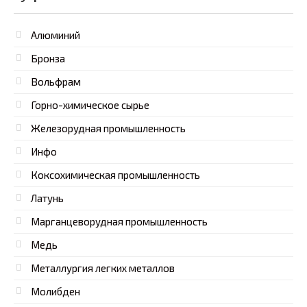
Алюминий
Бронза
Вольфрам
Горно-химическое сырье
Железорудная промышленность
Инфо
Коксохимическая промышленность
Латунь
Марганцеворудная промышленность
Медь
Металлургия легких металлов
Молибден