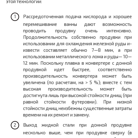
этой технологии:
Рассредоточенная подача кислорода и хорошее
перемешивание ванны дают возможность
проводить продувку очень интенсивно.
Продолжительность собственно продувки при
использовании для охлаждения железной руды и-
извести составляет обычно 7—8 мин, а при
использовании металлического лома и руды— 10—
12 мин. Поскольку плавка в конвертере с донной
продувкой идет быстрее, соответственно
производительность конвертера может быть
увеличена (по расчетам, на > 5 %); вместе с тем
высокая производительность может быть
достигнута лишь при высокой стойкости днищ (при
равной стойкости футеровки). При низкой
стойкости днищ неизбежны существенные затраты
времени на их ремонт и замену.
Выход жидкой стали при донной продувке
несколько выше, чем при продувке сверху (в