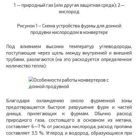
1 —
природный газ (или другая защитная среда);
2—
кислород
Рисунок 1 – Схема устройства фурмы для донной
продувки кислородом в конвертере
Под влиянием высоких температур углеводороды,
поступающие через щель между внутренней и внешней
трубами, разлагаются (на это расходуется определенное
количество тепла):
Благодаря охлаждению около фурменной зоны
предотвращается быстрое разрушение фурм и частей
днища, прилегающих к фурмам. Обычно расход
природного газа, состоящего в основном из метана,
составляет 6—7 % от расхода кислорода; расход пропана
составляет 3,5 %. Углерод и водород, образующиеся при