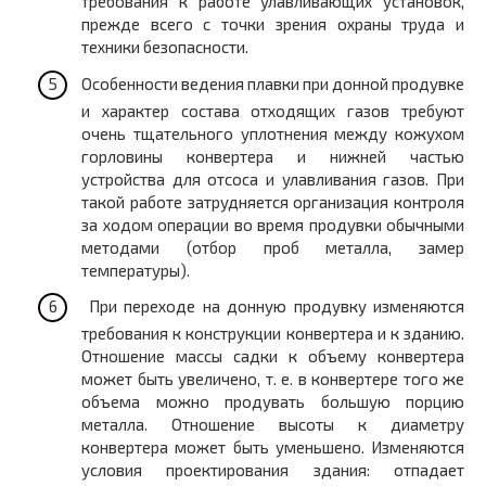
требования к работе улавливающих установок,
прежде всего с точки зрения охраны труда и
техники безопасности.
Особенности ведения плавки при донной продувке
и характер состава отходящих газов требуют
очень тщательного уплотнения между кожухом
горловины конвертера и нижней частью
устройства для отсоса и улавливания газов. При
такой работе затрудняется организация контроля
за ходом операции во время продувки обычными
методами (отбор проб металла, замер
температуры).
При переходе на донную продувку изменяются
требования к конструкции конвертера и к зданию.
Отношение массы садки к объему конвертера
может быть увеличено, т. е. в конвертере того же
объема можно продувать большую порцию
металла. Отношение высоты к диаметру
конвертера может быть уменьшено.
Изменяются
условия проектирования здания: отпадает