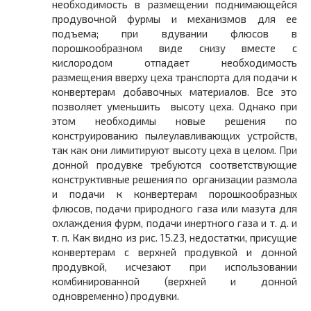
необходимость в размещении поднимающейся
продувочной фурмы и механизмов для ее
подъема; при вдувании флюсов в
порошкообразном виде снизу вместе с
кислородом отпадает необходимость
размещения вверху цеха транспорта для подачи к
конвертерам добавочных материалов. Все это
позволяет уменьшить высоту цеха. Однако при
этом необходимы новые решения по
конструированию пылеулавливающих устройств,
так как они лимитируют высоту цеха в целом. При
донной продувке требуются соответствующие
конструктивные решения по организации размола
и подачи к конвертерам порошкообразных
флюсов, подачи природного газа или мазута для
охлаждения фурм, подачи инертного газа и т. д. и
т. п. Как видно из рис. 15.23, недостатки, присущие
конвертерам с верхней продувкой и донной
продувкой, исчезают при использовании
комбинированной (верхней и донной
одновременно) продувки.