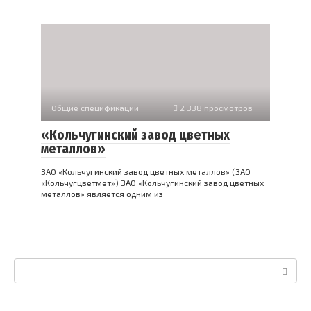
Общие спецификации
2 338 просмотров
«Кольчугинский завод цветных
металлов»
ЗАО «Кольчугинский завод цветных металлов» (ЗАО
«Кольчугцветмет») ЗАО «Кольчугинский завод цветных
металлов» является одним из
Поиск: