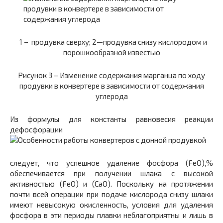
1 –
продувка сверху; 2—продувка снизу кислородом и
порошкообразной известью
Рисунок 3 –
Изменение содержания марганца по ходу
продувки в конвертере в зависимости от содержания
углерода
Из формулы для константы равновесия реакции
дефосфорации
следует, что успешное удаление фосфора (FeO),%
обеспечивается при получении шлака с высокой
активностью (FeO) и (СаО).
Поскольку на протяжении
почти всей операции при подаче кислорода снизу шлаки
имеют невысокую окисленность, условия для удаления
фосфора в эти периоды плавки неблагоприятны и лишь в