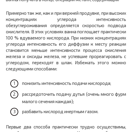
Примерно так же, как и при верхней продувке, при высоких
концентрациях углерода интенсивность
обезуглероживания определяется скоростью подвода
окислителя. В этих условиях ванна поглощает практически
100 % вдуваемого кислорода. При низких концентрациях
углерода интенсивность его диффузии к месту реакции
становится меньше интенсивности процесса окисления
железа и оксиды железа, не успевшие прореагировать с
углеродом, переходят в шлак. Избежать этого можно
следующими способами:
понизить интенсивность подачи кислорода;
рассредоточить подачу дутья (очень много фурм
малого сечения каждая);
разбавить кислород инертным газом.
Первые два способа практически трудно
осуществимы,