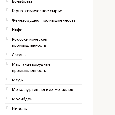
Вольфрам
Горно-химическое сырье
Железорудная промышленность
Инфо
Коксохимическая
промышленность
Латунь
Марганцеворудная
промышленность
Медь
Металлургия легких металлов
Молибден
Никель