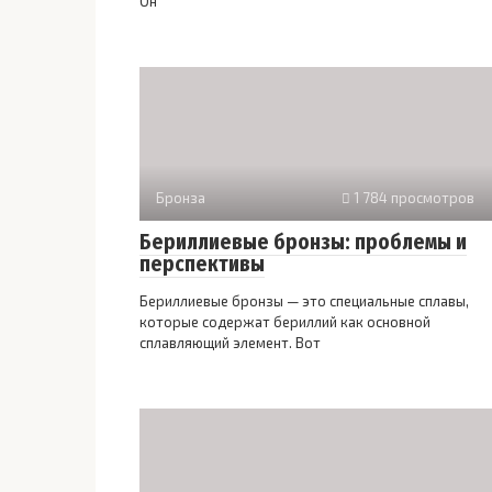
Он
Бронза
1 784 просмотров
Бериллиевые бронзы: проблемы и
перспективы
Бериллиевые бронзы — это специальные сплавы,
которые содержат бериллий как основной
сплавляющий элемент. Вот