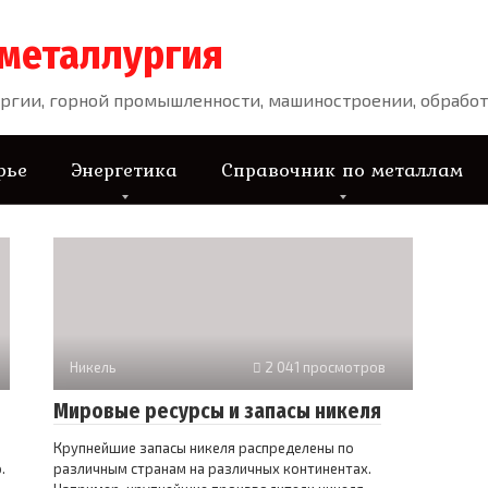
 металлургия
ргии, горной промышленности, машиностроении, обработ
рье
Энергетика
Справочник по металлам
Никель
2 041 просмотров
Мировые ресурсы и запасы никеля
Крупнейшие запасы никеля распределены по
.
различным странам на различных континентах.