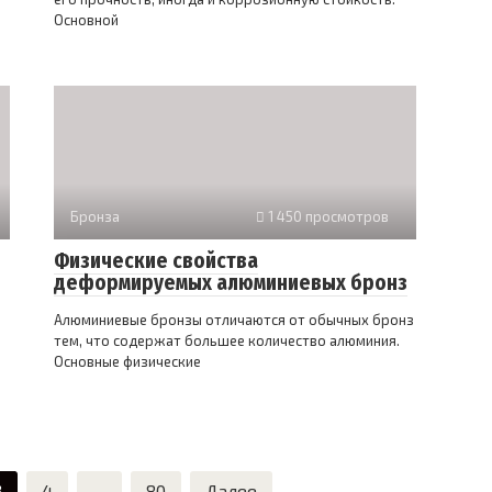
Основной
Бронза
1 450 просмотров
Физические свойства
деформируемых алюминиевых бронз
Алюминиевые бронзы отличаются от обычных бронз
тем, что содержат большее количество алюминия.
Основные физические
3
4
…
80
Далее