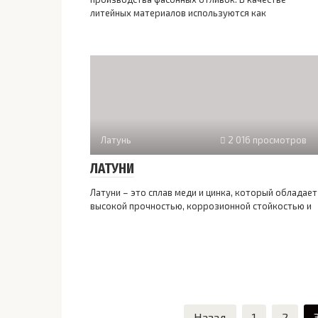
литейных материалов используются как
Латунь
2 016 просмотров
ЛАТУНИ
Латуни – это сплав меди и цинка, который обладает
высокой прочностью, коррозионной стойкостью и
Пагинация
Назад
1
2