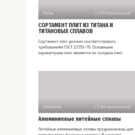
Титан
1 613 просмотров
СОРТАМЕНТ ПЛИТ ИЗ ТИТАНА И
ТИТАНОВЫХ СПЛАВОВ
Сортамент плит должен соответствовать
требованиям ГОСТ 23755-79. Основными
параметрами плит являются их толщина (мм)
Алюминий
2 144 просмотров
Алюминиевые литейные сплавы
Литейные алюминиевые сплавы предназначены для
производства фасонных отливок. В качестве