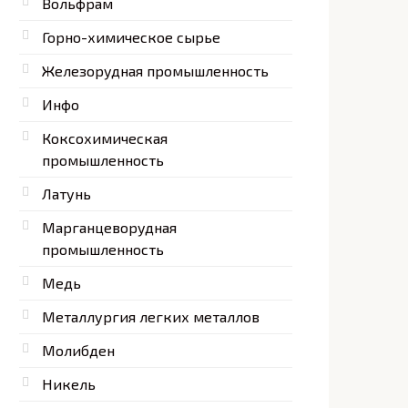
Вольфрам
Горно-химическое сырье
Железорудная промышленность
Инфо
Коксохимическая
промышленность
Латунь
Марганцеворудная
промышленность
Медь
Металлургия легких металлов
Молибден
Никель