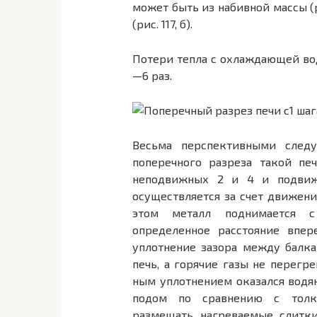
может быть из набивной массы (р
(рис. 117, б).
Потери тепла с охлаждающей во
—6 раз.
Весьма перспективными следу
поперечного разреза такой печ
неподвижных 2 и 4 и подвиж
осуществляется за счет движени
этом металл поднимается 
определенное расстояние впер
уплотнение зазора между балка
печь, а горячие газы не перег
ным уплотнением оказался водя
подом по сравнению с толка
размещать нагреваемые слитки