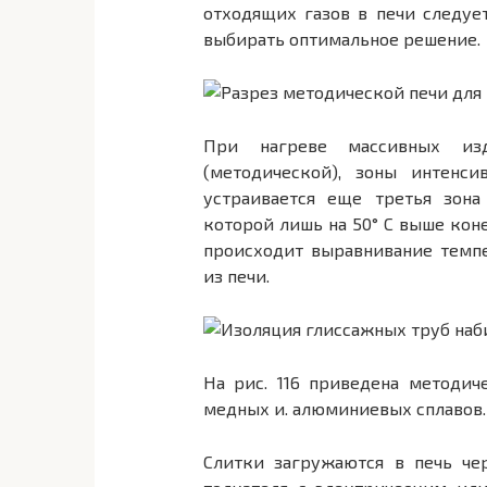
отходящих газов в печи следуе
выбирать оптимальное ре­шение.
При нагреве массивных изд
(методической), зоны интенсив
устраивается еще третья зона
которой лишь на 50° С выше коне
происходит выравнивание темп
из печи.
На рис. 116 приведена методич
медных и. алюминиевых сплавов.
Слитки загружаются в печь че