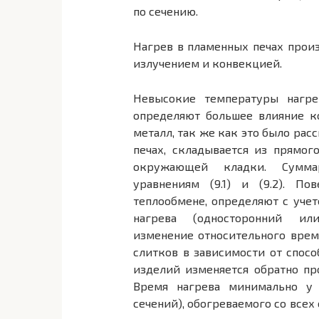
по сечению.
Нагрев в пламенных печах произ
излучением и конвекцией.
Невысокие температуры нагре
определяют большее влияние к
металл, так же как это было рас
печах, складывается из прямог
окружающей кладки. Сумм
уравнениям (9.1) и (9.2). По
теплообмене, определяют с учет
нагрева (односторонний ил
изменение относительного врем
слитков в зависимости от спосо
изделий изменяется обратно пр
Время нагрева минимально у 
сечений), обогреваемого со всех 