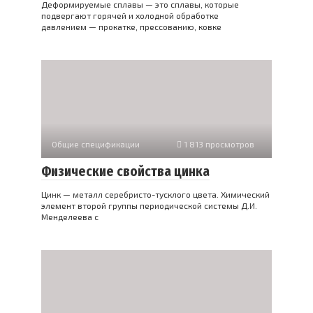
Деформируемые сплавы — это сплавы, которые
подвергают горячей и холодной обработке
давлением — прокатке, прессованию, ковке
Общие спецификации
1 813 просмотров
Физические свойства цинка
Цинк — металл серебристо-тусклого цвета. Химический
элемент второй группы периодической системы Д.И.
Менделеева с