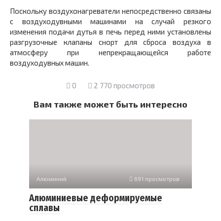
Поскольку воздухонагреватели непосредственно связаны
с воз­духодувными машинами на случай резкого
изменения подачи дутья в печь перед ними установлены
разгрузочные клапаны снорт для сброса воздуха в
атмосферу при непрекращающейся работе
воздуходувных машин.
0
2 770 просмотров
Вам также может быть интересно
Алюминий
691 просмотров
Алюминиевые деформируемые
сплавы