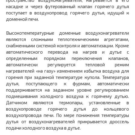
пространство воздухонагревателя, нагревается в его
насадке и через футерованный клапан горячего дутья
поступает в воздухопровод горячего дутья, идущий к
доменной печи.
Высокотемпературные доменные воздухонагреватели
являются сложными теплотехническими агрегатами,
снабженными системой контроля и автоматизации. Кроме
автоматического перевода на нагрев и дутье с
определенным порядком переключения клапанов,
автоматически регулируется тепловой режим
нагревателей «на газу» изменением избытка воздуха для
горения при задан­ной температуре купола. Температура
дутья, поступающего к фурмам, автоматически
поддерживается на заданном уровне регулированием
подмешивания холодного воздуха к горячему дутью.
Датчиком являются термопары, установленные в
воздухо­проводе горячего дутья до кольцевого
воздухопровода печи. По мере понижения температуры
дутья от воздухонагревателей прикрывается дроссель
подачи холодного воздуха в дутье.