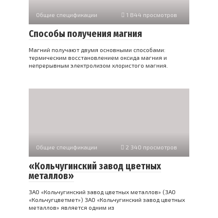
Общие спецификации
1 844 просмотров
Способы получения магния
Магний получают двумя основными способами:
термическим восстановлением оксида магния и
непрерывным электролизом хлористого магния.
Общие спецификации
2 340 просмотров
«Кольчугинский завод цветных
металлов»
ЗАО «Кольчугинский завод цветных металлов» (ЗАО
«Кольчугцветмет») ЗАО «Кольчугинский завод цветных
металлов» является одним из