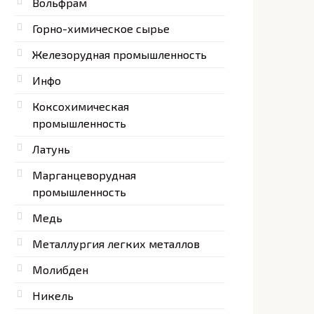
Вольфрам
Горно-химическое сырье
Железорудная промышленность
Инфо
Коксохимическая
промышленность
Латунь
Марганцеворудная
промышленность
Медь
Металлургия легких металлов
Молибден
Никель