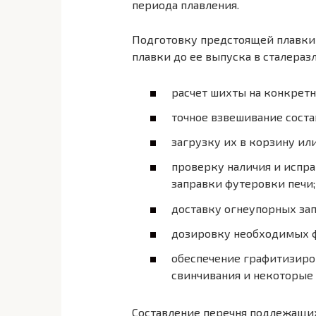
периода плавления.
Подготовку предстоящей плавки 
плавки до ее выпуска в сталераз
расчет шихты на конкретн
точ­ное взвешивание сост
загрузку их в корзину ил
проверку наличия и испра
заправки футеровки печи;
доставку огнеупорных за­
дозировку необходимых ф
обеспечение графитизиро
свинчивания и некоторые
Составление перечня подлежащих