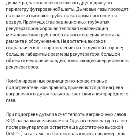
диаметра, расположенных близко друг к другу по
периметру футерованной шахты. Дымовые газы проходят
по шахте и омывают трубы, по которым прогоняется
воздух. Преимущества радиационных трубчатых
рекуператоров: хорошая тепловая компенсация
металлических труб, простота изготовления, монтажа,
ремонта и обслуживания. Недостатки: высокое
гидравлическое сопротивление на воздушной стороне;
большие габаритные размеры рекуператора; большой
объем огнеупорной кладки, повышающей инерционность
рекуператоров.
Комбинированные радиационно-конвективные
подогреватели, как правило, применяются для нагрева
ваграночного дутья только за счет сжигания природного
газа.
При подогреве дутья за счет теплоты ваграночных газов
КПД вагранки увеличивается. Однако температура газов
после рекуператора остается еще достаточно высокой
(650 °С), и газы могут быть использованы, например, для