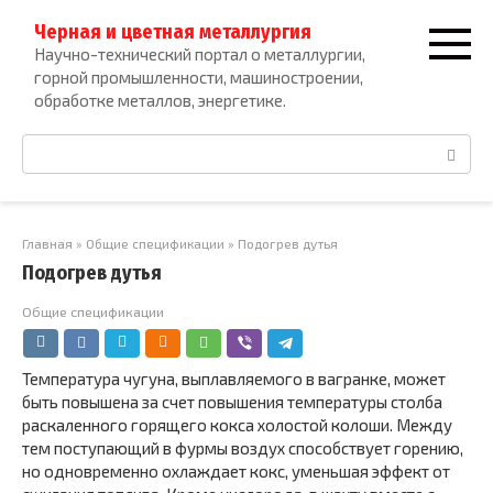
Перейти
Черная и цветная металлургия
к
Научно-технический портал о металлургии,
контенту
горной промышленности, машиностроении,
обработке металлов, энергетике.
Поиск:
Главная
»
Общие спецификации
»
Подогрев дутья
Подогрев дутья
Общие спецификации
Температура чугуна, выплавляемого в вагранке, может
быть повышена за счет повышения температуры столба
раскаленного горящего кокса холостой колоши. Между
тем поступающий в фурмы воздух способствует горению,
но одновременно охлаждает кокс, уменьшая эффект от