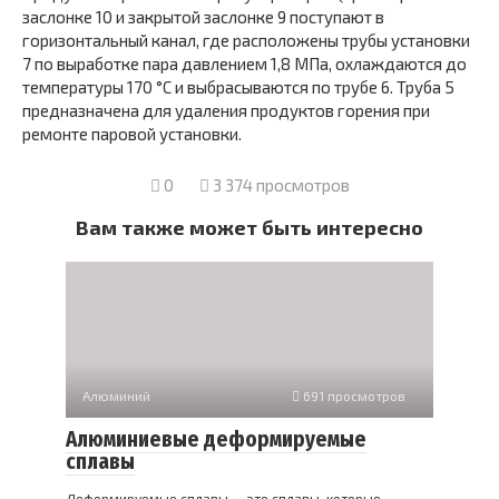
заслонке 10 и закрытой заслонке 9 поступают в
горизонтальный канал, где расположены трубы установки
7 по выработке пара давлением 1,8 МПа, охлаждаются до
температуры 170 °С и выбрасываются по трубе 6. Труба 5
предназначена для удаления продуктов горения при
ремонте паровой установки.
0
3 374 просмотров
Вам также может быть интересно
Алюминий
691 просмотров
Алюминиевые деформируемые
сплавы
Деформируемые сплавы — это сплавы, которые