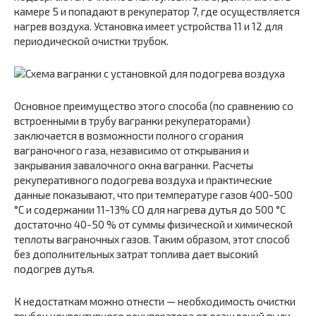
камере 5 и попадают в рекуператор 7, где осуществляется
нагрев воздуха. Установка имеет устройства 11 и 12 для
периодической очистки трубок.
Основное преимущество этого способа (по сравнению со
встроенными в трубу вагранки рекуператорами)
заключается в возможности полного сгорания
ваграночного газа, независимо от открывания и
закрывания завалочного окна вагранки. Расчеты
рекуперативного подогрева воздуха и практические
данные показывают, что при температуре газов 400-500
°С и содержании 11-13% СО для нагрева дутья до 500 °С
достаточно 40-50 % от суммы физической и химической
теплоты ваграночных газов. Таким образом, этот способ
без дополнительных затрат топлива дает высокий
подогрев дутья.
К недостаткам можно отнести — необходимость очистки