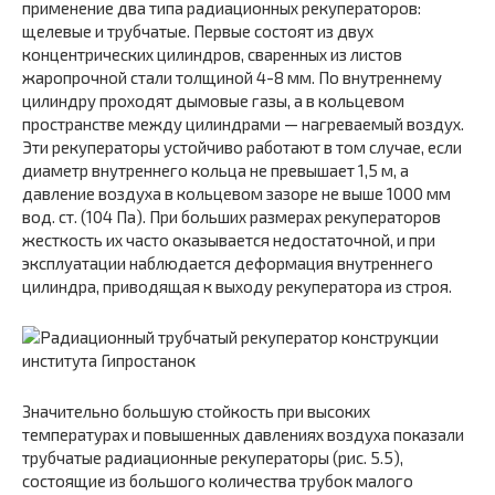
применение два типа радиационных рекуператоров:
щелевые и трубчатые. Первые состоят из двух
концентрических цилиндров, сваренных из листов
жаропрочной стали толщиной 4-8 мм. По внутреннему
цилиндру проходят дымовые газы, а в кольцевом
пространстве между цилиндрами — нагреваемый воздух.
Эти рекуператоры устойчиво работают в том случае, если
диаметр внутреннего кольца не превышает 1,5 м, а
давление воздуха в кольцевом зазоре не выше 1000 мм
вод. ст. (104 Па). При больших размерах рекуператоров
жесткость их часто оказывается недостаточной, и при
эксплуатации наблюдается деформация внутреннего
цилиндра, приводящая к выходу рекуператора из строя.
Значительно большую стойкость при высоких
температурах и повышенных давлениях воздуха показали
трубчатые радиационные рекуператоры (рис. 5.5),
состоящие из большого количества трубок малого