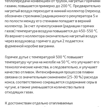
теплопередачи конвекцией от трубок, нагретых горячими
газами, повышается примерно до 200 °С. Предварительно
нагретый воздух переходит в нижний коллектор (переход
обозначен стрелками) радиационного рекуператора 5 и
по полости между его стенками попадает в верхний
коллектор. За счет лучеиспускания (радиации горячих
газов) температура воздуха повышается до 450-550 °С.
Из верхнего коллектора окончательно нагретый воздух
через воздуховод горячего дутья 2 подается к
фурменной коробке вагранки.
Горячее дутье с температурой 500 °С повышает
температуру чугуна на желобе на 50 °С, что улучшает его
технологические качества, а следовательно, и улучшает
качество отливок. Интенсификация процессов плавки
связана со значительным снижением (25-30 %) расхода
кокса, соответственно сокращается содержание серы в
чугуне, а также уменьшается количество пыли в
отходящих газах.
К достоинствам отдельно отапливаемых