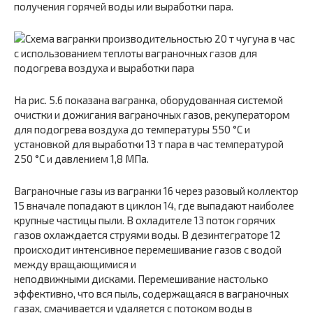
получения горячей воды или выработки пара.
На рис. 5.6 показана вагранка, оборудованная системой
очистки и дожигания ваграночных газов, рекуператором
для подогрева воздуха до температуры 550 °С и
установкой для выработки 13 т пара в час температурой
250 °С и давлением 1,8 МПа.
Ваграночные газы из вагранки 16 через разовый коллектор
15 вначале попадают в циклон 14, где выпадают наиболее
крупные частицы пыли. В охладителе 13 поток горячих
газов охлаждается струями воды. В дезинтеграторе 12
происходит интенсивное перемешивание газов с водой
между вращающимися и
неподвижными дисками. Перемешивание настолько
эффективно, что вся пыль, содержащаяся в ваграночных
газах, смачивается и удаляется с потоком воды в