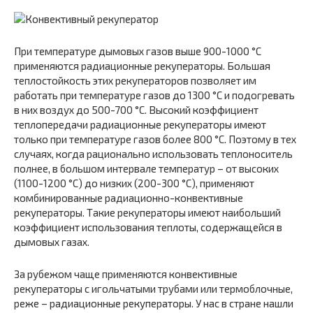
При температуре дымовых газов выше 900-1000 °С
применяются радиационные рекуператоры. Большая
теплостойкость этих рекуператоров позволяет им
работать при температуре газов до 1300 °С и подогревать
в них воздух до 500-700 °С. Высокий коэффициент
теплопередачи радиационные рекуператоры имеют
только при температуре газов более 800 °С. Поэтому в тех
случаях, когда рационально использовать теплоноситель
полнее, в большом интервале температур – от высоких
(1100-1200 °С) до низких (200-300 °С), применяют
комбинированные радиационно-конвективные
рекуператоры. Такие рекуператоры имеют наибольший
коэффициент использования теплоты, содержащейся в
дымовых газах.
За рубежом чаще применяются конвективные
рекуператоры с игольчатыми трубами или термоблочные,
реже – радиационные рекуператоры. У нас в стране нашли