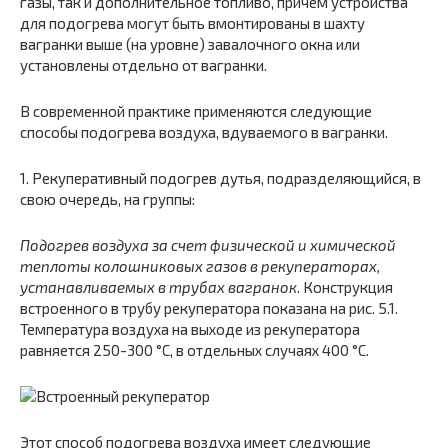
газы, так и дополнительное топливо, причем устройства
для подогрева могут быть вмонтированы в шахту
вагранки выше (на уровне) завалочного окна или
установлены отдельно от вагранки.
В современной практике применяются следующие
способы подогрева воздуха, вдуваемого в вагранки.
1. Рекуперативный подогрев дутья, подразделяющийся, в
свою очередь, на группы:
Подогрев воздуха за счет физической и химической
теплоты колошниковых газов в рекуператорах,
устанавливаемых в трубах вагранок
. Конструкция
встроенного в трубу рекуператора показана на рис. 5.1.
Температура воздуха на выходе из рекуператора
равняется 250-300 °С, в отдельных случаях 400 °С.
Этот способ подогрева воздуха имеет следующие