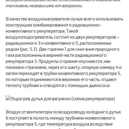
топливом, независимо от вагранки
.
В качестве воздухонагревателя лучше всего использовать
конструкцию комбинированного радиационно-
конвективного рекуператора. Такой
воздухоподогреватель состоит из двух рекуператоров –
радиационного 3 и конвективного 5, расположенных
рядом (рис. 5.3). Две горелки 1 для сжигания природного
газа расположены в верхней части радиационного
рекуператора 3. Продукты сгорания опускаются, как
показано стрелками, через его шахту, опорную камеру 4 и
затем переходят в трубки конвективного рекуператора 5,
по которым поднимаются в верхнюю его часть, отдают
теплоту трубкам и отводятся с помощью дымососа.
Воздух от вентилятора по воздуховоду холодного дутья
6 поступает в полость между трубками конвективного
рекуператора 5, где температура воздуха вследствие