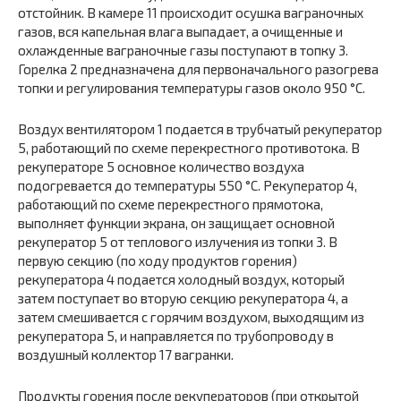
отстойник. В камере 11 происходит осушка ваграночных
газов, вся капельная влага выпадает, а очищенные и
охлажденные ваграночные газы поступают в топку 3.
Горелка 2 предназначена для первоначального разогрева
топки и регулирования температуры газов около 950 °С.
Воздух вентилятором 1 подается в трубчатый рекуператор
5, работающий по схеме перекрестного противотока. В
рекуператоре 5 основное количество воздуха
подогревается до температуры 550 °С. Рекуператор 4,
работающий по схеме перекрестного прямотока,
выполняет функции экрана, он защищает основной
рекуператор 5 от теплового излучения из топки 3. В
первую секцию (по ходу продуктов горения)
рекуператора 4 подается холодный воздух, который
затем поступает во вторую секцию рекуператора 4, а
затем смешивается с горячим воздухом, выходящим из
рекуператора 5, и направляется по трубопроводу в
воздушный коллектор 17 вагранки.
Продукты горения после рекуператоров (при открытой