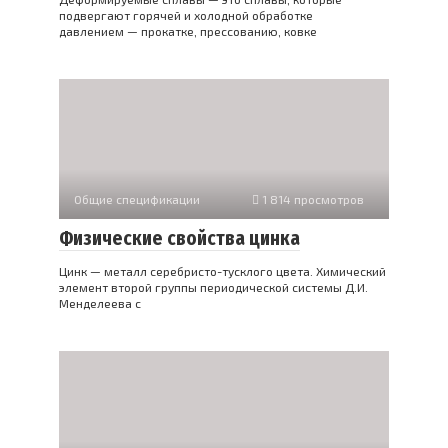
подвергают горячей и холодной обработке
давлением — прокатке, прессованию, ковке
Общие спецификации
1 814 просмотров
Физические свойства цинка
Цинк — металл серебристо-тусклого цвета. Химический
элемент второй группы периодической системы Д.И.
Менделеева с