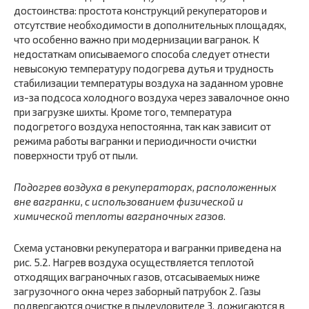
достоинства: простота конструкций рекуператоров и
отсутствие необходимости в дополнительных площадях,
что особенно важно при модернизации вагранок. К
недостаткам описываемого способа следует отнести
невысокую температуру подогрева дутья и трудность
стабилизации температуры воздуха на заданном уровне
из-за подсоса холодного воздуха через завалочное окно
при загрузке шихты. Кроме того, температура
подогретого воздуха непостоянна, так как зависит от
режима работы вагранки и периодичности очистки
поверхности труб от пыли.
Подогрев воздуха в рекуператорах, расположенных
вне вагранки, с использованием физической и
химической теплоты ваграночных газов
.
Схема установки рекуператора и вагранки приведена на
рис. 5.2. Нагрев воздуха осуществляется теплотой
отходящих ваграночных газов, отсасываемых ниже
загрузочного окна через заборный патрубок 2. Газы
подвергаются очистке в пылеуловителе 3, дожигаются в