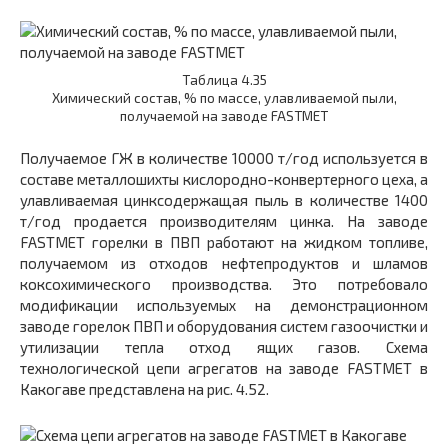
Таблица 4.35
Химический состав, % по массе, улавливаемой пыли,
получаемой на заводе FASTMET
Получаемое ГЖ в количестве 10000 т/год используется в
составе металлошихты кислородно-конвертерного цеха, а
улавливаемая цинксодержащая пыль в количестве 1400
т/год продается производителям цинка. На заводе
FASTMET горелки в ПВП работают на жидком топливе,
получаемом из отходов нефтепродуктов и шламов
коксохимического производства. Это потребовало
модификации используемых на демонстрационном
заводе горелок ПВП и оборудования систем газоочистки и
утилизации тепла отход ящих газов. Схема
технологической цепи агрегатов на заводе FASTMET в
Какогаве представлена на рис. 4.52.