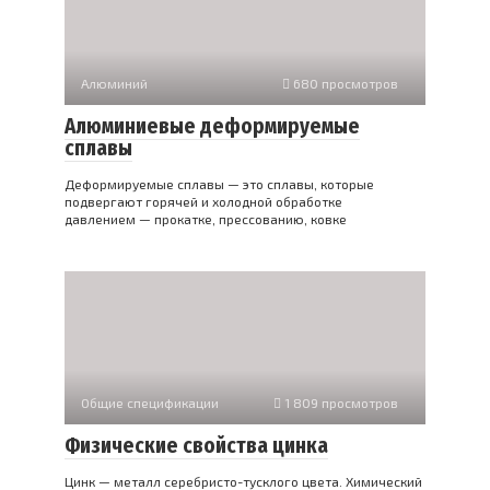
Алюминий
680 просмотров
Алюминиевые деформируемые
сплавы
Деформируемые сплавы — это сплавы, которые
подвергают горячей и холодной обработке
давлением — прокатке, прессованию, ковке
Общие спецификации
1 809 просмотров
Физические свойства цинка
Цинк — металл серебристо-тусклого цвета. Химический