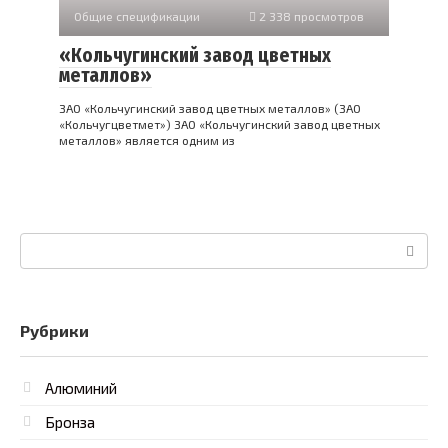
Общие спецификации
2 338 просмотров
«Кольчугинский завод цветных
металлов»
ЗАО «Кольчугинский завод цветных металлов» (ЗАО
«Кольчугцветмет») ЗАО «Кольчугинский завод цветных
металлов» является одним из
Поиск:
Рубрики
Алюминий
Бронза