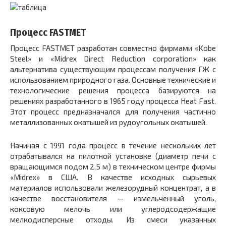
Процесс FASTMET
Процесс FASTMET разработан совместно фирмами «Kobe
Steel» и «Midrex Direct Reduction corporation» как
альтернатива существующим процессам получения ГЖ с
использованием природного газа. Основные технические и
технологические решения процесса базируются на
решениях разработанного в 1965 году процесса Heat Fast.
Этот процесс предназначался для получения частично
металлизованных окатышей из рудоугольных окатышей.
Начиная с 1991 года процесс в течение нескольких лет
отрабатывался на пилотной установке (диаметр печи с
вращающимся подом 2,5 м) в техническом центре фирмы
«Midrex» в США. В качестве исходных сырьевых
материалов использовали железорудный концентрат, а в
качестве восстановителя — измельченный уголь,
коксовую мелочь или углеродсодержащие
мелкодисперсные отходы. Из смеси указанных