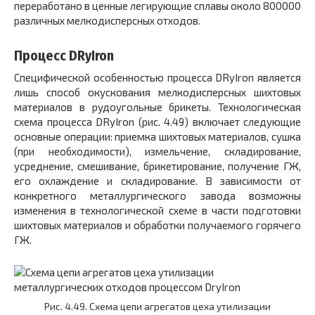
переработано в ценные легирующие сплавы около 800000
различных мелкодисперсных отходов.
Процесс DRyIron
Специфической особенностью процесса DRyIron является
лишь способ окускования мелкодисперсных шихтовых
материалов в рудоугольные брикеты. Технологическая
схема процесса DRyIron (рис. 4.49) включает следующие
основные операции: приемка шихтовых материалов, сушка
(при необходимости), измельчение, складирование,
усреднение, смешивание, брикетирование, получение ГЖ,
его охлаждение и складирование. В зависимости от
конкретного металлургического завода возможны
изменения в технологической схеме в части подготовки
шихтовых материалов и обработки получаемого горячего
ГЖ.
Рис. 4.49. Схема цепи агрегатов цеха утилизации