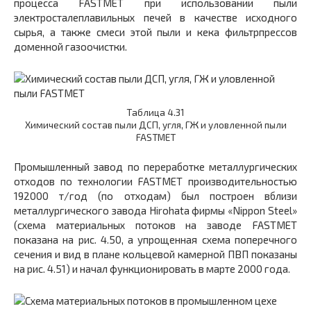
процесса FASTMET при использовании пыли
электросталеплавильных печей в качестве исходного
сырья, а также смеси этой пыли и кека фильтрпрессов
доменной газоочистки.
Таблица 4.31
Химический состав пыли ДСП, угля, ГЖ и уловленной пыли
FASTMET
Промышленный завод по переработке металлургических
отходов по технологии FASTMET производительностью
192000 т/год (по отходам) был построен вблизи
металлургического завода Hirohata фирмы «Nippon Steel»
(схема материальных потоков на заводе FASTMET
показана на рис. 4.50, а упрощенная схема поперечного
сечения и вид в плане кольцевой камерной ПВП показаны
на рис. 4.51) и начал функционировать в марте 2000 года.