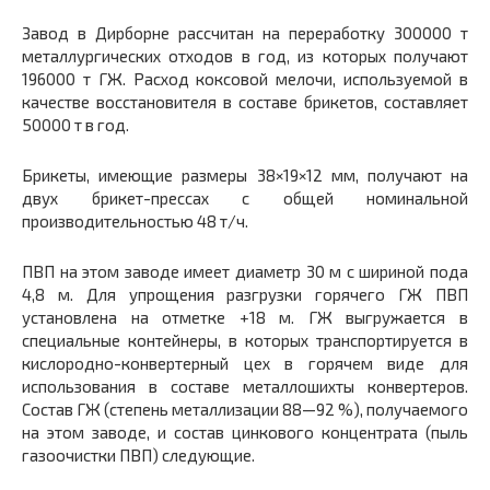
Завод в Дирборне рассчитан на переработку 300000 т
металлургических отходов в год, из которых получают
196000 т ГЖ. Расход коксовой мелочи, используемой в
качестве восстановителя в составе брикетов, составляет
50000 т в год.
Брикеты, имеющие размеры 38×19×12 мм, получают на
двух брикет-прессах с общей номинальной
производительностью 48 т/ч.
ПВП на этом заводе имеет диаметр 30 м с шириной пода
4,8 м. Для упрощения разгрузки горячего ГЖ ПВП
установлена на отметке +18 м. ГЖ выгружается в
специальные контейнеры, в которых транспортируется в
кислородно-конвертерный цех в горячем виде для
использования в составе металлошихты конвертеров.
Состав ГЖ (степень металлизации 88—92 %), получаемого
на этом заводе, и состав цинкового концентрата (пыль
газоочистки ПВП) следующие.