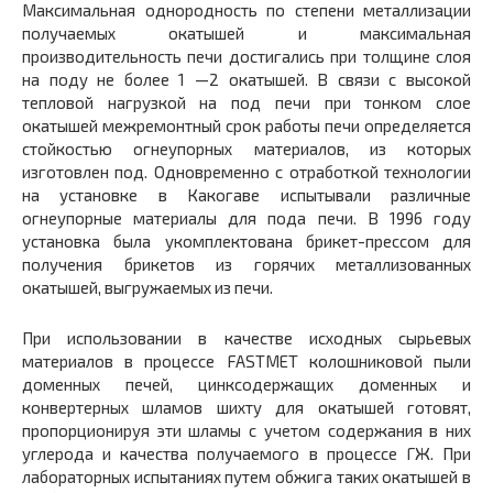
Максимальная однородность по степени металлизации
получаемых окатышей и максимальная
производительность печи достигались при толщине слоя
на поду не более 1 —2 окатышей. В связи с высокой
тепловой нагрузкой на под печи при тонком слое
окатышей межремонтный срок работы печи определяется
стойкостью огнеупорных материалов, из которых
изготовлен под. Одновременно с отработкой технологии
на установке в Какогаве испытывали различные
огнеупорные материалы для пода печи. В 1996 году
установка была укомплектована брикет-прессом для
получения брикетов из горячих металлизованных
окатышей, выгружаемых из печи.
При использовании в качестве исходных сырьевых
материалов в процессе FASTMET колошниковой пыли
доменных печей, цинксодержащих доменных и
конвертерных шламов шихту для окатышей готовят,
пропорционируя эти шламы с учетом содержания в них
углерода и качества получаемого в процессе ГЖ. При
лабораторных испытаниях путем обжига таких окатышей в