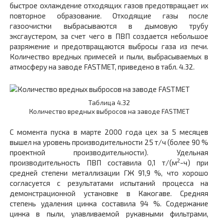
быстрое охлаждение отходящих газов предотвращает их
повторное образование. Отходящие газы после
газоочистки выбрасываются в дымовую трубу
эксгаустером, за счет чего в ПВП создается небольшое
разряжение и предотвращаются выбросы газа из печи.
Количество вредных примесей и пыли, выбрасываемых в
атмосферу на заводе FASTMET, приведено в табл. 4.32.
Таблица 4.32
Количество вредных выбросов на заводе FASTMET
С момента пуска в марте 2000 года цех за 5 месяцев
вышел на уровень производительности 25 т/ч (более 90 %
проектной производительности). Удельная
2
производительность ПВП составила 0,1 т/(м
-ч) при
средней степени металлизации ГЖ 91,9 %, что хорошо
согласуется с результатами испытаний процесса на
демонстрационной установке в Какогаве. Средняя
степень удаления цинка составила 94 %. Содержание
цинка в пыли, улавливаемой рукавными фильтрами,