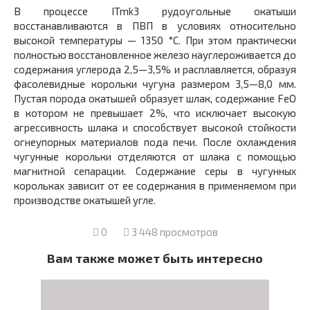
В процессе ITmk3 рудоугольные окатыши
восстанавливаются в ПВП в условиях относительно
высокой температуры — 1350 °С. При этом практически
полностью восстановленное железо науглероживается до
содержания углерода 2,5—3,5% и расплавляется, образуя
фасолевидные корольки чугуна размером 3,5—8,0 мм.
Пустая порода окатышей образует шлак, содержание FeO
в котором не превышает 2%, что исключает высокую
агрессивность шлака и способствует высокой стойкости
огнеупорных материалов пода печи. После охлаждения
чугунные корольки отделяются от шлака с помощью
магнитной сепарации. Содержание серы в чугунных
корольках зависит от ее содержания в применяемом при
производстве окатышей угле.
0
3 448 просмотров
Вам также может быть интересно