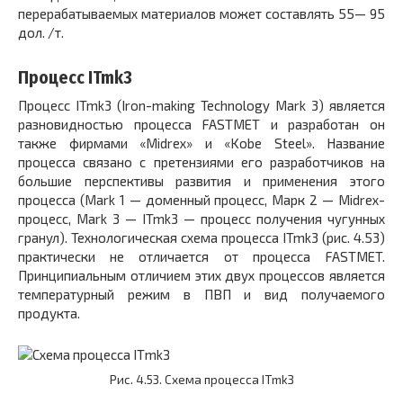
перерабатываемых материалов может составлять 55— 95
дол. /т.
Процесс ITmk3
Процесс ITmk3 (Iron-making Technology Mark 3) является
разновидностью процесса FASTMET и разработан он
также фирмами «Midrex» и «Kobe Steel». Название
процесса связано с претензиями его разработчиков на
большие перспективы развития и применения этого
процесса (Mark 1 — доменный процесс, Марк 2 — Midrex-
процесс, Mark 3 — ITmk3 — процесс получения чугунных
гранул). Технологическая схема процесса ITmk3 (рис. 4.53)
практически не отличается от процесса FASTMET.
Принципиальным отличием этих двух процессов является
температурный режим в ПВП и вид получаемого
продукта.
Рис. 4.53. Схема процесса ІТmkЗ