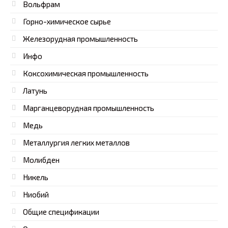
Вольфрам
Горно-химическое сырье
Железорудная промышленность
Инфо
Коксохимическая промышленность
Латунь
Марганцеворудная промышленность
Медь
Металлургия легких металлов
Молибден
Никель
Ниобий
Общие спецификации