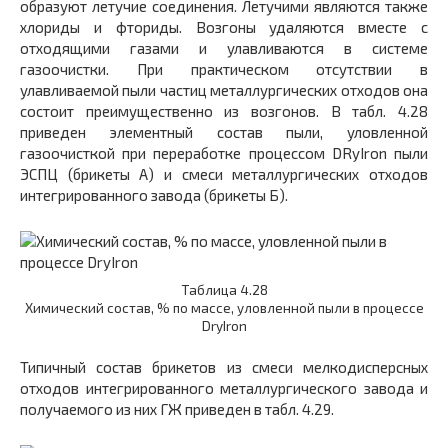
образуют летучие соединения. Летучими являются также
хлориды и фториды. Возгоны удаляются вместе с
отходящими газами и улавливаются в системе
газоочистки. При практическом отсутствии в
улавливаемой пыли частиц металлургических отходов она
состоит преимущественно из возгонов. В табл. 4.28
приведен элементный состав пыли, уловленной
газоочисткой при переработке процессом DRyIron пыли
ЭСПЦ (брикеты А) и смеси металлургических отходов
интегрированного завода (брикеты Б).
Таблица 4.28
Химический состав, % по массе, уловленной пыли в процессе
DryIron
Типичный состав брикетов из смеси мелкодисперсных
отходов интегрированного металлургического завода и
получаемого из них ГЖ приведен в табл. 4.29.