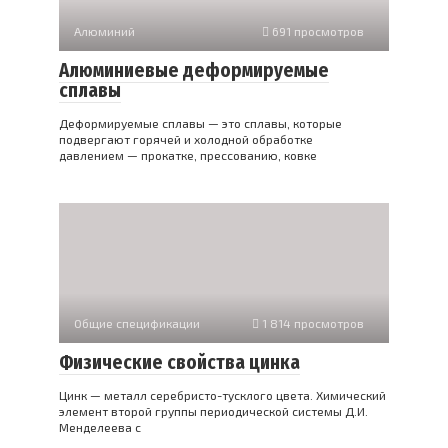
Алюминий
691 просмотров
Алюминиевые деформируемые
сплавы
Деформируемые сплавы — это сплавы, которые
подвергают горячей и холодной обработке
давлением — прокатке, прессованию, ковке
Общие спецификации
1 814 просмотров
Физические свойства цинка
Цинк — металл серебристо-тусклого цвета. Химический
элемент второй группы периодической системы Д.И.
Менделеева с