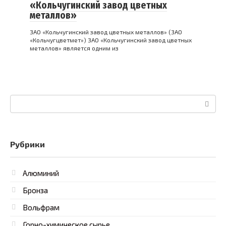
«Кольчугинский завод цветных
металлов»
ЗАО «Кольчугинский завод цветных металлов» (ЗАО
«Кольчугцветмет») ЗАО «Кольчугинский завод цветных
металлов» является одним из
Поиск:
Рубрики
Алюминий
Бронза
Вольфрам
Горно-химическое сырье