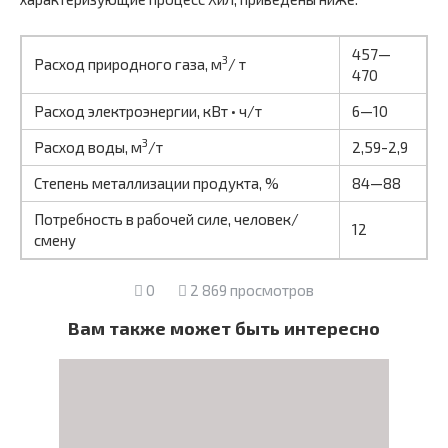
457—
3
Расход природного газа, м
/ т
470
Расход электроэнергии, кВт • ч/т
6—10
3
Расход воды, м
/т
2,59-2,9
Степень металлизации продукта, %
84—88
Потребность в рабочей силе, человек/
12
смену
0
2 869 просмотров
Вам также может быть интересно