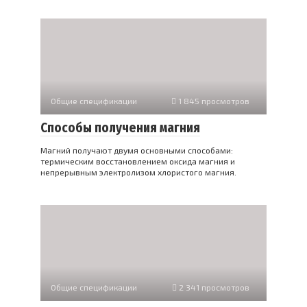
Общие спецификации
1 845 просмотров
Способы получения магния
Магний получают двумя основными способами:
термическим восстановлением оксида магния и
непрерывным электролизом хлористого магния.
Общие спецификации
2 341 просмотров