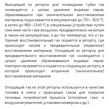
Выходящей из реторты для охлаждения губки газ
охлаждается с целью удаления водяных паров,
образовавшихся при окончательном восстановлении
материала, подогревается в рекуператоре до 710— 820 °С,
а затем до 980—1240 °С в специальных устройствах путем
сжигания части газа воздухом, предварительно нагретым
в таком же рекуператоре, и до тех температур, что и газ.
Горячий восстановительный газ подается в реторту, где
происходит нагрев и предварительное (первичное)
восстановление материала. Отходящий из реторты для
предварительного восстановления газ охлаждается с
целью удаления образовавшихся водяных паров,
повторно нагревается и подается в следующую реторту, в
которой происходит вторичное (окончательное)
восстановление материала.
Отходящий газ из этой реторты используется в качестве
топлива в смеси с природным газом для покрытия
тепловых потребностей процесса (отопление газо- и
воздухонагревателей, установки конверсии и др.).