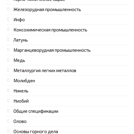
Железорудная промышленность
Инфо
Коксохимическая промышленность
Латунь
Марганцеворудная промышленность
Медь
Металлургия легких металлов
Молибден
Никель
Ниобий
Общие спецификации
Олово
Основы горного дела