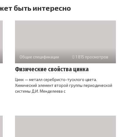
жет быть интересно
Общие спецификации
1 815 просмотров
Физические свойства цинка
Цинк — металл серебристо-тусклого цвета.
Химический элемент второй группы периодической
системы Д.И. Менделеева с