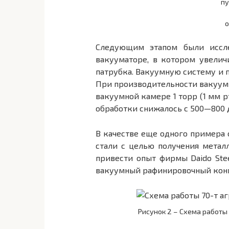
пу
о
Следующим этапом были иссле
вакууматоре, в котором увели
патрубка. Вакуумную систему и 
При производительности вакуумн
вакуумной камере 1 торр (1 мм рт
обработки снижалось с 500—800 
В качестве еще одного примера
стали с целью получения мета
привести опыт фирмы Daido Stee
вакуумный рафинировочный конве
Рисунок 2 – Схема работы