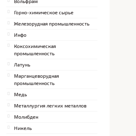
Вольфрам
Горно-химическое сырье
Железорудная промышленность
Инфо
Коксохимическая
промышленность
Латунь
Марганцеворудная
промышленность
Медь
Металлургия легких металлов
Молибден
Никель