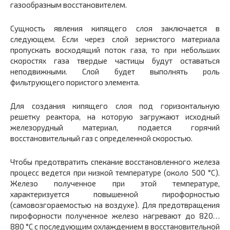
газообразным восстановителем.
Сущность явления кипящего слоя заключается в
следующем. Если через слой зернистого материала
пропускать восходящий поток газа, то при небольших
скоростях газа твердые частицы будут оставаться
неподвижными. Слой будет выполнять роль
фильтрующего пористого элемента.
Для создания кипящего слоя под горизонтальную
решетку реактора, на которую загружают исходный
железорудный материал, подается горячий
восстановительный газ с определенной скоростью.
Чтобы предотвратить спекание восстановленного железа
процесс ведется при низкой температуре (около 500 °С).
Железо полученное при этой температуре,
характеризуется повышенной пирофорностью
(самовозгораемостью на воздухе). Для предотвращения
пирофорности полученное железо нагревают до 820…
880 °С с последующим охлаждением в восстановительной