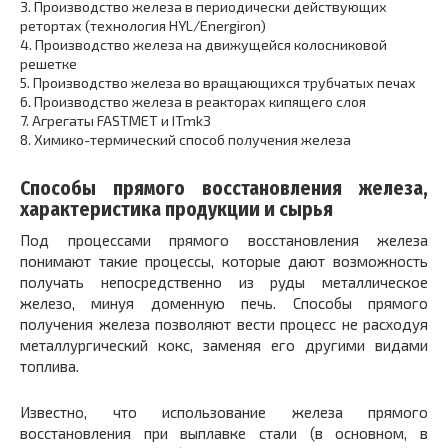
3.
Производство железа в периодически действующих
ретортах (технология HYL/Energiron)
4.
Производство железа на движущейся колосниковой
решетке
5.
Производство железа во вращающихся трубчатых печах
6.
Производство железа в реакторах кипящего слоя
7.
Агрегаты FASTMET и ITmk3
8.
Химико-термический способ получения железа
Способы прямого восстановления железа,
характеристика продукции и сырья
Под процессами прямого восстановления железа
понимают такие процессы, которые дают возможность
получать непосредственно из руды металлическое
железо, минуя доменную печь. Способы прямого
получения железа позволяют вести процесс не расходуя
металлургический кокс, заменяя его другими видами
топлива.
Известно, что использование железа прямого
восстановления при выплавке стали (в основном, в