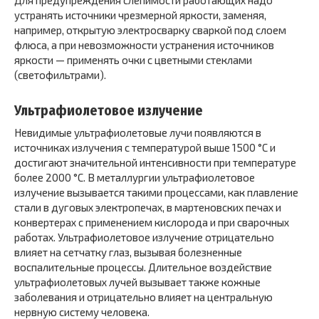
Для предупреждения слепимости работающих надо
устранять источники чрезмерной яркости, заменяя,
например, открытую электросварку сваркой под слоем
флюса, а при невозможности устранения источников
яркости — применять очки с цветными стеклами
(светофильтрами).
Ультрафиолетовое излучение
Невидимые ультрафиолетовые лучи появляются в
источниках излучения с температурой выше 1500 °С и
достигают значительной интенсивности при температуре
более 2000 °С. В металлургии ультрафиолетовое
излучение вызывается такими процессами, как плавление
стали в дуговых электропечах, в мартеновских печах и
конвертерах с применением кислорода и при сварочных
работах. Ультрафиолетовое излучение отрицательно
влияет на сетчатку глаз, вызывая болезненные
воспалительные процессы. Длительное воздействие
ультрафиолетовых лучей вызывает также кожные
заболевания и отрицательно влияет на центральную
нервную систему человека.