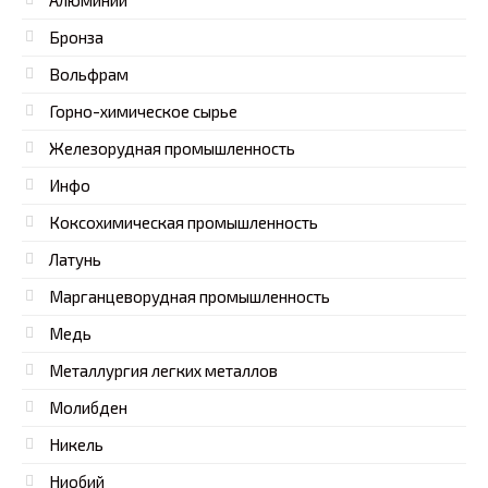
Алюминий
Бронза
Вольфрам
Горно-химическое сырье
Железорудная промышленность
Инфо
Коксохимическая промышленность
Латунь
Марганцеворудная промышленность
Медь
Металлургия легких металлов
Молибден
Никель
Ниобий