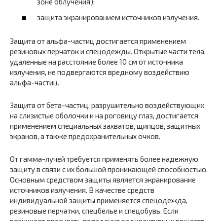
зоне облучения);
защита экранированием источников излучения.
Защита от альфа-частиц достигается применением
резиновых перчаток и спецодежды. Открытые части тела,
удаленные на расстояние более 10 см от источника
излучения, не подвергаются вредному воздействию
альфа-частиц.
Защита от бета-частиц, разрушительно воздействующих
на слизистые оболочки и на роговицу глаз, достигается
применением специальных захватов, щипцов, защитных
экранов, а также предохранительных очков.
От гамма-лучей требуется применять более надежную
защиту в связи с их большой проникающей способностью.
Основным средством защиты является экранирование
источников излучения. В качестве средств
индивидуальной защиты применяется спецодежда,
резиновые перчатки, спецбелье и спецобувь. Если
возникает опасность попадания радиоактивных веществ