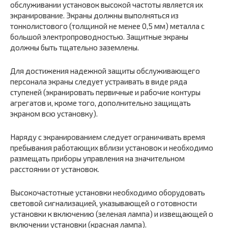
обслуживании установок высокой частоты является их
экранирование. Экраны должны выполняться из
тонколистового (толщиной не менее 0,5 мм) металла с
большой электропроводностью. Защитные экраны
должны быть тщательно заземлены.
Для достижения надежной защиты обслуживающего
персонала экраны следует устраивать в виде ряда
ступеней (экранировать первичные и рабочие контуры
агрегатов и, кроме того, дополнительно защищать
экраном всю установку).
Наряду с экранированием следует ограничивать время
пребывания работающих вблизи установок и необходимо
размещать приборы управления на значительном
расстоянии от установок.
Высокочастотные установки необходимо оборудовать
световой сигнализацией, указывающей о готовности
установки к включению (зеленая лампа) и извещающей о
включении установки (красная лампа).