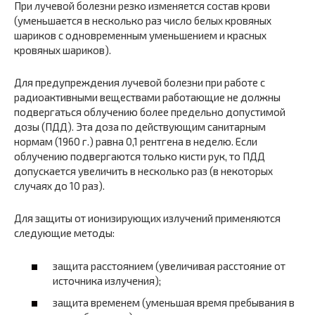
При лучевой болезни резко изменяется состав крови
(уменьшается в несколько раз число белых кровяных
шариков с одновременным уменьшением и красных
кровяных шариков).
Для предупреждения лучевой болезни при работе с
радиоактивными веществами работающие не должны
подвергаться облучению более предельно допустимой
дозы (ПДД). Эта доза по действующим санитарным
нормам (1960 г.) равна 0,1 рентгена в неделю. Если
облучению подвергаются только кисти рук, то ПДД
допускается увеличить в несколько раз (в некоторых
случаях до 10 раз).
Для защиты от ионизирующих излучений применяются
следующие методы:
защита расстоянием (увеличивая расстояние от
источника излучения);
защита временем (уменьшая время пребывания в