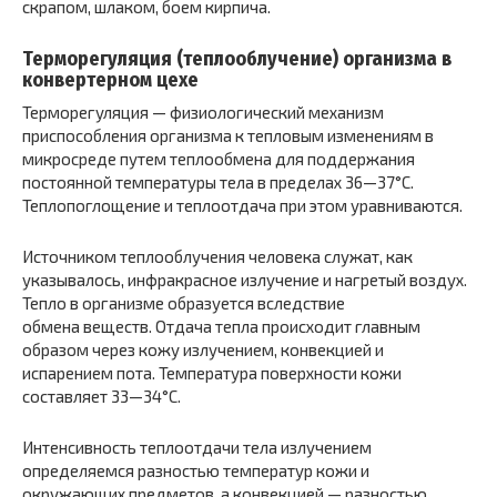
скрапом, шлаком, боем кирпича.
Терморегуляция (теплооблучение) организма в
конвертерном цехе
Терморегуляция — физиологический механизм
приспособления организма к тепловым изменениям в
микросреде путем теплообмена для поддержания
постоянной температуры тела в пределах 36—37°С.
Теплопоглощение и теплоотдача при этом уравниваются.
Источником теплооблучения человека служат, как
указывалось, инфракрасное излучение и нагретый воздух.
Тепло в организме образуется вследствие
обмена
веществ.
Отдача тепла происходит главным
образом через кожу излучением, конвекцией и
испарением пота. Температура поверхности кожи
составляет 33—34°С.
Интенсивность теплоотдачи тела излучением
определяемся разностью температур кожи и
окружающих предметов, а конвекцией — разностью