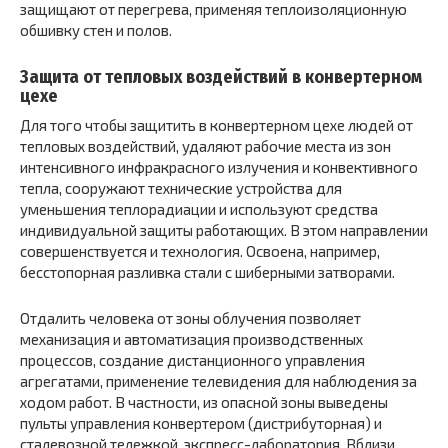
защищают от перегрева, применяя теплоизоляционную
обшивку стен и полов.
Защита от тепловых воздействий в конвертерном
цехе
Для того чтобы защитить в конвертерном цехе людей от
тепловых воздействий, удаляют рабочие места из зон
интенсивного инфракрасного излучения и конвективного
тепла, сооружают технические устройства для
уменьшения теплорадиации и используют средства
индивидуальной защиты работающих. В этом направлении
совершенствуется и технология. Освоена, например,
бесстопорная разливка стали с шиберными затворами.
Отдалить человека от зоны облучения позволяет
механизация и автоматизация производственных
процессов, создание дистанционного управления
агрегатами, применение телевидения для наблюдения за
ходом работ. В частности, из опасной зоны выведены
пульты управления конвертером (дистрибуторная) и
сталевозной тележкой, экспресс-лаборатория. Вблизи