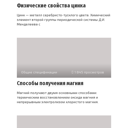
Физические свойства цинка
Цинк — металл серебристо-тусклого цвета. Химический
элемент второй группы периодической системы Д.И.
Менделеева с
Общие спецификации
1 845 просмотров
Способы получения магния
Магний получают двумя основными способами:
термическим восстановлением оксида магния и
непрерывным электролизом хлористого магния.