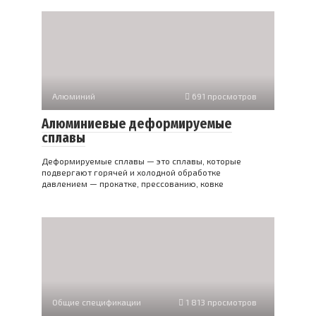
Алюминий
691 просмотров
Алюминиевые деформируемые
сплавы
Деформируемые сплавы — это сплавы, которые
подвергают горячей и холодной обработке
давлением — прокатке, прессованию, ковке
Общие спецификации
1 813 просмотров