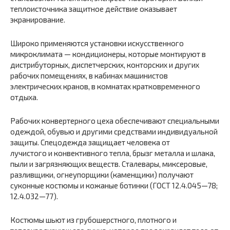
теплоисточника защитное действие оказывает
экранирование.
Широко применяются установки искусственного
микроклимата — кондиционеры, которые монтируют в
дистрибуторных, диспетчерских, конторских и других
рабочих помещениях, в кабинах машинистов
электрических кранов, в комнатах кратковременного
отдыха.
Рабочих конвертерного цеха обеспечивают специальными
одеждой, обувью и другими средствами индивидуальной
защиты. Спецодежда защищает человека от
лучистого и конвективного тепла, брызг металла и шлака,
пыли и загрязняющих веществ. Сталевары, миксеровые,
разливщики, огнеупорщики (каменщики) получают
суконные костюмы и кожаные ботинки (ГОСТ 12.4.045—78;
12.4.032—77).
Костюмы шьют из грубошерстного, плотного и