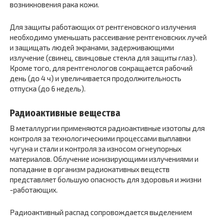
возникновения рака кожи.
Для защиты работающих от рентгеновского излучения
необходимо уменьшать рассеивание рентгеновских лучей
и защищать людей экранами, задерживающими
излучение (свинец, свинцовые стекла для защиты глаз).
Кроме того, для рентгенологов сокращается рабочий
день (до 4 ч) и увеличивается продолжительность
отпуска (до 6 недель).
Радиоактивные вещества
В металлургии применяются радиоактивные изотопы для
контроля за технологическими процессами выплавки
чугуна и стали и контроля за износом огнеупорных
материалов. Облучение ионизирующими излучениями и
попадание в организм радиокативных веществ
представляет большую опасность для здоровья и жизни
-работающих.
Радиоактивный распад сопровождается выделением