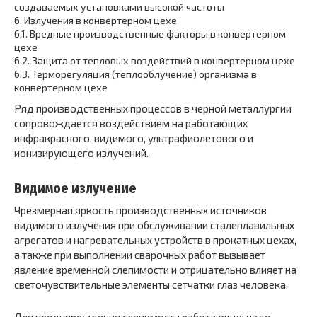
создаваемых установками высокой частоты
6.
Излучения в конвертерном цехе
6.1.
Вредные производственные факторы в конвертерном
цехе
6.2.
Защита от тепловых воздействий в конвертерном цехе
6.3.
Терморегуляция (теплооблучение) организма в
конвертерном цехе
Ряд производственных процессов в черной металлургии
сопровождается воздействием на работающих
инфракрасного, видимого, ультрафиолетового и
ионизирующего излучений.
Видимое излучение
Чрезмерная яркость производственных источников
видимого излучения при обслуживании сталеплавильных
агрегатов и нагревательных устройств в прокатных цехах,
а также при выполнении сварочных работ вызывает
явление временной слепимости и отрицательно влияет на
светочувствительные элементы сетчатки глаз человека.