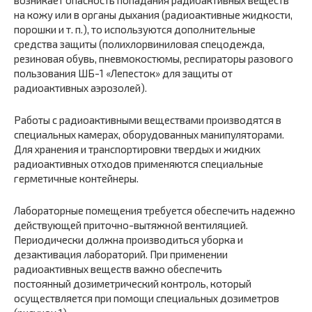
на кожу или в органы дыхания (радиоактивные жидкости,
порошки и т. п.), то используются дополнительные
средства защиты (полихлорвиниловая спецодежда,
резиновая обувь, пневмокостюмы, респираторы разового
пользования ШБ-1 «Лепесток» для защиты от
радиоактивных аэрозолей).
Работы с радиоактивными веществами производятся в
специальных камерах, оборудованных манипуляторами.
Для хранения и транспортировки твердых и жидких
радиоактивных отходов применяются специальные
герметичные контейнеры.
Лабораторные помещения требуется обеспечить надежно
действующей приточно-вытяжной вентиляцией.
Периодически должна производиться уборка и
дезактивация лабораторий. При применении
радиоактивных веществ важно обеспечить
постоянный дозиметрический контроль, который
осуществляется при помощи специальных дозиметров