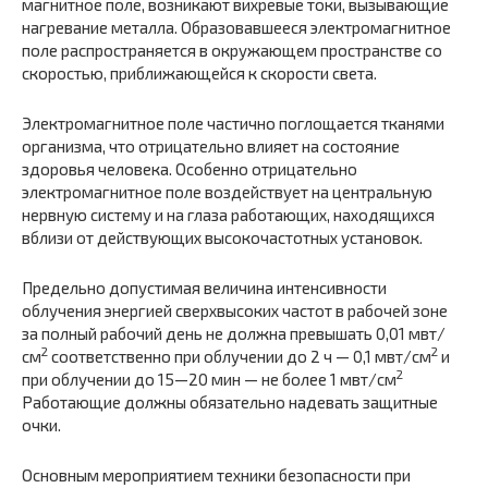
магнитное поле, возникают вихревые токи, вызывающие
нагревание металла. Образовавшееся электромагнитное
поле распространяется в окружающем пространстве со
скоростью, приближающейся к скорости света.
Электромагнитное поле частично поглощается тканями
организма, что отрицательно влияет на состояние
здоровья человека. Особенно отрицательно
электромагнитное поле воздействует на центральную
нервную систему и на глаза работающих, находящихся
вблизи от действующих высокочастотных установок.
Предельно допустимая величина интенсивности
облучения энергией сверхвысоких частот в рабочей зоне
за полный рабочий день не должна превышать 0,01 мвт/
2
2
см
соответственно при облучении до 2 ч — 0,1 мвт/см
и
2
при облучении до 15—20 мин — не более 1 мвт/см
Работающие должны обязательно надевать защитные
очки.
Основным мероприятием техники безопасности при