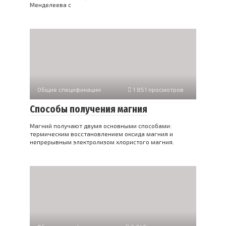
Менделеева с
Общие спецификации
1 851 просмотров
Способы получения магния
Магний получают двумя основными способами:
термическим восстановлением оксида магния и
непрерывным электролизом хлористого магния.