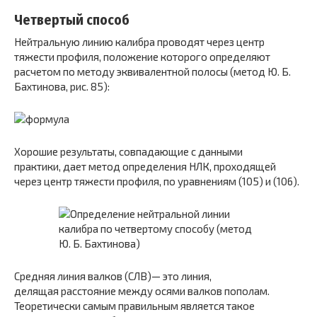
Четвертый способ
Нейтральную линию калибра прово­дят через центр
тяжести профиля, положение которого оп­ределяют
расчетом по методу эквивалентной полосы (ме­тод Ю. Б.
Бахтинова, рис. 85):
Хорошие результаты, совпадающие с данными
практики, дает метод определения НЛК, проходящей
через центр тя­жести профиля, по уравнениям (105) и (106).
Средняя линия валков (СЛВ)— это линия,
делящая расстояние между осями валков пополам.
Теоретически са­мым правильным является такое