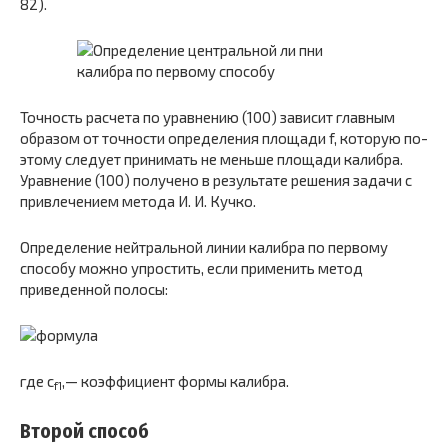
82).
Точность расчета по уравнению (100) зависит главным
образом от точности определения площади f, которую по­
этому следует принимать не меньше площади калибра.
Уравнение (100) получено в результате решения задачи с
привлечением метода И. И. Кучко.
Определение нейтральной линии калибра по первому
способу можно упростить, если применить метод
приведен­ной полосы:
где с
,— коэффициент формы калибра.
f1
Второй способ