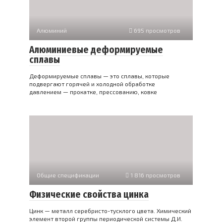
Алюминий
695 просмотров
Алюминиевые деформируемые
сплавы
Деформируемые сплавы — это сплавы, которые
подвергают горячей и холодной обработке
давлением — прокатке, прессованию, ковке
Общие спецификации
1 816 просмотров
Физические свойства цинка
Цинк — металл серебристо-тусклого цвета. Химический
элемент второй группы периодической системы Д.И.