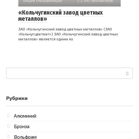
Общие спецификации
2 345 просмотров
«Кольчугинский завод цветных
металлов»
ЗАО «Кольчугинский завод цветных металлов» (ЗАО
«Кольчугцветмет») ЗАО «Кольчугинский завод цветных
металлов» является одним из
Поиск:
Рубрики
Алюминий
Бронза
Вольфрам