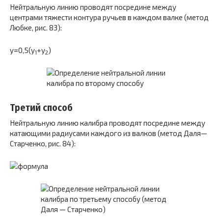
Нейтральную линию проводят посредине между
центрами тяжести контура ручьев в каждом валке (метод
Любке, рис. 83):
y=0,5(y
+y
)
1
2
Третий способ
Нейтральную линию калибра проводят посредине между
катающими радиусами каждого из вал­ков (метод Даля—
Старченко, рис. 84):