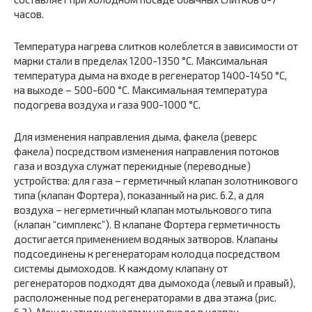
часов.
Температура нагрева слитков колеблется в зависимости от
марки стали в пределах 1200-1350 °С. Максимальная
температура дыма на входе в регенератор 1400-1450 °С,
на выходе – 500-600 °С. Максимальная температура
подогрева воздуха и газа 900-1000 °С.
Для изменения направления дыма, факела (реверс
факела) посредством изменения направления потоков
газа и воздуха служат перекидные (переводные)
устройства: для газа – герметичный клапан золотникового
типа (клапан Фортера), показанный на рис. 6.2, а для
воздуха – негерметичный клапан мотылькового типа
(клапан “симплекс”). В клапане Фортера герметичность
достигается применением водяных затворов. Клапаны
подсоединены к регенераторам колодца посредством
системы дымоходов. К каждому клапану от
регенераторов подходят два дымохода (левый и правый),
расположенные под регенераторами в два этажа (рис.