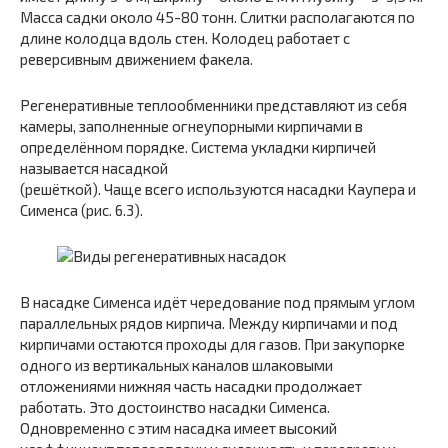
Масса садки около 45-80 тонн. Слитки располагаются по
длине колодца вдоль стен. Колодец работает с
реверсивным движением факела.
Регенеративные теплообменники представляют из себя
камеры, заполненные огнеупорными кирпичами в
определённом порядке. Система укладки кирпичей
называется насадкой
(решёткой). Чаще всего используются насадки Каупера и
Сименса (рис. 6.3).
В насадке Сименса идёт чередование под прямым углом
параллельных рядов кирпича. Между кирпичами и под
кирпичами остаются проходы для газов. При закупорке
одного из вертикальных каналов шлаковыми
отложениями нижняя часть насадки продолжает
работать. Это достоинство насадки Сименса.
Одновременно с этим насадка имеет высокий