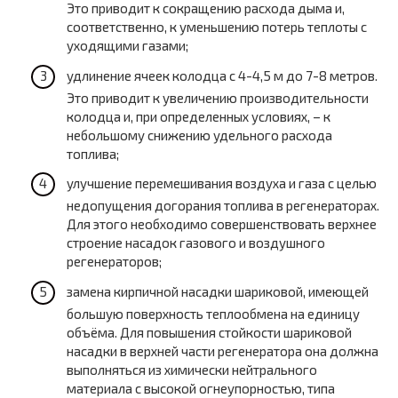
Это приводит к сокращению расхода дыма и,
соответственно, к уменьшению потерь теплоты с
уходящими газами;
удлинение ячеек колодца с 4-4,5 м до 7-8 метров.
Это приводит к увеличению производительности
колодца и, при определенных условиях, – к
небольшому снижению удельного расхода
топлива;
улучшение перемешивания воздуха и газа с целью
недопущения догорания топлива в регенераторах.
Для этого необходимо совершенствовать верхнее
строение насадок газового и воздушного
регенераторов;
замена кирпичной насадки шариковой, имеющей
большую поверхность теплообмена на единицу
объёма. Для повышения стойкости шариковой
насадки в верхней части регенератора она должна
выполняться из химически нейтрального
материала с высокой огнеупорностью, типа