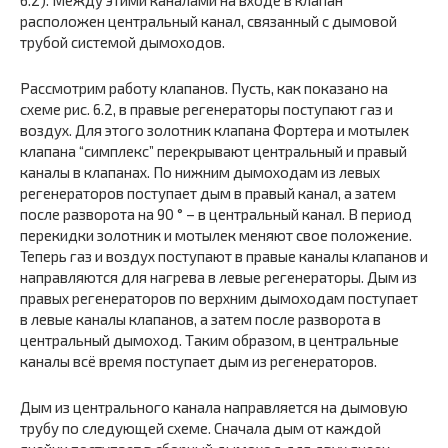
6.2). Между этими каналами на входе в клапан
расположен центральный канал, связанный с дымовой
трубой системой дымоходов.
Рассмотрим работу клапанов. Пусть, как показано на
схеме рис. 6.2, в правые регенераторы поступают газ и
воздух. Для этого золотник клапана Фортера и мотылек
клапана “симплекс” перекрывают центральный и правый
каналы в клапанах. По нижним дымоходам из левых
регенераторов поступает дым в правый канал, а затем
после разворота на 90 ° – в центральный канал. В период
перекидки золотник и мотылек меняют свое положение.
Теперь газ и воздух поступают в правые каналы клапанов и
направляются для нагрева в левые регенераторы. Дым из
правых регенераторов по верхним дымоходам поступает
в левые каналы клапанов, а затем после разворота в
центральный дымоход. Таким образом, в центральные
каналы всё время поступает дым из регенераторов.
Дым из центрального канала направляется на дымовую
трубу по следующей схеме. Сначала дым от каждой