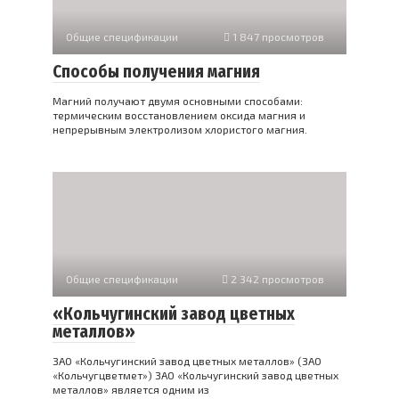
Общие спецификации
1 847 просмотров
Способы получения магния
Магний получают двумя основными способами:
термическим восстановлением оксида магния и
непрерывным электролизом хлористого магния.
Общие спецификации
2 342 просмотров
«Кольчугинский завод цветных
металлов»
ЗАО «Кольчугинский завод цветных металлов» (ЗАО
«Кольчугцветмет») ЗАО «Кольчугинский завод цветных
металлов» является одним из