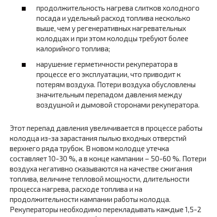
продолжительность нагрева слитков холодного
посада и удельный расход топлива несколько
выше, чем у регенеративных нагревательных
колодцах и при этом колодцы требуют более
калорийного топлива;
нарушение герметичности рекуператора в
процессе его эксплуатации, что приводит к
потерям воздуха. Потери воздуха обусловлены
значительным перепадом давления между
воздушной и дымовой сторонами рекуператора.
Этот перепад давления увеличивается в процессе работы
колодца из-за зарастания пылью входных отверстий
верхнего ряда трубок. В новом колодце утечка
составляет 10-30 %, а в конце кампании – 50-60 %. Потери
воздуха негативно сказываются на качестве сжигания
топлива, величине тепловой мощности, длительности
процесса нагрева, расходе топлива и на
продолжительности кампании работы колодца.
Рекуператоры необходимо перекладывать каждые 1,5-2