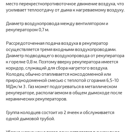
место перекрестнопротивоточное движение воздуха, что
усиливает теплоотдачу от дыма к нагреваемому воздуху.
Диаметр воздухопровода между вентилятором и
рекуператором 0,7 м.
Рассредоточенная подача воздуха в рекуператор
осуществляется тремя входными воздухопроводами.
Диаметр подводящего воздухопровода от рекуператора
к горелке 0,8 м. Поэтому вверху рекуператора имеется
коридор, служащий для сбора нагретого воздуха.
Колодец обычно отапливается коксодоменной или
природнодоменной смесью с теплотой сгорания 6,5-10
МДж/м 3 . Газ может подогреваться в металлическом
рекуператоре, располагаемом в общем дымоходе после
керамических рекуператоров.
Группа колодцев состоит из 2 ячеек и обслуживается
одной дымовой трубой.