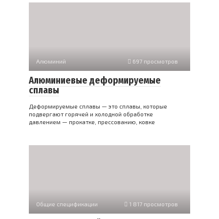
Алюминий
697 просмотров
Алюминиевые деформируемые
сплавы
Деформируемые сплавы — это сплавы, которые
подвергают горячей и холодной обработке
давлением — прокатке, прессованию, ковке
Общие спецификации
1 817 просмотров