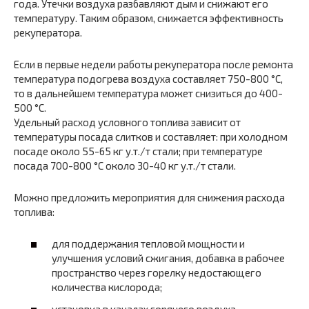
года. Утечки воздуха разбавляют дым и снижают его
температуру. Таким образом, снижается эффективность
рекуператора.
Если в первые недели работы рекуператора после ремонта
температура подогрева воздуха составляет 750-800 °С,
то в дальнейшем температура может снизиться до 400-
500 °С.
Удельный расход условного топлива зависит от
температуры посада слитков и составляет: при холодном
посаде около 55-65 кг у.т./т стали; при температуре
посада 700-800 °С около 30-40 кг у.т./т стали.
Можно предложить мероприятия для снижения расхода
топлива:
для поддержания тепловой мощности и
улучшения условий сжигания, добавка в рабочее
пространство через горелку недостающего
количества кислорода;
установка в каналах горячего воздуха