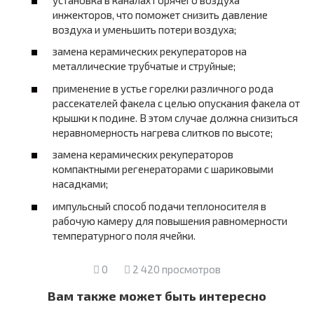
инжекторов, что поможет снизить давление
воздуха и уменьшить потери воздуха;
замена керамических рекуператоров на
металлические трубчатые и струйные;
применение в устье горелки различного рода
рассекателей факела с целью опускания факела от
крышки к подине. В этом случае должна снизиться
неравномерность нагрева слитков по высоте;
замена керамических рекуператоров
компактными регенераторами с шариковыми
насадками;
импульсный способ подачи теплоносителя в
рабочую камеру для повышения равномерности
температурного поля ячейки.
0
2 420 просмотров
Вам также может быть интересно