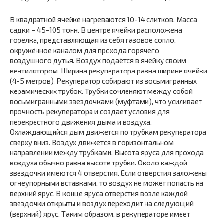
В квадратной ячейке нагреваются 10-14 слитков. Масса
садки – 45-105 тонн. В центре ячейки расположена
горелка, представляющая из себя газовое сопло,
окружённое каналом для прохода горячего
воздушного дутья. Воздух подаётся в ячейку своим
вентилятором. Ширина рекуператора равна ширине ячейки
(4-5 метров). Рекуператор собирают из восьмигранных
керамических трубок. Трубки сочленяют между собой
восьмигранными звездочками (муфтами), что усиливает
прочность рекуператора и создает условия для
перекрестного движения дыма и воздуха.
Охлаждающийся дым движется по трубкам рекуператора
сверху вниз. Воздух движется в горизонтальном
направлении между трубками. Высота яруса для прохода
воздуха обычно равна высоте трубки. Около каждой
звездочки имеются 4 отверстия. Если отверстия заложены
огнеупорными вставками, то воздух не может попасть на
верхний ярус. В конце яруса отверстия возле каждой
звездочки открыты и воздух переходит на следующий
(верхний) ярус. Таким образом, в рекуператоре имеет