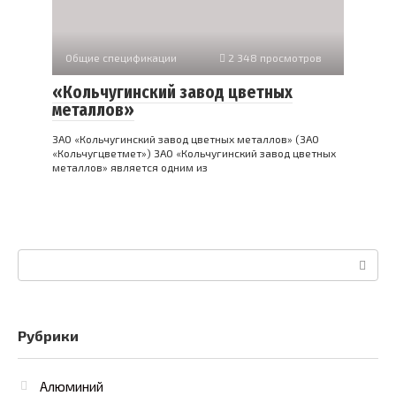
Общие спецификации
2 348 просмотров
«Кольчугинский завод цветных
металлов»
ЗАО «Кольчугинский завод цветных металлов» (ЗАО
«Кольчугцветмет») ЗАО «Кольчугинский завод цветных
металлов» является одним из
Поиск:
Рубрики
Алюминий