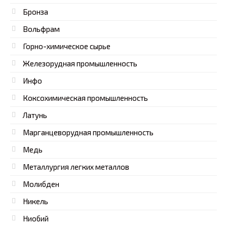
Бронза
Вольфрам
Горно-химическое сырье
Железорудная промышленность
Инфо
Коксохимическая промышленность
Латунь
Марганцеворудная промышленность
Медь
Металлургия легких металлов
Молибден
Никель
Ниобий