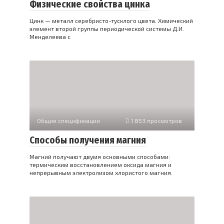
Физические свойства цинка
Цинк — металл серебристо-тусклого цвета. Химический
элемент второй группы периодической системы Д.И.
Менделеева с
Общие спецификации
1 853 просмотров
Способы получения магния
Магний получают двумя основными способами:
термическим восстановлением оксида магния и
непрерывным электролизом хлористого магния.