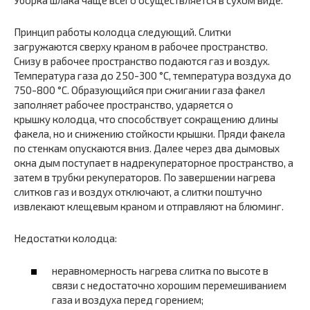
Уборка шлака чаще всего осуществляется в сухом виде.
Принцип работы колодца следующий. Слитки
загружаются сверху краном в рабочее пространство.
Снизу в рабочее пространство подаются газ и воздух.
Температура газа до 250-300 °С, температура воздуха до
750-800 °С. Образующийся при сжигании газа факел
заполняет рабочее пространство, ударяется о
крышку колодца, что способствует сокращению длины
факела, но и снижению стойкости крышки. Пряди факела
по стенкам опускаются вниз. Далее через два дымовых
окна дым поступает в надрекуператорное пространство, а
затем в трубки рекуператоров. По завершении нагрева
слитков газ и воздух отключают, а слитки поштучно
извлекают клещевым краном и отправляют на блюминг.
Недостатки колодца:
неравномерность нагрева слитка по высоте в
связи с недостаточно хорошим перемешиванием
газа и воздуха перед горением;