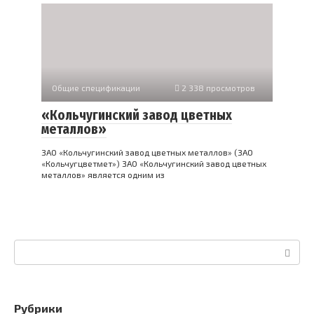
Общие спецификации
2 338 просмотров
«Кольчугинский завод цветных
металлов»
ЗАО «Кольчугинский завод цветных металлов» (ЗАО
«Кольчугцветмет») ЗАО «Кольчугинский завод цветных
металлов» является одним из
Поиск:
Рубрики