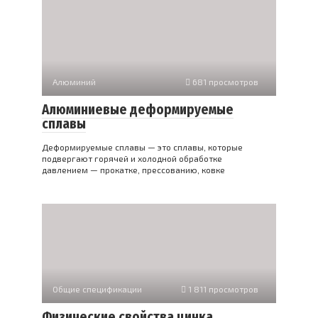
Алюминий
681 просмотров
Алюминиевые деформируемые
сплавы
Деформируемые сплавы — это сплавы, которые
подвергают горячей и холодной обработке
давлением — прокатке, прессованию, ковке
Общие спецификации
1 811 просмотров
Физические свойства цинка