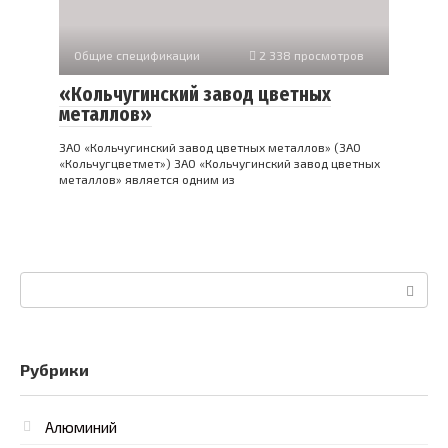
Общие спецификации
2 338 просмотров
«Кольчугинский завод цветных
металлов»
ЗАО «Кольчугинский завод цветных металлов» (ЗАО
«Кольчугцветмет») ЗАО «Кольчугинский завод цветных
металлов» является одним из
Поиск:
Рубрики
Алюминий