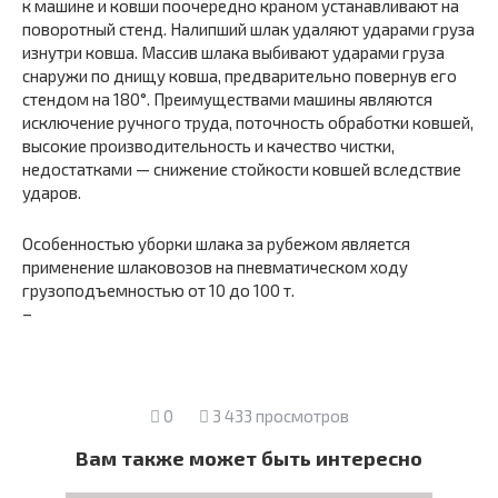
к машине и ковши пооче­редно краном устанавливают на
поворотный стенд. Налипший шлак удаляют ударами груза
изнутри ковша. Массив шлака выбивают уда­рами груза
снаружи по днищу ковша, предварительно повернув его
стендом на 180°. Преимуществами машины являются
исключение ручного труда, поточность обработки ковшей,
высокие производительность и качество чистки,
недостатками — снижение стойкости ковшей вследствие
ударов.
Особенностью уборки шлака за рубежом является
применение шлаковозов на пневматическом ходу
грузоподъемностью от 10 до 100 т.
–
0
3 433 просмотров
Вам также может быть интересно