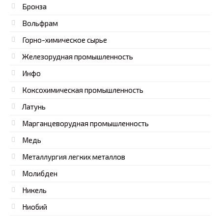
Бронза
Вольфрам
Горно-химическое сырье
Железорудная промышленность
Инфо
Коксохимическая промышленность
Латунь
Марганцеворудная промышленность
Медь
Металлургия легких металлов
Молибден
Никель
Ниобий