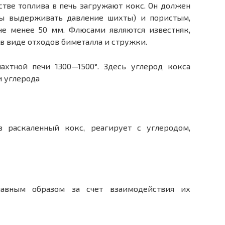
стве топлива в печь загружают кокс. Он должен
бы выдерживать давление шихты) и пористым,
не менее 50 мм. Флюсами являются известняк,
 в виде отходов биметалла и стружки.
ахтной печи 1300—1500°. Здесь углерод кокса
и углерода
з раскаленный кокс, реагирует с углеродом,
лавным образом за счет взаимодействия их