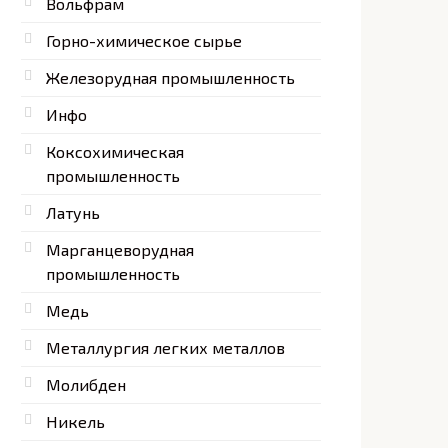
Вольфрам
Горно-химическое сырье
Железорудная промышленность
Инфо
Коксохимическая
промышленность
Латунь
Марганцеворудная
промышленность
Медь
Металлургия легких металлов
Молибден
Никель