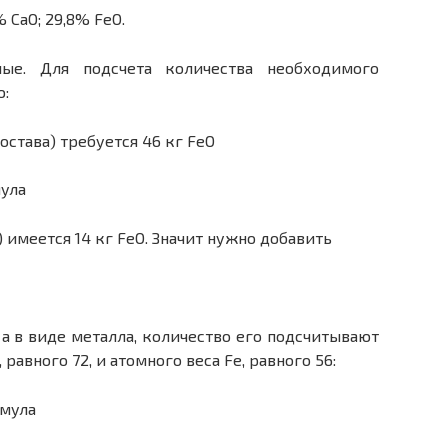
9% CaO; 29,8% FeO.
ые. Для подсчета количества необходимого
ю:
остава) требуется 46 кг FeO
) имеется 14 кг FeO. Значит нужно добавить
 а в виде металла, количество его подсчитывают
равного 72, и атомного веса Fe, равного 56: