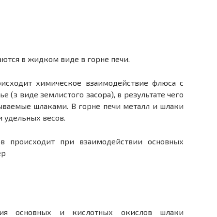
ются в жидком виде в горне печи.
оисходит химическое взаимодействие флюса с
 (з виде землистого засора), в результате чего
ываемые шлаками. В горне печи металл и шлаки
и удельных весов.
ов происходит при взаимодействии основных
ер
ния основных и кислотных окислов шлаки