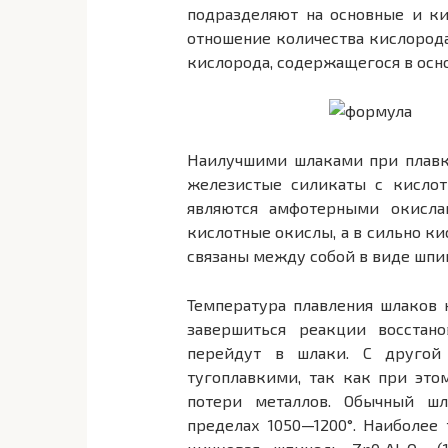
подразделяют на основные и ки
отношение количества кислорода
кислорода, содержащегося в осн
Наилучшими шлаками при плавк
железистые силикаты с кислот
являются амфотерными окисла
кислотные окислы, а в сильно ки
связаны между собой в виде шпи
Температура плавления шлаков 
завершиться реакции восстано
перейдут в шлаки. С другой
тугоплавкими, так как при это
потери металлов. Обычный ш
пределах 1050—1200°. Наиболее