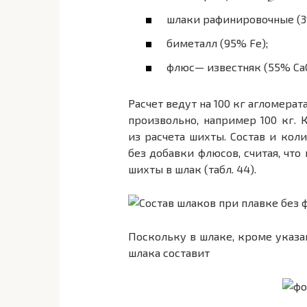
шлаки рафинировочные (3
биметалл (95% Fe);
флюс— известняк (55% CaO
Расчет ведут на 100 кг агломер
произвольно, например 100 кг. 
из расчета шихты. Состав и кол
без добавки флюсов, считая, чт
шихты в шлак (табл. 44).
Поскольку в шлаке, кроме указа
шлака составит