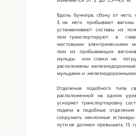
Вдоль бункера, сбоку от него,
3, на него прибывают вагоны
устанавливают составы из те
лом транспортируют в глав
мостовыми электрическими м
лом из прибывающих вагонов
мульды или совки на погр
расположены железнодорожны
мульдами и железнодорожными
Отделения подобного типа с
расположенной на одном уро
ускоряет транспортировку сос
подачи в подобные отделени
сооружать наклонные эстакады
пути не должен превышать 15 г