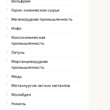
Вольфрам
Горно-химическое сырье
Железорудная промышленность
Инфо
Коксохимическая
промышленность
Латунь
Марганцеворудная
промышленность
Медь
Металлургия легких металлов
Молибден
Никель