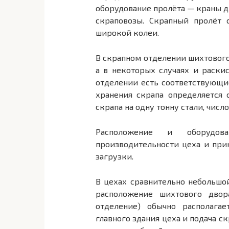
оборудование пролёта — краны дл
скраповозы. Скрапный пролёт 
широкой колеи.
В скрапном отделении шихтового
а в некоторых случаях и раски
отделении есть соответствующ
хранения скрапа определяется 
скрапа на одну тонну стали, числ
Расположение и оборудов
производительности цеха и прин
загрузки.
В цехах сравнительно небольшо
расположение шихтового двор
отделение) обычно располага
главного здания цеха и подача с