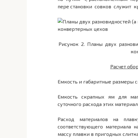
пере становки совков служит кр
Рисунок 2. Планы двух разнов
ко
Расчет обо
Емкость и габаритные размеры с
Емкость скрапных ям для маг
суточного расхода этих материал
Расход материалов на плавк
соответствующего материала н
массу плавки в пригодных слитках