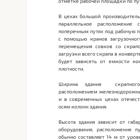
отметке рабочей площадки по пу
В цехах большой производитель
параллельное расположение 
поперечным путях под рабочую п
с помощью кранов загрузочног
перемещения совков со скрап
загрузки всего скрапа в конверт
будет зависеть от емкости ко
плотности.
Ширина здания скрапного 
расположением железнодорожны
и в современных цехах отечест
осям колонн здания.
Высота здания зависит от габа
оборудования, расположение п
обычно составляет 14 м от уров