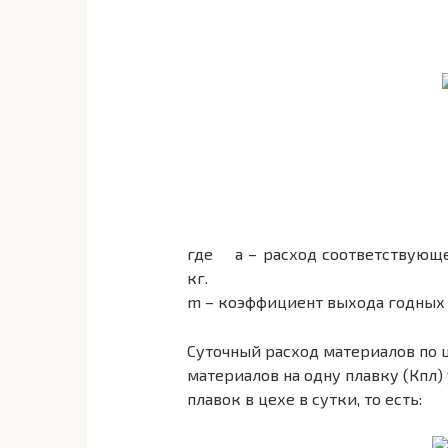
где а – расход соответствующег
кг.
m – коэффициент выхода годных 
Суточный расход материалов по 
материалов на одну плавку (Кпл
плавок в цехе в сутки, то есть: