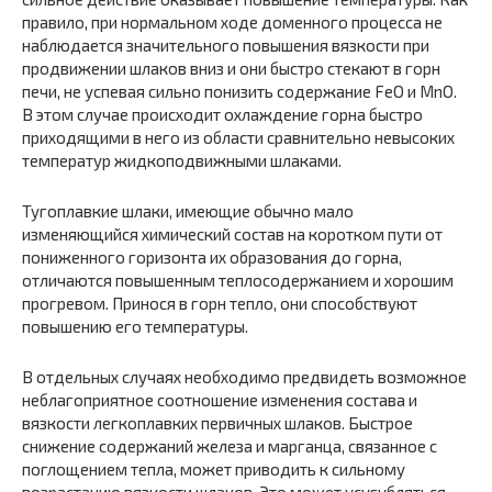
правило, при нормальном ходе доменного процесса не
наблюдается значительного повышения вязкости при
продвижении шлаков вниз и они быстро стекают в горн
печи, не успевая сильно понизить содержание FeO и MnО.
В этом случае происходит охлаждение горна быстро
приходящими в него из области сравнительно невысоких
температур жидко­подвижными шлаками.
Тугоплавкие шлаки, имеющие обычно мало
изменяющийся химический состав на коротком пути от
пониженного горизонта их образования до горна,
отличаются повышенным теплосодержанием и хорошим
прогревом. Принося в горн тепло, они способствуют
повышению его температуры.
В отдельных случаях необходимо предвидеть возможное
не­благоприятное соотношение изменения состава и
вязкости легко­плавких первичных шлаков. Быстрое
снижение содержаний железа и марганца, связанное с
поглощением тепла, может приводить к сильному