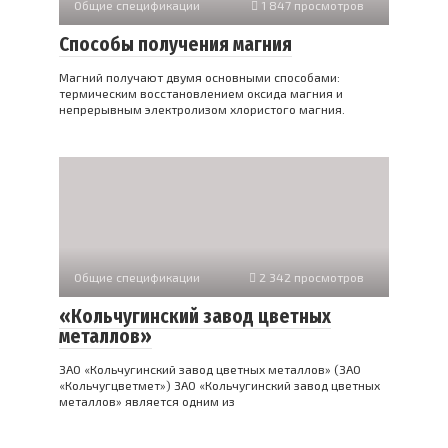
Общие спецификации
1 847 просмотров
Способы получения магния
Магний получают двумя основными способами:
термическим восстановлением оксида магния и
непрерывным электролизом хлористого магния.
Общие спецификации
2 342 просмотров
«Кольчугинский завод цветных
металлов»
ЗАО «Кольчугинский завод цветных металлов» (ЗАО
«Кольчугцветмет») ЗАО «Кольчугинский завод цветных
металлов» является одним из