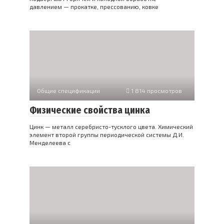
давлением — прокатке, прессованию, ковке
Общие спецификации
1 814 просмотров
Физические свойства цинка
Цинк — металл серебристо-тусклого цвета. Химический
элемент второй группы периодической системы Д.И.
Менделеева с