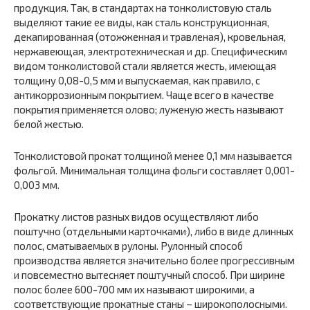
продукция. Так, в стандартах на тонколистовую сталь
выделяют такие ее виды, как сталь конструкционная,
декапированная (отожженная и травленая), кровельная,
нержавеющая, электротехническая и др. Специфическим
видом тонколистовой стали является жесть, имеющая
толщину 0,08-0,5 мм и выпускаемая, как правило, с
антикоррозионным покрытием. Чаще всего в качестве
покрытия применяется олово; луженую жесть называют
белой жестью.
Тонколистовой прокат толщиной менее 0,1 мм называется
фольгой. Минимальная толщина фольги составляет 0,001-
0,003 мм.
Прокатку листов разных видов осуществляют либо
поштучно (отдельными карточками), либо в виде длинных
полос, сматываемых в рулоны. Рулонный способ
производства является значительно более прогрессивным
и повсеместно вытесняет поштучный способ. При ширине
полос более 600-700 мм их называют широкими, а
соответствующие прокатные станы – широкополосными.