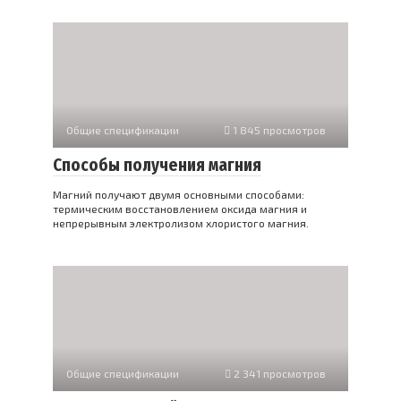
Общие спецификации
1 845 просмотров
Способы получения магния
Магний получают двумя основными способами:
термическим восстановлением оксида магния и
непрерывным электролизом хлористого магния.
Общие спецификации
2 341 просмотров