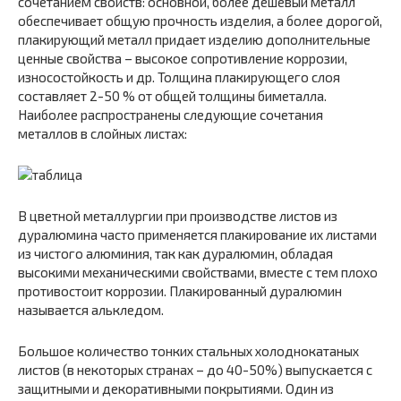
сочетанием свойств: основной, более дешевый металл
обеспечивает общую прочность изделия, а более дорогой,
плакирующий металл придает изделию дополнительные
ценные свойства – высокое сопротивление коррозии,
износостойкость и др. Толщина плакирующего слоя
составляет 2-50 % от общей толщины биметалла.
Наиболее распространены следующие сочетания
металлов в слойных листах:
В цветной металлургии при производстве листов из
дуралюмина часто применяется плакирование их листами
из чистого алюминия, так как дуралюмин, обладая
высокими механическими свойствами, вместе с тем плохо
противостоит коррозии. Плакированный дуралюмин
называется алькледом.
Большое количество тонких стальных холоднокатаных
листов (в некоторых странах – до 40-50%) выпускается с
защитными и декоративными покрытиями. Один из