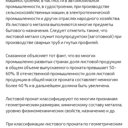
машиностроении, в частности в автомобильной
промышленности, в судостроении, при производстве
сельскохозяйственных машин, в электротехнической
промышленности и других отраслях народного хозяйства.
Из листового металла выполняются многие предметы
бытового назначения. Следует отметить также, что
листовой металл служит полупродуктом (заготовкой) при
производстве сварных труб и гнутых профилей.
Сказанное объясняет тот факт, что во многих
промышленно развитых странах доля листовой продукции
в общем объеме выпускаемого проката превышает 50-
60%. В отечественной промышленности доля листовой
продукции в общей массе проката составляет немногим
более 40 % и в дальнейшем должна быть увеличена.
Листовой прокат классифицируют по многим признакам:
геометрическим размерам, химическому составу металла,
уровню физикомеханических свойств, назначению и др.
При классификации листового проката по геометрическим