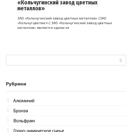
«Кольчугинский завод цветных
металлов»
ЗАО «Кольчугинский завод цветных металлов» (ЗАО
«Кольчугцветмет») ЗАО «Кольчугинский завод цветных
металлов» является одним из
Поиск:
Рубрики
Алюминий
Бронза
Вольфрам
Горно-химическое сырье