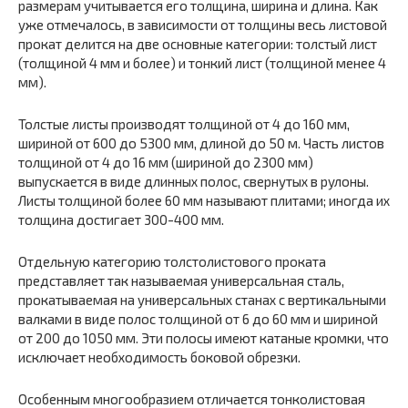
размерам учитывается его толщина, ширина и длина. Как
уже отмечалось, в зависимости от толщины весь листовой
прокат делится на две основные категории: толстый лист
(толщиной 4 мм и более) и тонкий лист (толщиной менее 4
мм).
Толстые листы производят толщиной от 4 до 160 мм,
шириной от 600 до 5300 мм, длиной до 50 м. Часть листов
толщиной от 4 до 16 мм (шириной до 2300 мм)
выпускается в виде длинных полос, свернутых в рулоны.
Листы толщиной более 60 мм называют плитами; иногда их
толщина достигает 300-400 мм.
Отдельную категорию толстолистового проката
представляет так называемая универсальная сталь,
прокатываемая на универсальных станах с вертикальными
валками в виде полос толщиной от 6 до 60 мм и шириной
от 200 до 1050 мм. Эти полосы имеют катаные кромки, что
исключает необходимость боковой обрезки.
Особенным многообразием отличается тонколистовая