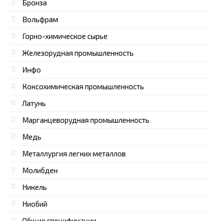
Бронза
Вольфрам
Горно-химическое сырье
Железорудная промышленность
Инфо
Коксохимическая промышленность
Латунь
Марганцеворудная промышленность
Медь
Металлургия легких металлов
Молибден
Никель
Ниобий
Общие спецификации