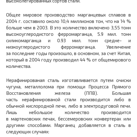
высоколегированных сортов стали.
Общее мировое производство марганцевых сплавов в
2004 г. составило около 10,4 миллионов тон, что на 14 %
больше чем в 2003. В это количество включено 3,55 тонн
высокоуглеродистого ферромарганца, 5.9 мил. тонн
силикомарганца и 0.93 мил. тонн средне- и
низкоуглеродистого ферромарганца. Увеличение
за последние годы произошло, в основном, за счет Китая,
который в 2004 году производил 44 % от общемирового
количества.
Нерафинированая сталь изготавливается путем очиски
чугуна, металлолома при помощи Процесса Прямого
Восстановления железа (ППВ). Большая
часть нерафинированой стали производится либо в
обычной кислородной печи, либо в электродуговой печи.
Лишь небольшое количество производится
в мартеновских печах, бессемеровских конвертерах или
другими способами. Марганец добавляется в сталь в
следующих случаях: