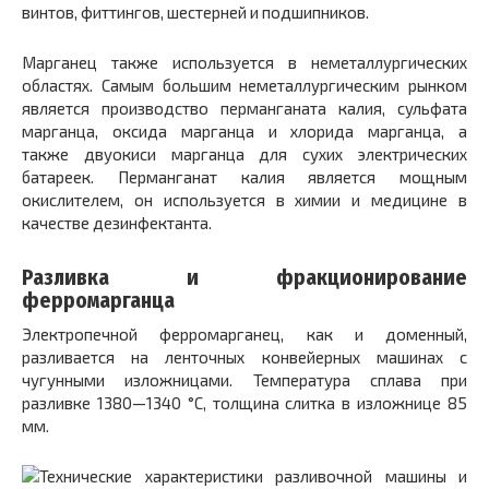
винтов, фиттингов, шестерней и подшипников.
Марганец также используется в неметаллургических
областях. Самым большим неметаллургическим рынком
является производство перманганата калия, сульфата
марганца, оксида марганца и хлорида марганца, а
также двуокиси марганца для сухих электрических
батареек. Перманганат калия является мощным
окислителем, он используется в химии и медицине в
качестве дезинфектанта.
Разливка и фракционирование
ферромарганца
Электропечной ферромарганец, как и доменный,
разливается на ленточных конвейерных машинах с
чугунными изложницами. Температура сплава при
разливке 1380—1340 °С, толщина слитка в изложнице 85
мм.