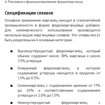
4.
Разливка и фракционирование ферромарганца
Спецификации сплавов
Основное применение марганец находит в сталелитейной
промышленности в форме ферромарганцевых добавок.
Для коммерческого использования производится
несколько видов марганцевых сплавов. Эти сплавы могут
быть разделены на 4 основные категории:
Высокоуглеродистый ферромарганец, который
обычно содержит около 78% марганца и около
7.5% углерода.
Очищенный ферромарганец, в котором
содержание углерода находится в пределах от
1.5% до 0.5%.
Силикомарганец с содержанием кремния от 17%
до 20% и соответственным содержанием
углерода от 2.0% до 1.5%.
Низкоуглеродистый ферромарганец с