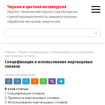
Перейти
Черная и цветная металлургия
к
Научно-технический портал о металлургии,
контенту
горной промышленности, машиностроении,
обработке металлов, энергетике.
Поиск:
Главная
»
Общие спецификации
»
Спецификации и использование
марганцевых сплавов
Спецификации и использование марганцевых
сплавов
Общие спецификации
В этой статье:
1.
Спецификации сплавов
2.
Примеси в марганцевых сплавах
3.
Использование марганцевых сплавов