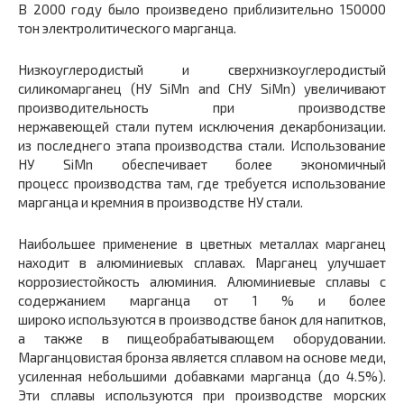
В 2000 году было произведено приблизительно 150000
тон электролитического марганца.
Низкоуглеродистый и сверхнизкоуглеродистый
силикомарганец (НУ SiMn and СНУ SiMn) увеличивают
производительность при производстве
нержавеющей стали путем исключения декарбонизации.
из последнего этапа производства стали. Использование
НУ SiMn обеспечивает более экономичный
процесс производства там, где требуется использование
марганца и кремния в производстве НУ стали.
Наибольшее применение в цветных металлах марганец
находит в алюминиевых сплавах. Марганец улучшает
коррозиестойкость алюминия. Алюминиевые сплавы с
содержанием марганца от 1 % и более
широко используются в производстве банок для напитков,
а также в пищеобрабатывающем оборудовании.
Марганцовистая бронза является сплавом на основе меди,
усиленная небольшими добавками марганца (до 4.5%).
Эти сплавы используются при производстве морских