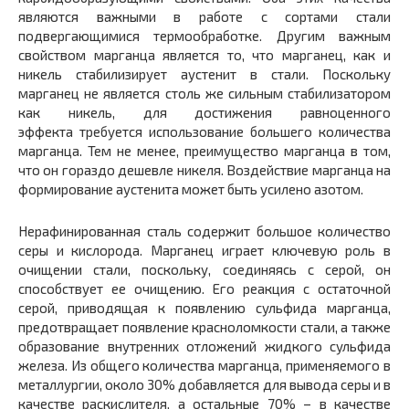
являются важными в работе с сортами стали
подвергающимися термообработке. Другим важным
свойством марганца является то, что марганец, как и
никель стабилизирует аустенит в стали. Поскольку
марганец не является столь же сильным стабилизатором
как никель, для достижения равноценного
эффекта требуется использование большего количества
марганца. Тем не менее, преимущество марганца в том,
что он гораздо дешевле никеля. Воздействие марганца на
формирование аустенита может быть усилено азотом.
Нерафинированная сталь содержит большое количество
серы и кислорода. Марганец играет ключевую роль в
очищении стали, поскольку, соединяясь с серой, он
способствует ее очищению. Его реакция с остаточной
серой, приводящая к появлению сульфида марганца,
предотвращает появление красноломкости стали, а также
образование внутренних отложений жидкого сульфида
железа. Из общего количества марганца, применяемого в
металлургии, около 30% добавляется для вывода серы и в
качестве раскислителя, а остальные 70% – в качестве