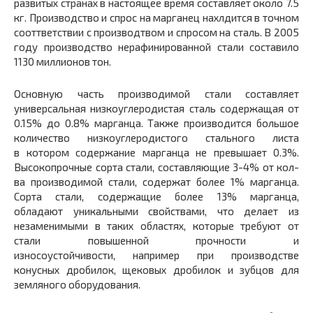
развитых странах в настоящее время составляет около 7.5
кг. Производство и спрос на марганец нахлдится в точном
сооттветствии с производтвом и спросом на сталь. В 2005
году производство нерафинированной стали составило
1130 миллионов тон.
Основную часть производимой стали составляет
универсальная низкоуглеродистая сталь содержащая от
0.15% до 0.8% марганца. Также производится большое
количество низкоуглеродистого стального листа
в котором содержание марганца не превышает 0.3%.
Высокопрочные сорта стали, составляющие 3-4% от кол-
ва производимой стали, содержат более 1% марганца.
Сорта стали, содержащие более 13% марганца,
обладают уникальными свойствами, что делает из
незаменимыми в таких областях, которые требуют от
стали повышенной прочности и
износоустойчивости, например при производстве
конусных дробилок, щековых дробилок и зубцов для
земляного оборудования.