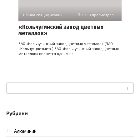
Общие спецификации
2 338 просмотров
«Кольчугинский завод цветных
металлов»
ЗАО «Кольчугинский завод цветных металлов» (ЗАО
«Кольчугцветмет») ЗАО «Кольчугинский завод цветных
металлов» является одним из
Поиск:
Рубрики
Алюминий