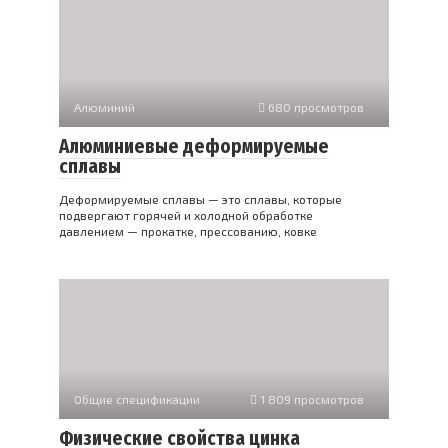
Алюминий
680 просмотров
Алюминиевые деформируемые
сплавы
Деформируемые сплавы — это сплавы, которые
подвергают горячей и холодной обработке
давлением — прокатке, прессованию, ковке
Общие спецификации
1 809 просмотров
Физические свойства цинка