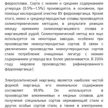
ферросплава.. Сорта с низким и средним содержанием
углерода (0.5%—1.5%) производятся, в основном, при
помощи кислородной очистки ВУ ферромарганца. Кроме
этого, низко и среднеуглеродистые сплавы производятся
силикотермическим методом, в результате реакции
между кремнием силикомарганцевого сплава и
марганцевой рудой. Силикотермический метод все еще
используется на некоторых заводах, особенно при
производстве низкоуглеродистых сортов. В связи с
увеличением производства низкоуглеродистых сортов
стали потребление очищенных лигатур с низким
содержанием углерода все более увеличивается. В 2004
году мировое производство рафинированного
ферромарганца (
Электролитический марганец является наиболее чистой
формой марганца, его мнимальное содержание
составляет 99.9%. Он используется в
производстве алюминиевых и медных сплавов, для
получения специальных сортов нержавеющей стали и
других особых сортов стали, а также в электронике.