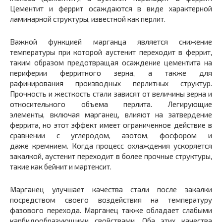
Цементит и феррит осаждаются в виде характерной
ламинарной структуры, известной как перлит.
Важной функцией марганца является снижение
температуры при которой аустенит переходит в феррит,
таким образом предотвращая осаждение цементита на
периферии ферритного зерна, а также для
рафинирования производных перлитных структур.
Прочность и жесткость стали зависят от величины зерна и
относительного объема перлита. Легирующие
элементы, включая марганец, влияют на затвердение
феррита, но этот эффект имеет ограниченное действие в
сравнении с углеродом, азотом, фосфором и
даже кремнием. Когда процесс охлаждения ускоряется
закалкой, аустенит переходит в более прочные структуры,
такие как бейнит и мартенсит.
Марганец улучшает качества стали после закалки
посредством своего воздействия на температуру
фазового перехода. Марганец также обладает слабыми
карбидообразующими свойствами. Оба этих качества