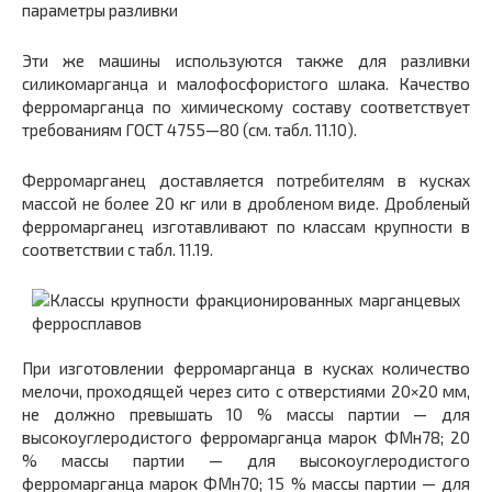
Эти же машины используются также для разливки
силикомарганца и малофосфористого шлака. Качество
ферромарганца по химическому составу соответствует
требованиям ГОСТ 4755—80 (см. табл. 11.10).
Ферромарганец доставляется потребителям в кусках
массой не более 20 кг или в дробленом виде. Дробленый
ферромарганец изготавливают по классам крупности в
соответствии с табл. 11.19.
При изготовлении ферромарганца в кусках количество
мелочи, проходящей через сито с отверстиями 20×20 мм,
не должно превышать 10 % массы партии — для
высокоуглеродистого ферромарганца марок ФМн78; 20
% массы партии — для высокоуглеродистого
ферромарганца марок ФМн70; 15 % массы партии — для