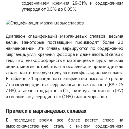
содержанием кремния 26-31% и содержанием
углерода от 0.5% до 0.05%.
Диапазон спецификаций марганцевых сплавов весьма
велик. Некоторые поставщики производят более 20
наименований. Эти сплавы варьируются по содержанию
марганца, угля, кремния, фосфора и даже азота. В связи с
тем, что низкофосфористые марганцевые руды весьма
редки, многие потребители, в особенности производители
стали, платят высокую цену за низкофосфористые сплавы.
В таблице 2.1 приведены спецификации высоко / средне
/ низкоуглеродистых ферромарганцевых сплавов (ВУ / СУ
/ НУ), а также стандартного (Ст), низкоуглеродистого (НУ)
и сверхнизкоуглеродистого (СНУ) силикомарганца.
Примеси в марганцевых сплавах
В последнее время все более растет спрос на
высококачественную сталь с низким содержанием