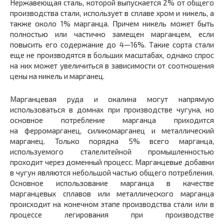
Нержавеющая сталь, которой выпускается 2% от общего
производства стали, использует в сплаве хром и никель, а
также около 1% марганца. Причем никель может быть
полностью или частично замещен марганцем, если
повысить его содержание до 4—16%. Такие сорта стали
еще не производятся в больших масштабах, однако спрос
на них может увеличиться в зависимости от соотношения
цены на никель и марганец.
Марганцевая руда и окалина могут напрямую
использоваться в домнах при производстве чугуна, но
основное потребление марганца приходится
на ферромарганец, силикомарганец и металлический
марганец. Только порядка 5% всего марганца,
используемого сталелитейной промышленностью
проходит через доменный процесс. Марганцевые добавки
в чугун являются небольшой частью общего потребления.
Основное использование марганца в качестве
марганцевых сплавов или металлического марганца
происходит на конечном этапе производства стали или в
процессе легирования при производстве