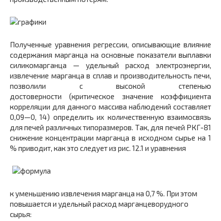
Полученные уравнения регрессии, описывающие влияние
содержания марганца на основные показатели выплавки
силикомарганца — удельный расход электроэнергии,
извлечение марганца в сплав и производительность печи,
позволили с высокой степенью
достоверности (критическое значение коэффициента
корреляции для данного массива наблюдений составляет
0,09—0, 14) определить их количественную взаимосвязь
для печей различных типоразмеров. Так, для печей РКГ-81
снижение концентрации марганца в исходном сырье на 1
% приводит, как это следует из рис. 12.1 и уравнения
к уменьшению извлечения марганца на 0,7 %. При этом
повышается и удельный расход марганцеворудного
сырья: