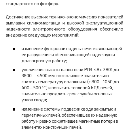
стандартного по фосфору.
Достижение высоких технико-экономических показателей
выплавки силикомарганца и высокой эксплуатационной
надежности электропечного оборудования обеспечило
внедрение следующих мероприятий:
изменение футеровки подины печи, исключающей
ее разрушение и обеспечивающей надежную и
долгосрочную работу;
увеличение высоты ванны печи РПЗ-48 с 2801 до
3800 — 4500 мм, позволившее значительно
снизить температуру колошника (с 800—1050 до
400—500 °С) и повысить тепловой КПД печей,
значительно продлить срок службы основных
узлов свода;
изменение системы подвески свода закрытых и
герметичных печей, обеспечившее их надежную
работу и резко сократившее магнитные потери в
элементах конструкции печей;