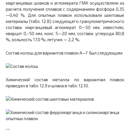
марганцевых шлаков и агломерата ГМК осуществляли из
расчета получения сплавов с содержанием фосфора 0,35
—0,40 %. Для опытных плавок использовали шихтовые
материалы (табл. 12.8) следующего гранулометрического
состава: марганцевый агломерат 0—50 мм, известняк,
кварцит 0,-50 мм, кокс 5—20 мм, состава: углерода 80,8
%, зольность 17,0 %; летучих — 2,2 %.
Состав колош для вариантов плавок А—Г был следующим:
Химический состав металла по вариантам плавок
приведен в табл. 12.9 и шлака в табл. 12.10.