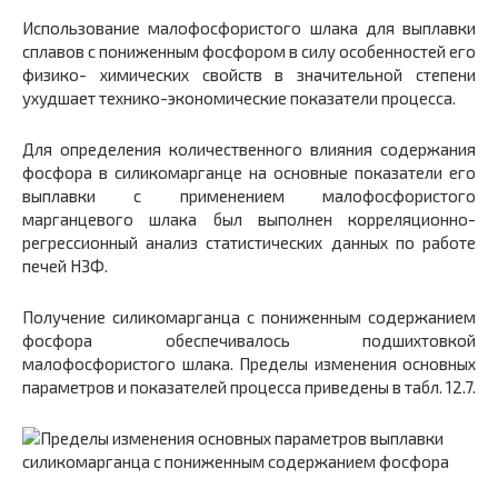
Использование малофосфористого шлака для выплавки
сплавов с пониженным фосфором в силу особенностей его
физико- химических свойств в значительной степени
ухудшает технико-экономические показатели процесса.
Для определения количественного влияния содержания
фосфора в силикомарганце на основные показатели его
выплавки с применением малофосфористого
марганцевого шлака был выполнен корреляционно-
регрессионный анализ статистических данных по работе
печей НЗФ.
Получение силикомарганца с пониженным содержанием
фосфора обеспечивалось подшихтовкой
малофосфористого шлака. Пределы изменения основных
параметров и показателей процесса приведены в табл. 12.7.