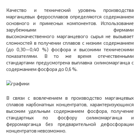
Качество и технический уровень производства
марганцевых ферросплавов определяются содержанием
основного и примесных компонентов. Использование
зарубежными фирмами
высококачественного марганцевого сырья не вызывает
сложностей в получении сплавов с низким содержанием
(до 0,30—0,40 %) фосфора и высокими техническими
показателями. В то же время отечественными
стандартами предусмотрена выплавка силикомарганца с
содержанием фосфора до 0,6 %.
В связи с вовлечением в производство марганцевых
сплавов карбонатных концентратов, характеризующихся
высоким удельным содержанием фосфора, получение
стандартных по фосфору силикомарганца и
ферромарганца без предварительной дефосфорации
концентратов невозможно.