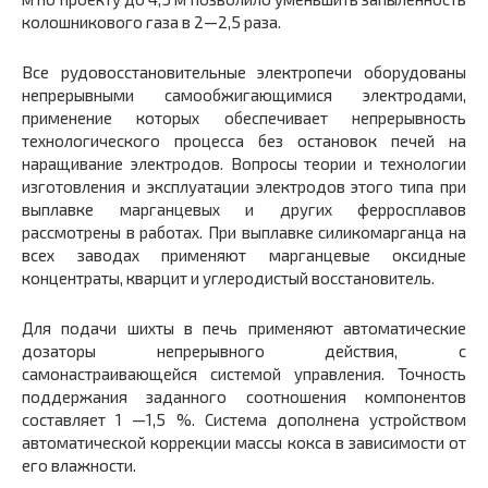
колошникового газа в 2—2,5 раза.
Все рудовосстановительные электропечи оборудованы
непрерывными самообжигающимися электродами,
применение которых обеспечивает непрерывность
технологического процесса без остановок печей на
наращивание электродов. Вопросы теории и технологии
изготовления и эксплуатации электродов этого типа при
выплавке марганцевых и других ферросплавов
рассмотрены в работах. При выплавке силикомарганца на
всех заводах применяют марганцевые оксидные
концентраты, кварцит и углеродистый восстановитель.
Для подачи шихты в печь применяют автоматические
дозаторы непрерывного действия, с
самонастраивающейся системой управления. Точность
поддержания заданного соотношения компонентов
составляет 1 —1,5 %. Система дополнена устройством
автоматической коррекции массы кокса в зависимости от
его влажности.