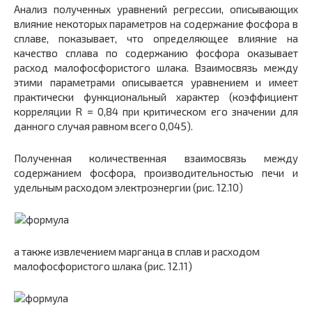
Анализ полученных уравнений регрессии, описывающих
влияние некоторых параметров на содержание фосфора в
сплаве, показывает, что определяющее влияние на
качество сплава по содержанию фосфора оказывает
расход малофосфористого шлака. Взаимосвязь между
этими параметрами описывается уравнением и имеет
практически функциональный характер (коэффициент
корреляции R = 0,84 при критическом его значении для
данного случая равном всего 0,045).
Полученная количественная взаимосвязь между
содержанием фосфора, производительностью печи и
удельным расходом электроэнергии (рис. 12.10)
а также извлечением марганца в сплав и расходом
малофосфористого шлака (рис. 12.11)