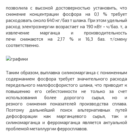
позволила с высокой достоверностью установить, что
снижение концентрации фосфора на 0,1 % требует
расходовать около 640 кг/баз т шлака. При этом удельный
расход электроэнергии возрастает на 190 кВт • ч/баз. т, а
извлечение марганца и производительность
печи снижаются на 2,17 % и 16,3 баз. т/смену
соответственно.
Таким образом, выплавка силикомарганца с пониженным
содержанием фосфора требует значительного расхода
передельного малофосфористого шлака, что приводит к
повышению его себестоимости не только за счет
использования более дорогого сырья, но и
резкого снижения показателей производства сплава.
Поэтому дальнейший поиск альтернативных путей
дефосфорации как марганцевого сырья, так и
силикомарганца и ферромарганца является актуальной
проблемой металлургии ферросплавов.