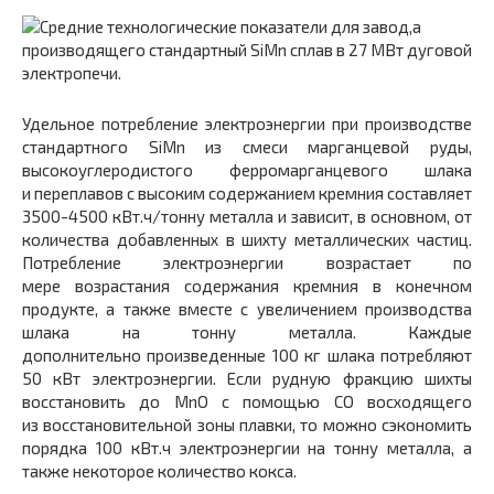
Удельное потребление электроэнергии при производстве
стандартного SiMn из смеси марганцевой руды,
высокоуглеродистого ферромарганцевого шлака
и переплавов с высоким содержанием кремния составляет
3500-4500 кВт.ч/тонну металла и зависит, в основном, от
количества добавленных в шихту металлических частиц.
Потребление электроэнергии возрастает по
мере возрастания содержания кремния в конечном
продукте, а также вместе с увеличением производства
шлака на тонну металла. Каждые
дополнительно произведенные 100 кг шлака потребляют
50 кВт электроэнергии. Если рудную фракцию шихты
восстановить до MnO с помощью СО восходящего
из восстановительной зоны плавки, то можно сэкономить
порядка 100 кВт.ч электроэнергии на тонну металла, а
также некоторое количество кокса.