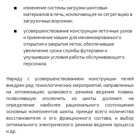
изменение системы загрузки шихтовых
материалов в печь, исключающее их сегрегацию в
загрузочных воронках;
усовершенствование конструкции леточных узлов
и применение машин для механизированного
открытия и закрытия леток, обеспечившие
увеличение срока службы футеровки и
улучшивших условия работы обслуживающего
персонала.
Наряду с усовершенствованием конструкции печей
внедрен ряд технологических мероприятий, направленных
на оптимизацию шлакового режима ведения плавки,
позволившую исключить из шихты доломит; на
определение наиболее рационального соотношения
основных компонентов шихты, прежде всего количества
восстановителя и его фракционного состава, и выбор
оптимального электрического режима ведения процесса
и др.