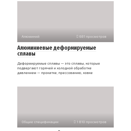
Алюминий
681 просмотров
Алюминиевые деформируемые
сплавы
Деформируемые сплавы — это сплавы, которые
подвергают горячей и холодной обработке
давлением — прокатке, прессованию, ковке
Общие спецификации
1 810 просмотров