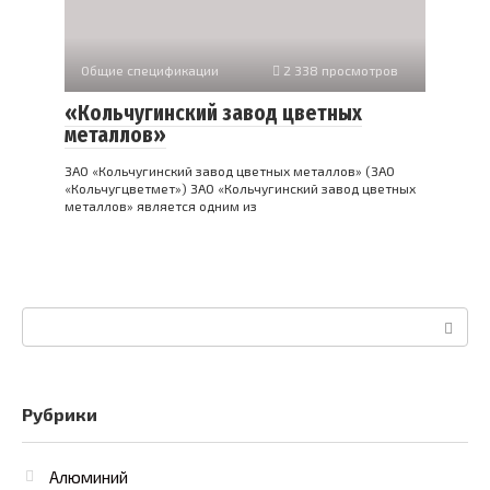
Общие спецификации
2 338 просмотров
«Кольчугинский завод цветных
металлов»
ЗАО «Кольчугинский завод цветных металлов» (ЗАО
«Кольчугцветмет») ЗАО «Кольчугинский завод цветных
металлов» является одним из
Поиск:
Рубрики
Алюминий