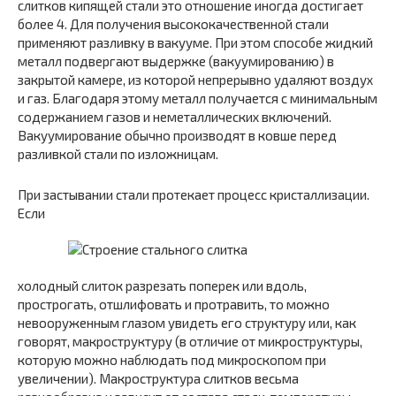
слитков кипящей стали это отношение иногда достигает
более 4. Для получения высококачественной стали
применяют разливку в вакууме. При этом способе жидкий
металл подвергают выдержке (вакуумированию) в
закрытой камере, из которой непрерывно удаляют воздух
и газ. Благодаря этому металл получается с минимальным
содержанием газов и неметаллических включений.
Вакуумирование обычно производят в ковше перед
разливкой стали по изложницам.
При застывании стали протекает процесс кристаллиза­ции.
Если
холодный слиток разрезать поперек или вдоль,
прострогать, отшлифовать и протравить, то можно
невоору­женным глазом увидеть его структуру или, как
говорят, макроструктуру (в отличие от микроструктуры,
которую можно наблюдать под микроскопом при
увеличении). Мак­роструктура слитков весьма