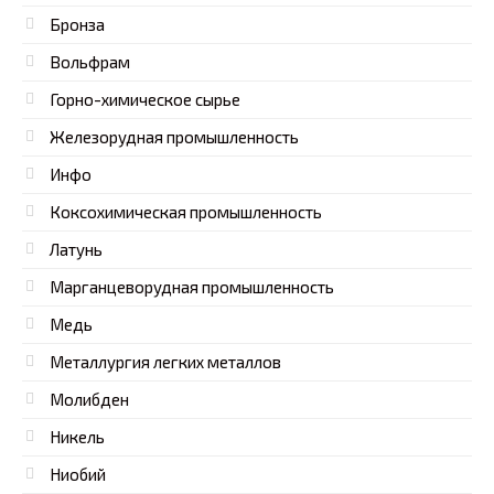
Бронза
Вольфрам
Горно-химическое сырье
Железорудная промышленность
Инфо
Коксохимическая промышленность
Латунь
Марганцеворудная промышленность
Медь
Металлургия легких металлов
Молибден
Никель
Ниобий