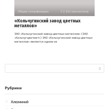
Общие спецификации
2 342 просмотров
«Кольчугинский завод цветных
металлов»
ЗАО «Кольчугинский завод цветных металлов» (ЗАО
«Кольчугцветмет») ЗАО «Кольчугинский завод цветных
металлов» является одним из
Поиск:
Рубрики
Алюминий