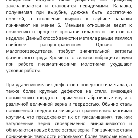
зачеканиваются и становятся невидимыми. Канавка,
получаемая при вырубке, должна быть достаточно
пологой, а отношение ширины к глубине канавки
принимают не менее 6. Меньшее отношение ведет к
появлению в процессе прокатки складок и закатов на
изделии. Данный способ зачистки металла раньше являлся
наиболее распространенным. Однако он
малопроизводителен, требует значительной затраты
физического труда. Кроме того, сильная вибрация и шумы
при работе пневматическими молотками ухудшают
условия работы.
При удалении мелких дефектов с поверхности металла, а
также более крупных дефектов на стали, имеющей
повышенную твердость, применяют абразивные круги с
различной величиной зерна и твердостью. Обычно сталь
повышенной твердости зачищают сравнительно мягкими
кругами, что предохраняет их от «засаливания», так как
затупленные зерна своевременно выкрашиваются и
обнажаются новые более острые зерна. При зачистке стали
пониженной твердости используют более твердые круги,