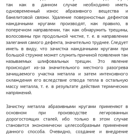
так как в данном случае необходимо иметь
одновременный износ абразивного вещества и
бакелитовой связки. Удаление поверхностных дефектов
наждачными кругами производят, как правило, в
поперечном направлении, так как обнаружить трещины,
волосовины при продольной чистке, т. е. в направлении
залегания самого дефекта, значительно труднее. Следует
иметь в виду, что зачистка наждачными кругами при
большой стружке может служить причиной появления так
называемых шлифовальных трещин. Это явление
происходит из-за значительного местного разогрева
зачищаемого участка металла и затем интенсивного
охлаждения его вследствие отвода тепла в остальную
массу металла, т. е. в результате действия термических
напряжений.
Зачистку металла абразивными кругами применяют в
основном при производстве легированных
дорогостоящих сталей, ибо только в этом случае
становится экономически целесообразным применение
данного способа. Очевидно, создание и внедрение