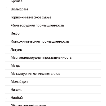
Бронза
Вольфрам
Горно-химическое сырье
Железорудная промышленность
Инфо
Коксохимическая промышленность
Латунь
Марганцеворудная промышленность
Медь
Металлургия легких металлов
Молибден
Никель
Ниобий
Общие спецификации