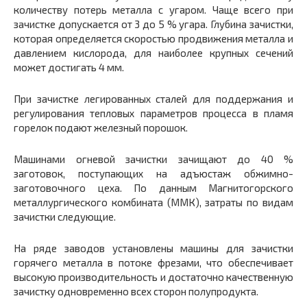
количеству потерь металла с угаром. Чаще всего при
зачистке допускается от 3 до 5 % угара. Глубина зачистки,
которая определяется скоростью продвижения металла и
давлением кислорода, для наиболее крупных сечений
может достигать 4 мм.
При зачистке легированных сталей для поддержания и
регулирования тепловых параметров процесса в пламя
горелок подают железный порошок.
Машинами огневой зачистки зачищают до 40 %
заготовок, поступающих на адъюстаж обжимно-
заготовочного цеха. По данным Магнитогорского
металлургического комбината (ММК), затраты по видам
зачистки следующие.
На ряде заводов установлены машины для зачистки
горячего металла в потоке фрезами, что обеспечивает
высокую производительность и достаточно качественную
зачистку одновременно всех сторон полупродукта.