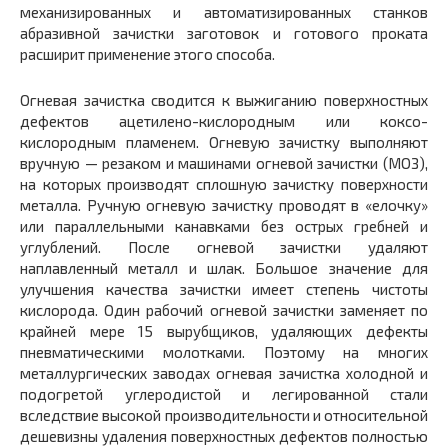
механизированных и автоматизированных станков
абразивной зачистки заготовок и готового проката
расширит применение этого способа.
Огневая зачистка сводится к выжиганию поверхностных
дефектов ацетилено-кислородным или коксо-
кислородным пламенем. Огневую зачистку выполняют
вручную — резаком и машинами огневой зачистки (МОЗ),
на которых производят сплошную зачистку поверхности
металла. Ручную огневую зачистку проводят в «елочку»
или параллельными канавками без острых гребней и
углублений. После огневой зачистки удаляют
наплавленный металл и шлак. Большое значение для
улучшения качества зачистки имеет степень чистоты
кислорода. Один рабочий огневой зачистки заменяет по
крайней мере 15 вырубщиков, удаляющих дефекты
пневматическими молотками. Поэтому на многих
металлургических заводах огневая зачистка холодной и
подогретой углеродистой и легированной стали
вследствие высокой производительности и относительной
дешевизны удаления поверхностных дефектов полностью