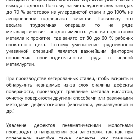
выхода годного. Поэтому на металлургических заводах
до 70 % заготовок из углеродистой стали и до 100% из
легированной подвергают зачистке. Поскольку это
весьма трудоемкая операция, то на ряде
металлургических заводов имеются участки подготовки
металла к прокатке, где занято от 30 до 60 % рабочих
прокатного цеха. Поэтому уменьшение трудоемкости
указанной операций является важнейшим фактором
повышения производительности труда в черной
металлургии.
При производстве легированных сталей, чтобы вскрыть и
обнаружить невидимые из-за слоя окалины дефекты
поверхности, производят травление металла кислотой,
очистку поверхности другими способами или различными
методами дефектоскопии (магнитной, ульразвуковой и
др.).
Удаление дефектов пневматическими молотками
производят в направлении оси заготовки, так как при
поперечной вырубке такие дефекты, как трещины,