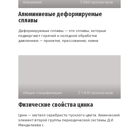
Алюминий
680 просмотров
Алюминиевые деформируемые
сплавы
Деформируемые сплавы — это сплавы, которые
подвергают горячей и холодной обработке
давлением — прокатке, прессованию, ковке
Общие спецификации
1 810 просмотров
Физические свойства цинка
Цинк — металл серебристо-тусклого цвета. Химический
элемент второй группы периодической системы Д.И.
Менделеева с