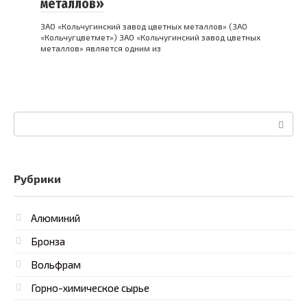
металлов»
ЗАО «Кольчугинский завод цветных металлов» (ЗАО
«Кольчугцветмет») ЗАО «Кольчугинский завод цветных
металлов» является одним из
Поиск:
Рубрики
Алюминий
Бронза
Вольфрам
Горно-химическое сырье