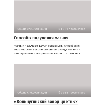
Общие спецификации
1 844 просмотров
Способы получения магния
Магний получают двумя основными способами:
термическим восстановлением оксида магния и
непрерывным электролизом хлористого магния.
Общие спецификации
2 338 просмотров
«Кольчугинский завод цветных