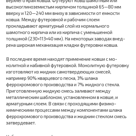
верхнего края ковша. Футеруют ковш шамотным или
высокоглиноземистым кирпичом толщи­ной 65—80 мм
вверху и 120—240 мм внизу в зависимо­сти от емкости
ковша. Между футеровкой и рабочим слоем
прокладывают арматурный слой из нормального
шамотного кирпича или из кирпича с уменьшенной
толщиной (230×113×40 мм). На некоторых заводах внед­
рена широкая механизация кладки футеровки ковша.
В последнее время находят применение ковши с мо­
нолитной и набивной футеровкой. Монолитную футеров­ку
изготовляют из жидких самотвердеющих смесей,
например 90% кварцевого песка, 3% шлака
феррохромового производства и 7% жидкого стекла.
Приготовлен­ную жидкую смесь заливают между
металлическим шаблоном, установленном в ковше, и
арматурным слоем. В связи с проходящими физико-
химическими процессами между компонентами шлака
феррохромового производства и жидким стеклом смесь
затвердевает.