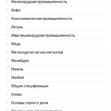
Железорудная промышленность
Инфо
Коксохимическая промышленность
Латунь
Марганцеворудная промышленность
Медь
Металлургия легких металлов
Молибден
Никель
Ниобий
Общие спецификации
Олово
Основы горного дела