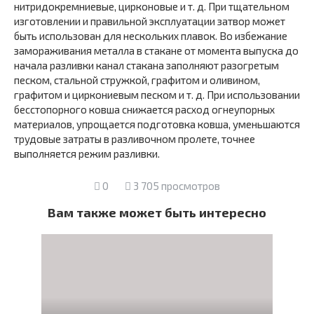
нитридокремниевые, цирконовые и т. д. При тщательном
изготовлении и правильной эксплуатации затвор может
быть использован для нескольких плавок. Во избежание
замораживания металла в стакане от мо­мента выпуска до
начала разливки канал стакана заполняют разогретым
песком, стальной стружкой, графи­том и оливином,
графитом и циркониевым песком и т. д. При использовании
бесстопорного ковша снижается рас­ход огнеупорных
материалов, упрощается подготовка ковша, уменьшаются
трудовые затраты в разливочном пролете, точнее
выполняется режим разливки.
0
3 705 просмотров
Вам также может быть интересно