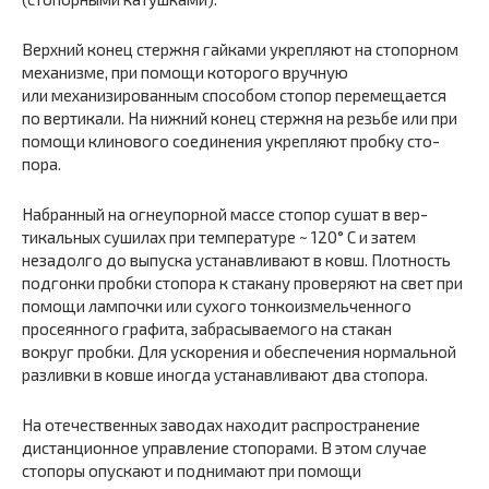
Верхний конец стержня гайками укрепляют на сто­порном
механизме, при помощи которого вручную
или механизированным способом стопор перемещается
по вертикали. На нижний конец стержня на резьбе или при
помощи клинового соединения укрепляют пробку сто­
пора.
Набранный на огнеупорной массе стопор сушат в вер­
тикальных сушилах при температуре ~ 120° С и затем
незадолго до выпуска устанавливают в ковш. Плотность
подгонки пробки стопора к стакану проверяют на свет при
помощи лампочки или сухого тонкоизмельченного
просеянного графита, забрасываемого на стакан
вокруг пробки. Для ускорения и обеспечения нормальной
раз­ливки в ковше иногда устанавливают два стопора.
На отечественных заводах находит распространение
дистанционное управление стопорами. В этом случае
стопоры опускают и поднимают при помощи