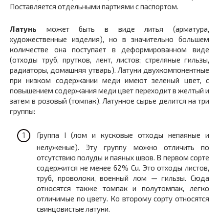
Поставляется отдельными партиями с паспортом.
Латунь
может быть в виде литья (арматура,
художественные изделия), но в значительно большем
количестве она поступает в деформированном виде
(отходы труб, прутков, лент, листов; стреляные гильзы,
радиаторы, домашняя утварь). Латуни двухкомпонентные
при низком содержании меди имеют зеленый цвет, с
повышением содержания меди цвет переходит в желтый и
затем в розовый (томпак). Латунное сырье делится на три
группы:
Группа I (лом и кусковые отходы непаяные и
нелуженые). Эту группу можно отличить по
отсутствию полуды и паяных швов. В первом сорте
содержится не менее 62% Cu. Это отходы листов,
труб, проволоки, военный лом — гильзы. Сюда
относятся также томпак и полутомпак, легко
отличимые по цвету. Ко второму сорту относятся
свинцовистые латуни.