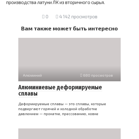
производства латуни ЛК из вторичного сырья.
0
4 142 просмотров
Вам также может быть интересно
Алюминий
680 просмотров
Алюминиевые деформируемые
сплавы
Деформируемые сплавы — это сплавы, которые
подвергают горячей и холодной обработке
давлением — прокатке, прессованию, ковке