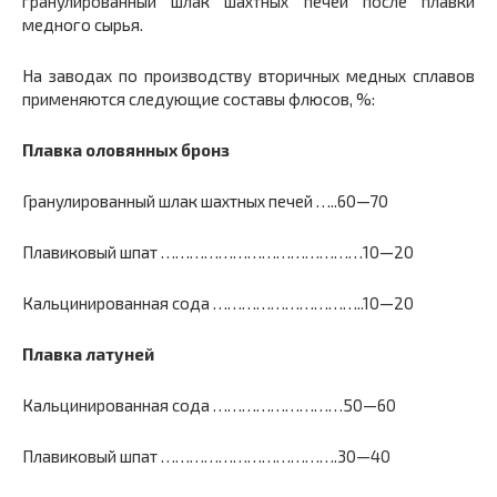
гранулированный шлак шахтных печей после плавки
медного сырья.
На заводах по производству вторичных медных сплавов
применяются следующие составы флюсов, %:
Плавка оловянных бронз
Гранулированный шлак шахтных печей …..60—70
Плавиковый шпат ……………………………………10—20
Кальцинированная сода …………………………..10—20
Плавка латуней
Кальцинированная сода ………………………50—60
Плавиковый шпат ……………………………….30—40