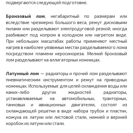
подвергаются следующей подготовке.
Бронзовый лом
, негабаритный по размерам или
вследствие чрезмерно большого веса, режут дисковыми
пилами или разделывают электродуговой резкой; иногда
разбивают под копром в холодном или нагретом виде.
При небольших масштабах работы применяют местный
нагрев в наиболее уязвимых местах разделываемого лома
посредством пламени керосинореза. Мелкий бронзовый
лом разделывают на аллигаторных ножницах.
Латунный лом
— радиаторы и прочий лом разделывают
пневматическим инструментом и режут на приводных
ножницах. Используемые для целей охлаждения воды или
каких-либо других жидкостей радиаторы,
устанавливаемые на автомобильных, тракторных,
танковых и авиационных двигателях, состоят из
охлаждающей решетки в виде набора трубок и пластин,
кожуха из латуни или листовой стали, нижней и верхней
коробок из латуни или стали.