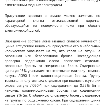
с постоянным медным электродом.
Присутствие кремния в сплаве можно заметить по
характерной слегка отскакивающей корочке,
образующейся на поверхности лома при обжиге
электрической дугой.
Определение состава лома медных сплавов начинают с
цинка. Отсутствие цинка или присутствие его в небольших
количествах указывает на то, что сплав не латунь, а
оловянная или безоловянная бронза. Последующая
проверка содержания олова позволяет отделить
оловянные бронзы от специальных бронз. Содержание
цинка до 16% указывает, что это томпак или полу- томпак,
латунь ЛО90-1 или оловянноцинковая бронза. Группу
томпака и полутомпака отделяют при полном отсутствии
олова, латунь ЛО90-1 при содержании до 0,75% Sn и,
наконец, оловянноцинковые бронзы при содержании
свыше 2% Sn. Отобранную оловянную бронзу разделяют
на группы по содержанию олова. При содержании цинка