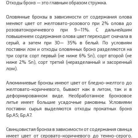
Отходы бронз — это главным образом стружка.
Оловянные бронзы в зависимости от содержания олова
меняют цвет от желтовато-розового при 2% олова до
розоватокоричневого при 9—11%. С дальнейшим
повышением содержания олова цвет переходит сначала в
серый, а затем при 30— 35% в белый. По условиям
поставки лом и отходы оловянных бронз разделяются на
три сорта: сорт первый (не ниже 6% Sn), сорт второй (не
ниже 2% Sn), сорт третий (неразделанный и засоренный
лом).
Алюминиевые бронзы имеют цвет от бледно-желтого до
желтовато-коричневого, бывают как в литом, так и в
деформированном виде. Необработанное бронзовое
литье имеет большие усадочные раковины. Условиями
поставки сырья выделяются отходы прокатных бронз
Бр.А5; Бр.А7.
Свинцовистая бронза в зависимости от содержания свинца
имеет цвет от серовато-коричневого до темно-серого.