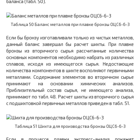
баланса (табл. 50).
Таблица 50 Баланс металлов при плавке бронзы ОЦС6-6-3
Если бы бронзу изготавливали только из чистых металлов,
данный баланс завершал бы расчет шихты. При плавке
бронзы из вторичного сырья рассчитанные количества
основных компонентов необходимо набрать из различных
сплавов, исходя из имеющегося сырья. Недостающие
количества компонентов в шихте восполняют первичными
металлами. Содержание элементов во вторичном сырье
принимают на основании химических анализов.
Приблизительный состав сырья, не имеющего анализа,
принимают по табл. 48. Расчет шихты из вторичного сырья
с подшихтовкой первичных металлов приведен в табл. 51.
Таблица 51 Шихта для производства бронзы ОЦС6-6-3
Если в процессе плавки экспресс-анализ покажет