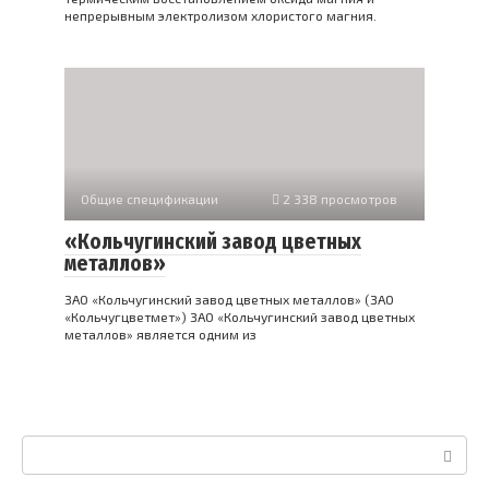
непрерывным электролизом хлористого магния.
Общие спецификации
2 338 просмотров
«Кольчугинский завод цветных
металлов»
ЗАО «Кольчугинский завод цветных металлов» (ЗАО
«Кольчугцветмет») ЗАО «Кольчугинский завод цветных
металлов» является одним из
Поиск: