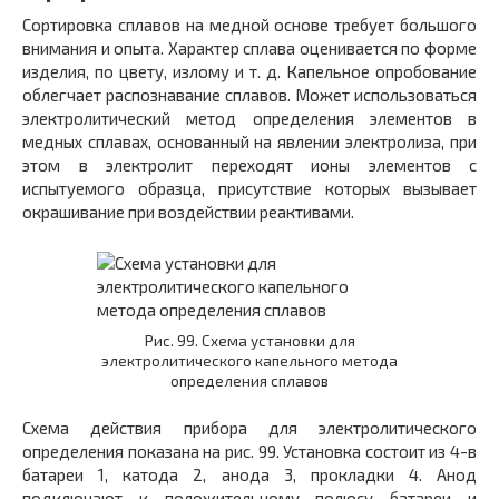
Сортировка сплавов на медной основе требует большого
внимания и опыта. Характер сплава оценивается по форме
изделия, по цвету, излому и т. д. Капельное опробование
облегчает распознавание сплавов. Может использоваться
электролитический метод определения элементов в
медных сплавах, основанный на явлении электролиза, при
этом в электролит переходят ионы элементов с
испытуемого образца, присутствие которых вызывает
окрашивание при воздействии реактивами.
Рис. 99. Схема установки для
электролитического капельного метода
определения сплавов
Схема действия прибора для электролитического
определения показана на рис. 99. Установка состоит из 4-в
батареи 1, катода 2, анода 3, прокладки 4. Анод
подключают к положительному полюсу батареи и