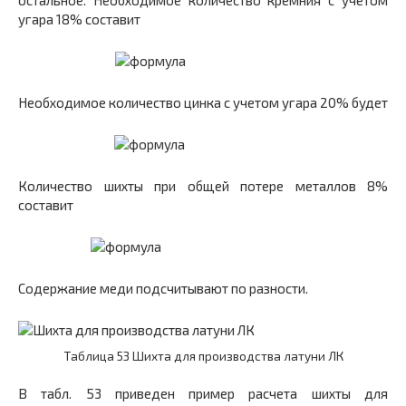
остальное. Необходимое количество кремния с учетом
угара 18% составит
Необходимое количество цинка с учетом угара 20% будет
Количество шихты при общей потере металлов 8%
составит
Содержание меди подсчитывают по разности.
Таблица 53 Шихта для производства латуни ЛК
В табл. 53 приведен пример расчета шихты для