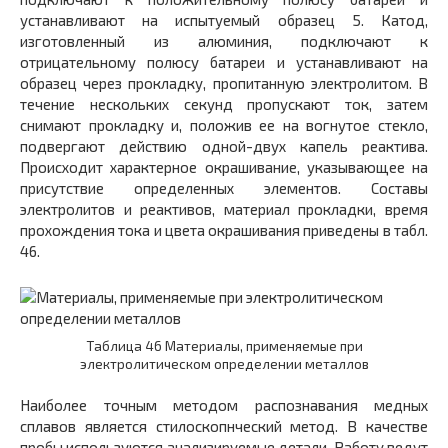
устанавливают на испытуемый образец 5. Катод,
изготовленный из алюминия, подключают к
отрицательному полюсу батареи и устанавливают на
образец через прокладку, пропитанную электролитом. В
течение нескольких секунд пропускают ток, затем
снимают прокладку и, положив ее на вогнутое стекло,
подвергают действию одной-двух капель реактива.
Происходит характерное окрашивание, указывающее на
присутствие определенных элементов. Составы
электролитов и реактивов, материал прокладки, время
прохождения тока и цвета окрашивания приведены в табл.
46.
Таблица 46 Материалы, применяемые при
электролитическом определении металлов
Наиболее точным методом распознавания медных
сплавов является стилоскопнческий метод. В качестве
пробы используются анализируемые детали. Работу ведут