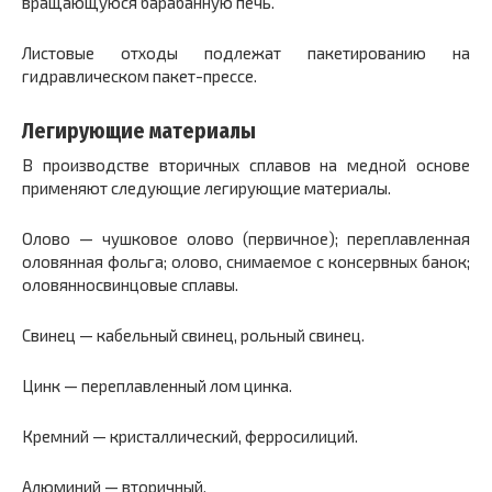
вращающуюся барабанную печь.
Листовые отходы подлежат пакетированию на
гидравлическом пакет-прессе.
Легирующие материалы
В производстве вторичных сплавов на медной основе
применяют следующие легирующие материалы.
Олово — чушковое олово (первичное); переплавленная
оловянная фольга; олово, снимаемое с консервных банок;
оловянносвинцовые сплавы.
Свинец — кабельный свинец, рольный свинец.
Цинк — переплавленный лом цинка.
Кремний — кристаллический, ферросилиций.
Алюминий — вторичный.