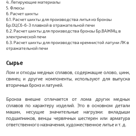
4.
Легирующие материалы
5.
Флюсы
6.
Расчет шихты
6.1.
Расчет шихты для производства литья из бронзы
Бр.ОЦС6-6-3 плавкой в отражательной печи
6.2.
Расчет шихты для производства бронзы Бр.ВАЖМц в
электрической печи
6.3.
Расчет шихты для производства кремнистой латуни ЛК в
отражательной печи
Сырье
Лом и отходы медных сплавов, содержащие олово, цинк,
свинец и другие компоненты, используют для выпуска
вторичных бронз и латуней.
Бронза внешне отличается от лома других медных
сплавов по характеру изделий. Это в основном детали
машин, несущие значительные нагрузки: вкладыши
подшипников, венцы червячных шестерен или арматура
ответственного назначения, художественное литье и т. д.