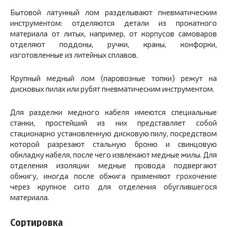
Бытовой латунный лом разделывают пневматическим
инструментом: отделяются детали из прокатного
материала от литых, например, от корпусов самоваров
отделяют поддоны, ручки, краны, конфорки,
изготовленные из литейных сплавов.
Крупный медный лом (паровозные топки) режут на
дисковых пилах или рубят пневматическим инструментом.
Для разделки медного кабеля имеются специальные
станки, простейший из них представляет собой
стационарно установленную дисковую пилу, посредством
которой разрезают стальную броню и свинцовую
обкладку кабеля, после чего извлекают медные жилы. Для
отделения изоляции медные провода подвергают
обжигу, иногда после обжига применяют грохочение
через крупное сито для отделения обуглившегося
материала.
Сортировка