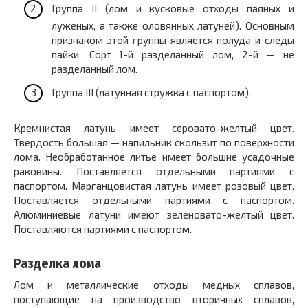
Группа II (лом и кусковые отходы паяных и
луженых, а также оловянных латуней). Основным
признаком этой группы является полуда и следы
пайки. Сорт 1-й разделанный лом, 2-й — не
разделанный лом.
Группа III (латунная стружка с паспортом).
Кремнистая латунь имеет серовато-желтый цвет.
Твердость большая — напильник скользит по поверхности
лома. Необработанное литье имеет большие усадочные
раковины. Поставляется отдельными партиями с
паспортом. Марганцовистая латунь имеет розовый цвет.
Поставляется отдельными партиями с паспортом.
Алюминиевые латуни имеют зеленовато-желтый цвет.
Поставляются партиями с паспортом.
Разделка лома
Лом и металлические отходы медных сплавов,
поступающие на производство вторичных сплавов,