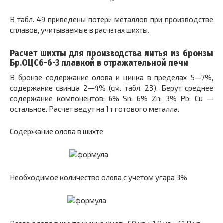
В табл. 49 приведены потери металлов при производстве
сплавов, учитываемые в расчетах шихты.
Расчет шихты для производства литья из бронзы
Бр.ОЦС6-6-3 плавкой в отражательной печи
В бронзе содержание олова и цинка в пределах 5—7%,
содержание свинца 2—4% (см. табл. 23). Берут среднее
содержание компонентов: 6% Sn; 6% Zn; 3% Pb; Cu —
остальное. Расчет ведут на 1 т готового металла.
Содержание олова в шихте
Необходимое количество олова с учетом угара 3%