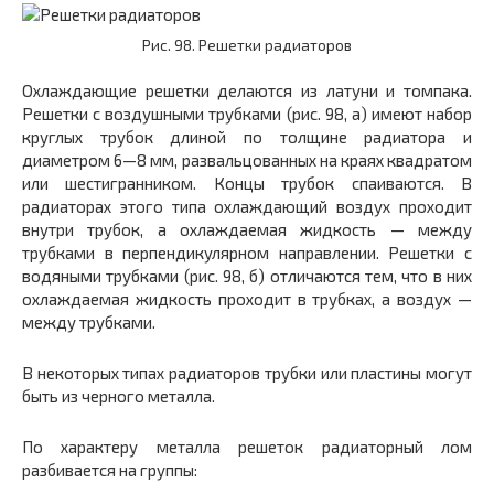
Рис. 98. Решетки радиаторов
Охлаждающие решетки делаются из латуни и томпака.
Решетки с воздушными трубками (рис. 98, а) имеют набор
круглых трубок длиной по толщине радиатора и
диаметром 6—8 мм, развальцованных на краях квадратом
или шестигранником. Концы трубок спаиваются. В
радиаторах этого типа охлаждающий воздух проходит
внутри трубок, а охлаждаемая жидкость — между
трубками в перпендикулярном направлении. Решетки с
водяными трубками (рис. 98, б) отличаются тем, что в них
охлаждаемая жидкость проходит в трубках, а воздух —
между трубками.
В некоторых типах радиаторов трубки или пластины могут
быть из черного металла.
По характеру металла решеток радиаторный лом
разбивается на группы: