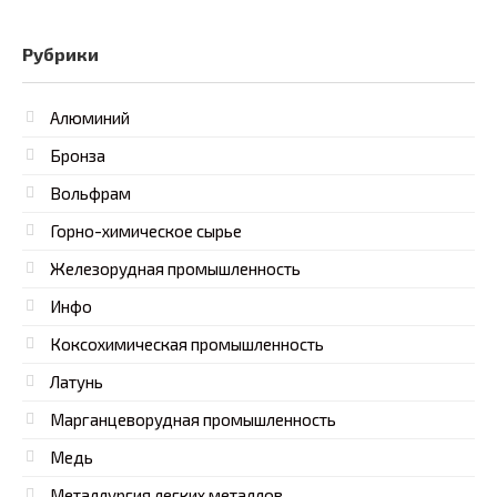
Рубрики
Алюминий
Бронза
Вольфрам
Горно-химическое сырье
Железорудная промышленность
Инфо
Коксохимическая промышленность
Латунь
Марганцеворудная промышленность
Медь
Металлургия легких металлов