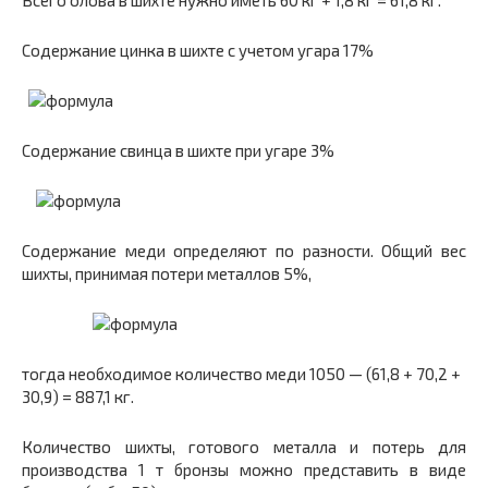
Всего олова в шихте нужно иметь 60 кг + 1,8 кг = 61,8 кг.
Содержание цинка в шихте с учетом угара 17%
Содержание свинца в шихте при угаре 3%
Содержание меди определяют по разности. Общий вес
шихты, принимая потери металлов 5%,
тогда необходимое количество меди 1050 — (61,8 + 70,2 +
30,9) = 887,1 кг.
Количество шихты, готового металла и потерь для
производства 1 т бронзы можно представить в виде