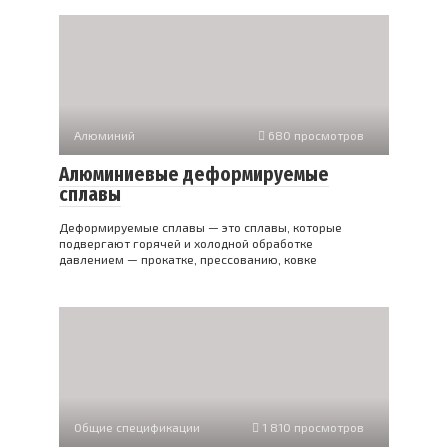
Алюминий
680 просмотров
Алюминиевые деформируемые
сплавы
Деформируемые сплавы — это сплавы, которые
подвергают горячей и холодной обработке
давлением — прокатке, прессованию, ковке
Общие спецификации
1 810 просмотров