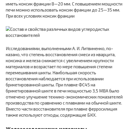
иметь коксик фракции 8—20 мм. С повышением мощности
печи можно использовать коксик фракции до 25—35 мм.
При всех условиях коксик фракции
Исследованиями, выполненными А. И. Литвиненко, по­
казано, что степень восстановления смеси из кварцита,
коксика и железа снижается с увеличением крупности
матери­алов и возрастает по мере повышения степени
перемешива­ния шихты. Наибольшая скорость
восстановления наблюда­ется при использовании
брикетированной шихты. При плавке ФС45 на
брикетированной шихте в печи мощностью 3,5 МВА было
отмечено улучшение технико-экономических показателей
производства по сравнению с плавками на обычной шихте.
Вместо части восстановителя при плавке ферросилиция
также используют отходы, содержащие БКХ.