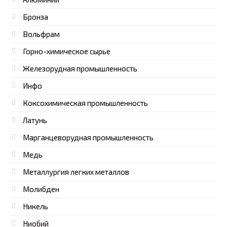
Бронза
Вольфрам
Горно-химическое сырье
Железорудная промышленность
Инфо
Коксохимическая промышленность
Латунь
Марганцеворудная промышленность
Медь
Металлургия легких металлов
Молибден
Никель
Ниобий