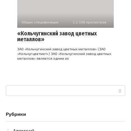
Общие спецификации
2 338 просмотров
«Кольчугинский завод цветных
металлов»
ЗАО «Кольчугинский завод цветных металлов» (ЗАО
«Кольчугцветмет») ЗАО «Кольчугинский завод цветных
металлов» является одним из
Поиск:
Рубрики
Алюминий