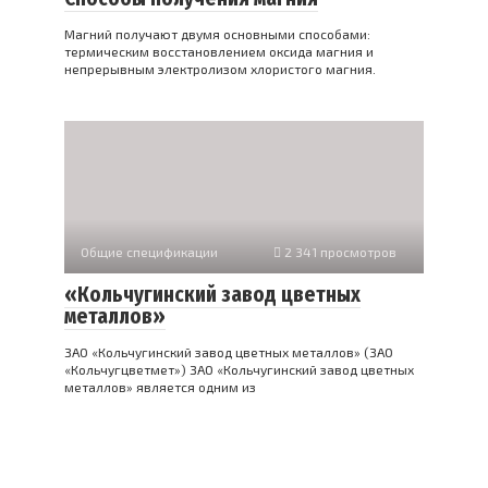
Магний получают двумя основными способами:
термическим восстановлением оксида магния и
непрерывным электролизом хлористого магния.
Общие спецификации
2 341 просмотров
«Кольчугинский завод цветных
металлов»
ЗАО «Кольчугинский завод цветных металлов» (ЗАО
«Кольчугцветмет») ЗАО «Кольчугинский завод цветных
металлов» является одним из