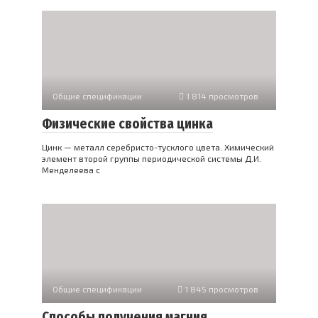
Общие спецификации
1 814 просмотров
Физические свойства цинка
Цинк — металл серебристо-тусклого цвета. Химический
элемент второй группы периодической системы Д.И.
Менделеева с
Общие спецификации
1 845 просмотров
Способы получения магния