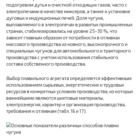
подогревом дутья и очисткой отходящих газов, часто с
электропечами в качестве миксеров, а также к установке
дуговых и индукционных печей. Доля чугуна,
выплавляемого в электропечах в развитых промышленных
странах, стабилизировалась на уровне 25-30 %, что
зависит главным образом от потребности в отливках
массового производства из ковкого, высокопрочного и
специальных чугунов для автомобильного и тракторного
производства с учетом использования стабильного
состава собственного производства.
Выбор плавильного агрегата определяется эффективным
использованием сырьевых, энергетических и трудовых
ресурсов в конкретных условиях производства, из которых
важнейшими являются шихтовые материалы,
электроэнергия, характер и организация производства,
требования к отливкам (табл. 16 и 17).