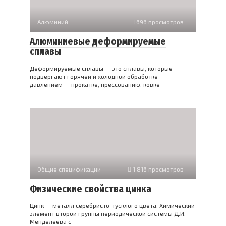
Алюминий
696 просмотров
Алюминиевые деформируемые
сплавы
Деформируемые сплавы — это сплавы, которые
подвергают горячей и холодной обработке
давлением — прокатке, прессованию, ковке
Общие спецификации
1 816 просмотров
Физические свойства цинка
Цинк — металл серебристо-тусклого цвета. Химический
элемент второй группы периодической системы Д.И.
Менделеева с