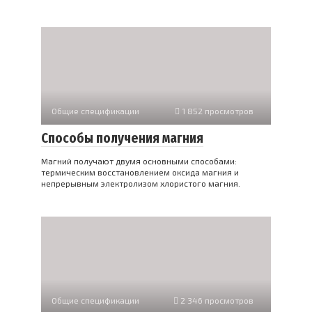
Общие спецификации
1 852 просмотров
Способы получения магния
Магний получают двумя основными способами:
термическим восстановлением оксида магния и
непрерывным электролизом хлористого магния.
Общие спецификации
2 346 просмотров