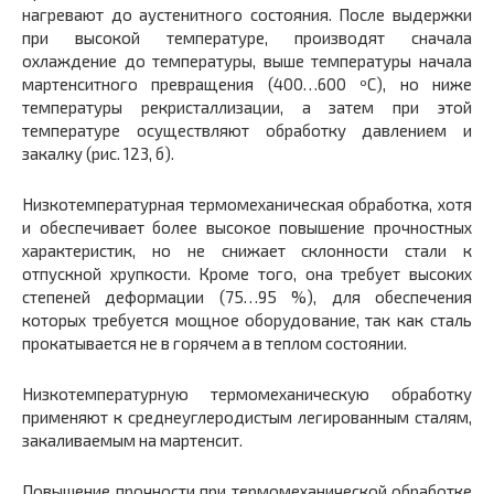
нагревают до аустенитного состояния. После выдержки
при высокой температуре, производят сначала
охлаждение до температуры, выше температуры начала
мартенситного превращения (400…600 ºС), но ниже
температуры рекристаллизации, а затем при этой
температуре осуществляют обработку давлением и
закалку (рис. 123, б).
Низкотемпературная термомеханическая обработка, хотя
и обеспечивает более высокое повышение прочностных
характеристик, но не снижает склонности стали к
отпускной хрупкости. Кроме того, она требует высоких
степеней деформации (75…95 %), для обеспечения
которых требуется мощное оборудование, так как сталь
прокатывается не в горячем а в теплом состоянии.
Низкотемпературную термомеханическую обработку
применяют к среднеуглеродистым легированным сталям,
закаливаемым на мартенсит.
Повышение прочности при термомеханической обработке