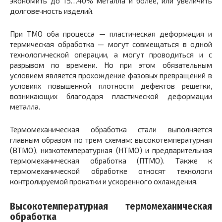
экономить до 15…40% металла и более, или увеличить
долговечность изделий.
При ТМО оба процесса — пластическая деформация и
термическая обработка — могут совмещаться в одной
технологической операции, а могут проводиться и с
разрывом по времени. Но при этом обязательным
условием является прохождение фазовых превращений в
условиях повышенной плотности дефектов решетки,
возникающих благодаря пластической деформации
металла.
Термомеханическая обработка стали выполняется
главным образом по трем схемам: высокотемпературная
(ВТМО), низкотемпературная (НТМО) и предварительная
термомеханическая обработка (ПТМО). Также к
термомеханической обработке относят технологи
контролируемой прокатки и ускоренного охлаждения.
Высокотемпературная термомеханическая
обработка