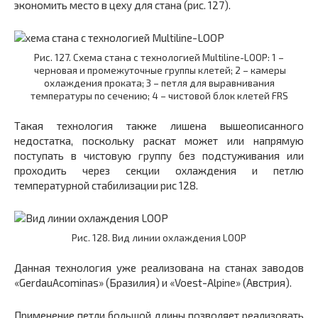
экономить место в цеху для стана (рис. 127).
Рис. 127. Схема стана с технологией Multiline-LOOP: 1 –
черновая и промежуточные группы клетей; 2 – камеры
охлаждения проката; 3 – петля для выравнивания
температуры по сечению; 4 – чистовой блок клетей FRS
Такая технология также лишена вышеописанного
недостатка, поскольку раскат может или напрямую
поступать в чистовую группу без подстуживания или
проходить через секции охлаждения и петлю
температурной стабилизации рис 128.
Рис. 128. Вид линии охлаждения LOOP
Данная технология уже реализована на станах заводов
«GerdauAcominas» (Бразилия) и «Voest-Alpine» (Австрия).
Применение петли большой длины позволяет реализовать