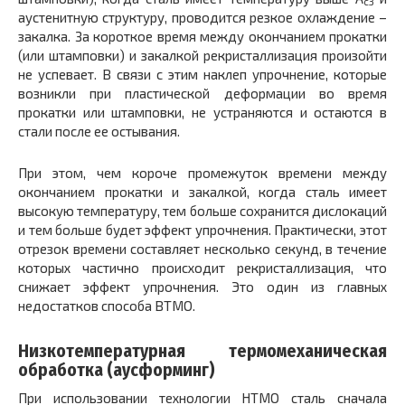
с3
аустенитную структуру, проводится резкое охлаждение –
закалка. За короткое время между окончанием прокатки
(или штамповки) и закалкой рекристаллизация произойти
не успевает. В связи с этим наклеп упрочнение, которые
возникли при пластической деформации во время
прокатки или штамповки, не устраняются и остаются в
стали после ее остывания.
При этом, чем короче промежуток времени между
окончанием прокатки и закалкой, когда сталь имеет
высокую температуру, тем больше сохранится дислокаций
и тем больше будет эффект упрочнения. Практически, этот
отрезок времени составляет несколько секунд, в течение
которых частично происходит рекристаллизация, что
снижает эффект упрочнения. Это один из главных
недостатков способа ВТМО.
Низкотемпературная термомеханическая
обработка (аусформинг)
При использовании технологии НТМО сталь сначала