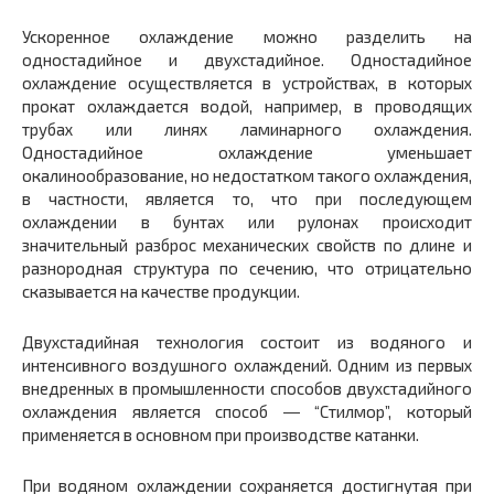
Ускоренное охлаждение можно разделить на
одностадийное и двухстадийное. Одностадийное
охлаждение осуществляется в устройствах, в которых
прокат охлаждается водой, например, в проводящих
трубах или линях ламинарного охлаждения.
Одностадийное охлаждение уменьшает
окалинообразование, но недостатком такого охлаждения,
в частности, является то, что при последующем
охлаждении в бунтах или рулонах происходит
значительный разброс механических свойств по длине и
разнородная структура по сечению, что отрицательно
сказывается на качестве продукции.
Двухстадийная технология состоит из водяного и
интенсивного воздушного охлаждений. Одним из первых
внедренных в промышленности способов двухстадийного
охлаждения является способ ― “Стилмор”, который
применяется в основном при производстве катанки.
При водяном охлаждении сохраняется достигнутая при