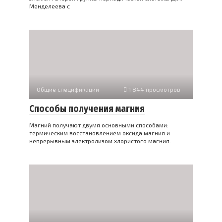
Менделеева с
Общие спецификации
1 844 просмотров
Способы получения магния
Магний получают двумя основными способами:
термическим восстановлением оксида магния и
непрерывным электролизом хлористого магния.