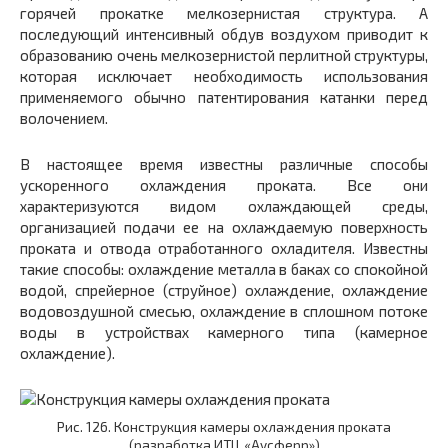
горячей прокатке мелкозернистая структура. А
последующий интенсивный обдув воздухом приводит к
образованию очень мелкозернистой перлитной структуры,
которая исключает необходимость использования
применяемого обычно патентирования катанки перед
волочением.
В настоящее время известны различные способы
ускоренного охлаждения проката. Все они
характеризуются видом охлаждающей среды,
организацией подачи ее на охлаждаемую поверхность
проката и отвода отработанного охладителя. Известны
такие способы: охлаждение металла в баках со спокойной
водой, спрейерное (струйное) охлаждение, охлаждение
водовоздушной смесью, охлаждение в сплошном потоке
воды в устройствах камерного типа (камерное
охлаждение).
Рис. 126. Конструкция камеры охлаждения проката
(разработка ИТЦ «Аусферр»)