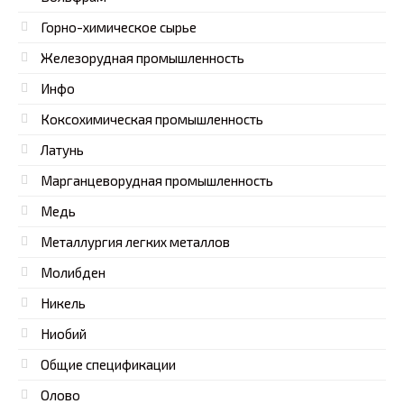
Горно-химическое сырье
Железорудная промышленность
Инфо
Коксохимическая промышленность
Латунь
Марганцеворудная промышленность
Медь
Металлургия легких металлов
Молибден
Никель
Ниобий
Общие спецификации
Олово