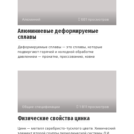
Алюминий
681 просмотров
Алюминиевые деформируемые
сплавы
Деформируемые сплавы — это сплавы, которые
подвергают горячей и холодной обработке
давлением — прокатке, прессованию, ковке
Общие спецификации
1 811 просмотров
Физические свойства цинка
Цинк — металл серебристо-тусклого цвета. Химический
элемент второй группы периодической системы Д.И.