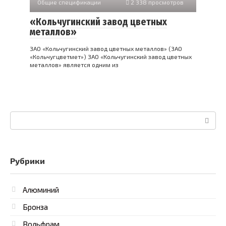
Общие спецификации
2 338 просмотров
«Кольчугинский завод цветных
металлов»
ЗАО «Кольчугинский завод цветных металлов» (ЗАО
«Кольчугцветмет») ЗАО «Кольчугинский завод цветных
металлов» является одним из
Поиск:
Рубрики
Алюминий
Бронза
Вольфрам