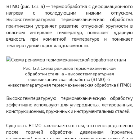
ВТМО (рис. 123, а) — термообработка с деформационного
нагрева с последующим низким отпуском.
Высокотемпературная термомеханическая обработка
практически устраняет развитие отпускной хрупкости в
опасном интервале температур, повышает ударную
вязкость при комнатной температуре и понижает
температурный порог хладоломкости.
Рис. 123. Схема режимов термомеханической
обработки стали: а – высокотемпературная
термомеханическая обработка (ВТМО); б –
низкотемпературная термомеханическая обработка (НТМО)
Высокотемпературную термомеханическую обработку
эффективно используют для углеродистых, легированных,
конструкционных, пружинных и инструментальных сталей.
Сущность ВТМО заключается в том, что непосредственно
после горячей обработки давлением (прокатки,
штамповки), когда сталь имеет температуру выше А
и