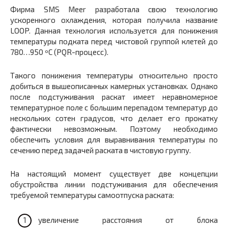
Фирма SMS Meer разработала свою технологию
ускоренного охлаждения, которая получила название
LOOP. Данная технология используется для понижения
температуры подката перед чистовой группой клетей до
780…950 ºС (PQR-процесс).
Такого понижения температуры относительно просто
добиться в вышеописанных камерных установках. Однако
после подстуживания раскат имеет неравномерное
температурное поле с большим перепадом температур до
нескольких сотен градусов, что делает его прокатку
фактически невозможным. Поэтому необходимо
обеспечить условия для выравнивания температуры по
сечению перед задачей раската в чистовую группу.
На настоящий момент существует две концепции
обустройства линии подстуживания для обеспечения
требуемой температуры самоотпуска раската:
увеличение расстояния от блока