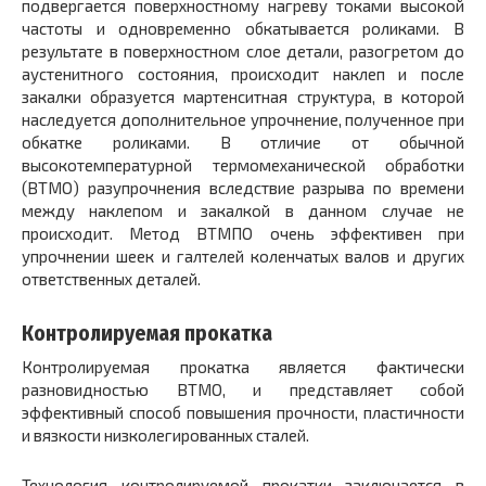
подвергается поверхностному нагреву токами высокой
частоты и одновременно обкатывается роликами. В
результате в поверхностном слое детали, разогретом до
аустенитного состояния, происходит наклеп и после
закалки образуется мартенситная структура, в которой
наследуется дополнительное упрочнение, полученное при
обкатке роликами. В отличие от обычной
высокотемпературной термомеханической обработки
(ВТМО) разупрочнения вследствие разрыва по времени
между наклепом и закалкой в данном случае не
происходит. Метод ВТМПО очень эффективен при
упрочнении шеек и галтелей коленчатых валов и других
ответственных деталей.
Контролируемая прокатка
Контролируемая прокатка является фактически
разновидностью ВТМО, и представляет собой
эффективный способ повышения прочности, пластичности
и вязкости низколегированных сталей.
Технология контролируемой прокатки заключается в