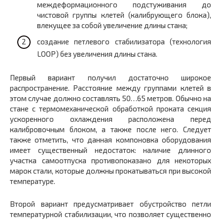
междеформационного подстуживания до
чистовой группы клетей (калибрующего блока),
влекущее за собой увеличение длины стана;
создание петлевого стабилизатора (технология
LOOP) без увеличения длины стана.
Первый вариант получил достаточно широкое
распространение. Расстояние между группами клетей в
этом случае должно составлять 50…65 метров. Обычно на
стане с термомеханической обработкой проката секция
ускоренного охлаждения расположена перед
калибровочным блоком, а также после него. Следует
также отметить, что данная компоновка оборудования
имеет существенный недостаток: наличие длинного
участка самоотпуска противопоказано для некоторых
марок стали, которые должны прокатываться при высокой
температуре.
Второй вариант предусматривает обустройство петли
температурной стабилизации, что позволяет существенно