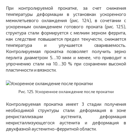
При контролируемой прокатке, за счет снижения
температуры деформации в установках ускоренного
межклетьевого охлаждения (рис. 124), в сочетании с
ускоренным охлаждением готового проката (рис. 125),
структура стали формируется с мелким зерном феррита,
как следствие повышается предел текучести, снижается
температура и улучшается свариваемость.
Контролируемая прокатка позволяет получить зерно
перлита диаметром 5…10 мкм и менее, что приводит к
упрочнению стали на 10…30 % при сохранении высокой
пластичности и вязкости.
Рис. 125. Ускоренное охлаждение после прокатки
Контролируемая прокатка имеет 3 стадии получения
необходимой структуры стали: деформация в зоне
рекристаллизации аустенита, деформация
некристаллизующегося аустенита и деформация в
двухфазной аустенитно-ферритной области.