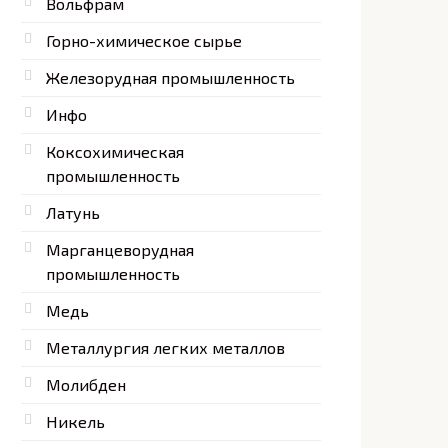
Вольфрам
Горно-химическое сырье
Железорудная промышленность
Инфо
Коксохимическая
промышленность
Латунь
Марганцеворудная
промышленность
Медь
Металлургия легких металлов
Молибден
Никель