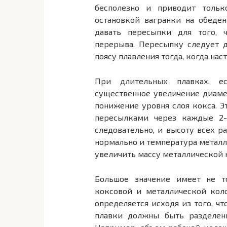
бесполезно и приводит толь
остановкой вагранки на обеде
давать пересыпки для того, 
перерыва. Пересыпку следует д
поясу плавления тогда, когда нас
При длительных плавках, ес
существенное увеличение диамет
понижение уровня слоя кокса. Э
пересылками через каждые 2-3
следовательно, и высоту всех р
нормально и температура металл
увеличить массу металлической 
Большое значение имеет не то
коксовой и металлической кол
определяется исходя из того, ч
плавки должны быть разделены