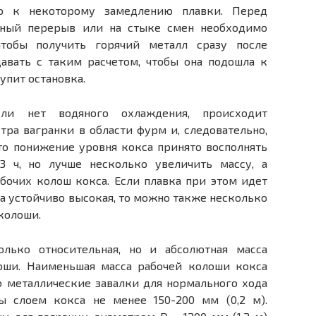
ко к некоторому замедлению плавки. Перед
нный перерыв или на стыке смен необходимо
чтобы получить горячий металл сразу после
авать с таким расчетом, чтобы она подошла к
тупит остановка.
ли нет водяного охлаждения, происходит
ра вагранки в области фурм и, следовательно,
то понижение уровня кокса принято восполнять
 ч, но лучше несколько увеличить массу, а
абочих колош кокса. Если плавка при этом идет
а устойчиво высокая, то можно также несколько
колоши.
лько относительная, но и абсолютная масса
оши. Наименьшая масса рабочей колоши кокса
то металлические завалки для нормального хода
 слоем кокса не менее 150-200 мм (0,2 м).