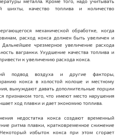
ературы металла. Кроме того, надо учитывать
й шихты, качество топлива и количество
вергающегося механической обработке, когда
овинам, расход кокса должен быть увеличен и
 Дальнейшее чрезмерное увеличение расхода
ность вагранки. Ухудшение качества топлива и
ривести к увеличению расхода кокса.
нний подвод воздуха и другие факторы,
оранию кокса в холостой колоше и местному
ния, вынуждают давать дополнительные порции
тся признаком того, что имеют место нарушения
чшает ход плавки и дает экономию топлива.
нения недостатка кокса создают временный
ение ритма плавки, кратковременное снижение
 Некоторый избыток кокса при этом сгорает