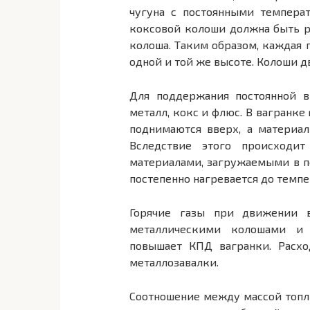
чугуна с постоянными темпера
коксовой колоши должна быть р
колоша. Таким образом, каждая 
одной и той же высоте. Колоши 
Для поддержания постоянной в
металл, кокс и флюс. В вагранке
поднимаются вверх, а материа
Вследствие этого происходи
материалами, загружаемыми в пе
постепенно нагревается до темпе
Горячие газы при движении 
металлическими колошами и 
повышает КПД вагранки. Расхо
металлозавалки.
Соотношение между массой топл