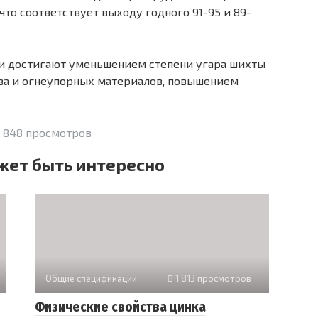
; что соответствует выходу годного 91-95 и 89-
ли достигают уменьшением степени угара шихты
ва и огнеупорных материалов, повышением
 848 просмотров
жет быть интересно
Общие спецификации
1 813 просмотров
Физические свойства цинка