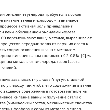
ии окисления углерода требуется высокая
ое питание ванны кислородом и активное
м процессе активная роль принадлежит
й печи, обогащенной оксидами железа.
 СО перемешивают ванну металла, выравнивают
е процессов передачи тепла из верхних слоев к
ть соприкосновения шлака с металлом.
ериод кипения ванны составляет 0,2-0,8% [С]/ч.
ению металла от кислорода, газов (азота,
лючений.
 печь заваливают чушковый чугун, стальной
 по углероду так, чтобы его содержание в ванне
о заданное содержание в готовом металле на
ктивное кипение ванны и получение стали с
ва (химический состав, механические свойства,
аления фосфора и серы из металла в скрап-