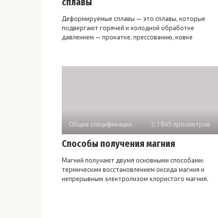
сплавы
Деформируемые сплавы — это сплавы, которые
подвергают горячей и холодной обработке
давлением — прокатке, прессованию, ковке
Общие спецификации
1 845 просмотров
Способы получения магния
Магний получают двумя основными способами:
термическим восстановлением оксида магния и
непрерывным электролизом хлористого магния.