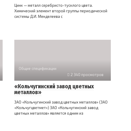
Цинк — металл серебристо-тусклого цвета.
Химический элемент второй группы периодической
системы Д.И. Менделеева с
Общие спецификации
2 340 просмотров
«Кольчугинский завод цветных
металлов»
ЗАО «Кольчугинский завод цветных металлов» (ЗАО
«Кольчугцветмет») ЗАО «Кольчугинский завод
цветных металлов» является одним из