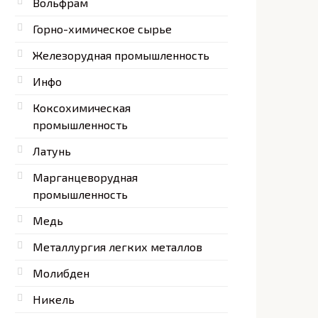
Вольфрам
Горно-химическое сырье
Железорудная промышленность
Инфо
Коксохимическая
промышленность
Латунь
Марганцеворудная
промышленность
Медь
Металлургия легких металлов
Молибден
Никель