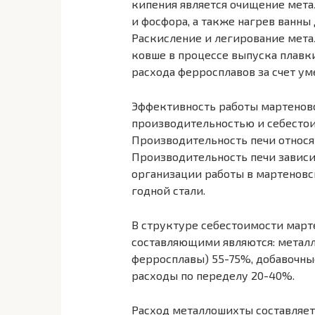
кипения является очищение мета
и фосфора, а также нагрев ванны
Раскисление и легирование метал
ковше в процессе выпуска плавк
расхода ферросплавов за счет ум
Эффективность работы мартеновс
производительностью и себестои
Производительность печи относя
Производительность печи зависи
организации работы в мартеновс
годной стали.
В структуре себестоимости мар
составляющими являются: металл
ферросплавы) 55-75%, добавочные
расходы по переделу 20-40%.
Расход металлошихты составляет 