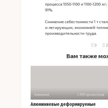
процесса 1050-1100 и 1100-1200 кг
91%.
Снижение себестоимости 1 т ста
и легирующих, экономией топли
производительности труда.
0
2
Вам также мо
Алюминий
691 просмотров
Алюминиевые деформируемые