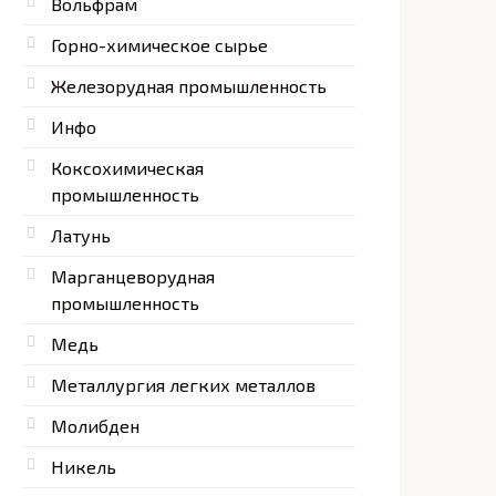
Вольфрам
Горно-химическое сырье
Железорудная промышленность
Инфо
Коксохимическая
промышленность
Латунь
Марганцеворудная
промышленность
Медь
Металлургия легких металлов
Молибден
Никель