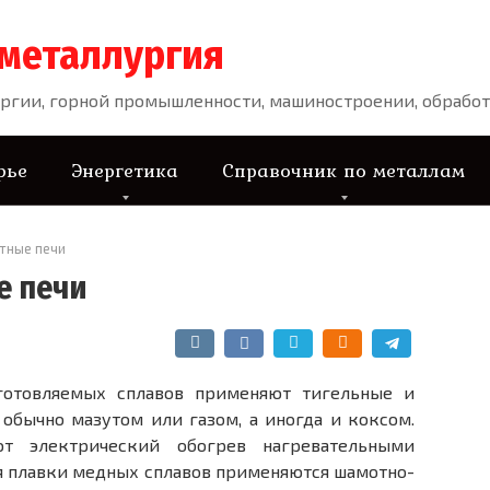
 металлургия
ргии, горной промышленности, машиностроении, обработ
рье
Энергетика
Справочник по металлам
тные печи
е печи
готовляемых сплавов применяют тигельные и
обычно мазутом или газом, а иногда и коксом.
т электрический обогрев нагревательными
 плавки медных сплавов применяются шамотно­-