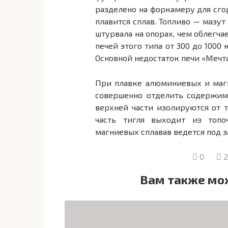
разделено на форкамеру для сго
плавится сплав. Топливо — мазу
штурвала на опорах, чем облегча
печей этого типа от 300 до 1000
Основной недостаток печи «Мечт
При плавке алюминиевых и маг
совершенно отделить содержимо
верхней части изолируются от 
часть тигля выходит из топ
магниевых сплавав ведется под 
0
2
Вам также мо