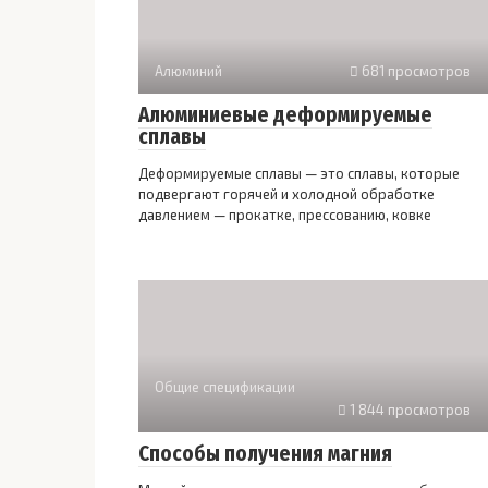
Алюминий
681 просмотров
Алюминиевые деформируемые
сплавы
Деформируемые сплавы — это сплавы, которые
подвергают горячей и холодной обработке
давлением — прокатке, прессованию, ковке
Общие спецификации
1 844 просмотров
Способы получения магния