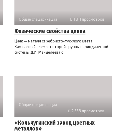
Общие спецификации
1 811 просмотров
Физические свойства цинка
Цинк — металл серебристо-тусклого цвета.
Химический элемент второй группы периодической
системы Д.И. Менделеева с
Общие спецификации
2 338 просмотров
«Кольчугинский завод цветных
металлов»