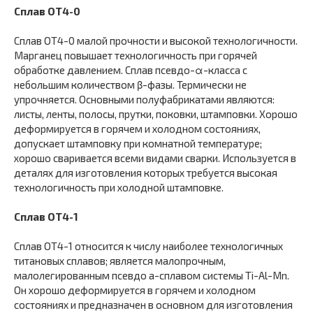
Сплав ОТ4-0
Сплав ОТ4-0 малой прочности и высокой технологичности.
Марганец повышает технологичность при горячей
обработке давлением. Сплав псевдо-α-класса с
небольшим количеством β-фазы. Термически не
упрочняется. Основными полуфабрикатами являются:
листы, ленты, полосы, прутки, поковки, штамповки. Хорошо
деформируется в горячем и холодном состояниях,
допускает штамповку при комнатной температуре;
хорошо сваривается всеми видами сварки. Используется в
деталях для изготовления которых требуется высокая
технологичность при холодной штамповке.
Сплав ОТ4-1
Сплав ОТ4-1 относится к числу наиболее технологичных
титановых сплавов; является малопрочным,
малолегированным псевдо а-сплавом системы Ti-Al-Mn.
Он хорошо деформируется в горячем и холодном
состояниях и предназначен в основном для изготовления