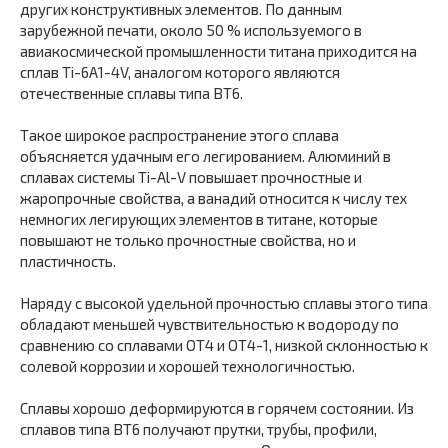
других конструктивных элементов. По данным
зарубежной печати, около 50 % используемого в
авиакосмической промышленности титана приходится на
сплав Ti-6A1-4V, аналогом которого являются
отечественные сплавы типа ВТ6.
Такое широкое распространение этого сплава
объясняется удачным его легированием. Алюминий в
сплавах системы Ti-Al-V повышает прочностные и
жаропрочные свойства, а ванадий относится к числу тех
немногих легирующих элементов в титане, которые
повышают не только прочностные свойства, но и
пластичность.
Наряду с высокой удельной прочностью сплавы этого типа
обладают меньшей чувствительностью к водороду по
сравнению со сплавами ОТ4 и ОТ4-1, низкой склонностью к
солевой коррозии и хорошей технологичностью.
Сплавы хорошо деформируются в горячем состоянии. Из
сплавов типа ВТ6 получают прутки, трубы, профили,