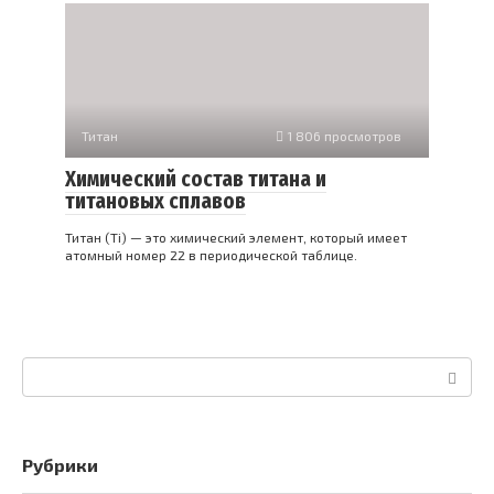
Титан
1 806 просмотров
Химический состав титана и
титановых сплавов
Титан (Ti) — это химический элемент, который имеет
атомный номер 22 в периодической таблице.
Поиск:
Рубрики