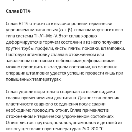
Сплав ВТ14
Сплав ВТ14 относится к высокопрочным термически
упрочняемым титановым (α + β)-сплавам мартенситного
типа системы Ti-A1-Мо-V. Этот сплав хорошо
деформируется в горячем состоянии и из него получают
прутки, трубы, профили, листы, плиты, поковки, штамповки.
Листовую штамповку сплава в отожженном или
закаленном состоянии с небольшими деформациями
можно проводить в холодном состоянии, но основные
операции штамповки удается успешно провести лишь при
повышенных температурах.
Сплав удовлетворительно сваривается всеми видами
сварки, применяемыми для титана. Для восстановления
пластичности сварного соединения после сварки
необходимо проводить отжиг. Сплав применяют в
отожженном и термически упрочненном состояниях.
Отжиг листов, прутков, поковок, штамповок и деталей из
них осуществляют при температурах 740-810 °С.