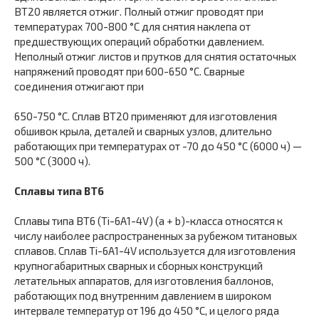
ВТ20 является отжиг. Полный отжиг проводят при
температурах 700-800 °С для снятия наклепа от
предшествующих операций обработки давлением.
Неполный отжиг листов и прутков для снятия остаточных
напряжений проводят при 600-650 °С. Сварные
соединения отжигают при
650-750 °С. Сплав ВТ20 применяют для изготовления
обшивок крыла, деталей и сварных узлов, длительно
работающих при температурах от -70 до 450 °С (6000 ч) —
500 °С (3000 ч).
Сплавы типа ВТ6
Сплавы типа ВТ6 (Ti-6A1-4V) (a + b)-класса относятся к
числу наиболее распространенных за рубежом титановых
сплавов. Сплав Ti-6А1-4V используется для изготовления
крупногабаритных сварных и сборных конструкций
летательных аппаратов, для изготовления баллонов,
работающих под внутренним давлением в широком
интервале температур от 196 до 450 °С, и целого ряда