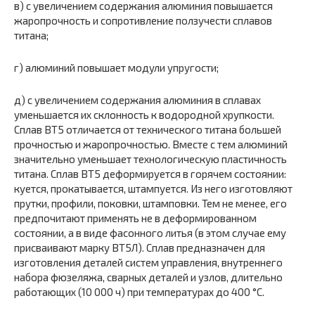
в) с увеличением содержания алюминия повышается
жаропрочность и сопротивление ползучести сплавов
титана;
г) алюминий повышает модули упругости;
д) с увеличением содержания алюминия в сплавах
уменьшается их склонность к водородной хрупкости.
Сплав ВТ5 отличается от технического титана большей
прочностью и жаропрочностью. Вместе с тем алюминий
значительно уменьшает технологическую пластичность
титана. Сплав ВТ5 деформируется в горячем состоянии:
куется, прокатывается, штампуется. Из него изготовляют
прутки, профили, поковки, штамповки. Тем не менее, его
предпочитают применять не в деформированном
состоянии, а в виде фасонного литья (в этом случае ему
присваивают марку ВТ5Л). Сплав предназначен для
изготовления деталей систем управления, внутреннего
набора фюзеляжа, сварных деталей и узлов, длительно
работающих (10 000 ч) при температурах до 400 °С.