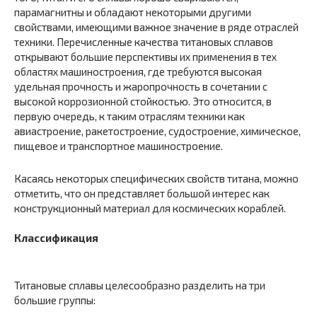
парамагнитны и обладают некоторыми другими
свойствами, имеющими важное значение в ряде отраслей
техники. Перечисленные качества титановых сплавов
открывают большие перспективы их применения в тех
областях машиностроения, где требуются высокая
удельная прочность и жаропрочность в сочетании с
высокой коррозионной стойкостью. Это относится, в
первую очередь, к таким отраслям техники как
авиастроение, ракетостроение, судостроение, химическое,
пищевое и транспортное машиностроение.
Касаясь некоторых специфических свойств титана, можно
отметить, что он представляет большой интерес как
конструкционный материал для космических кораблей.
Классификация
Титановые сплавы целесообразно разделить на три
большие группы: