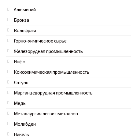
Алюминий
Бронза
Вольфрам
Горно-химическое сырье
Железорудная промышленность
Инфо
Коксохимическая промышленность
Латунь
Марганцеворудная промышленность
Медь
Металлургия легких металлов
Молибден
Никель