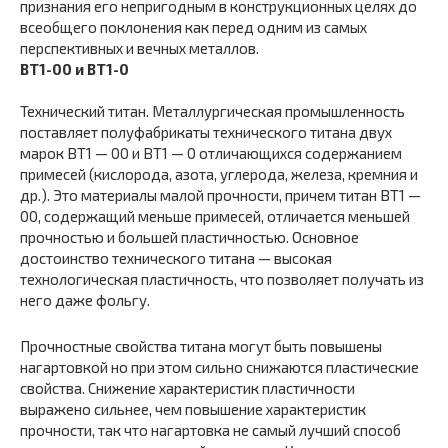
признания его непригодным в конструкционных целях до
всеобщего поклонения как перед одним из самых
перспективных и вечных металлов.
ВТ1-00 и ВТ1-0
Технический титан. Металлургическая промышленность
поставляет полуфабрикаты технического титана двух
марок ВТ1 — 00 и ВТ1 — 0 отличающихся содержанием
примесей (кислорода, азота, углерода, железа, кремния и
др.). Это материалы малой прочности, причем титан ВТ1 —
00, содержащий меньше примесей, отличается меньшей
прочностью и большей пластичностью. Основное
достоинство технического титана — высокая
технологическая пластичность, что позволяет получать из
него даже фольгу.
Прочностные свойства титана могут быть повышены
нагартовкой но при этом сильно снижаются пластические
свойства. Снижение характеристик пластичности
выражено сильнее, чем повышение характеристик
прочности, так что нагартовка не самый лучший способ