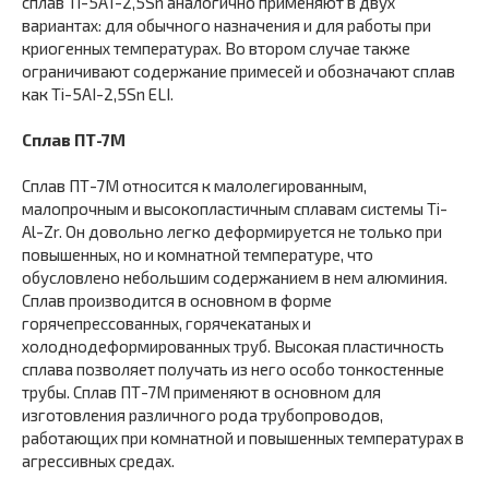
сплав Ti-5A1-2,5Sn аналогично применяют в двух
вариантах: для обычного назначения и для работы при
криогенных температурах. Во втором случае также
ограничивают содержание примесей и обозначают сплав
как Ti-5AI-2,5Sn ELI.
Сплав ПТ-7М
Сплав ПТ-7М относится к малолегированным,
малопрочным и высокопластичным сплавам системы Ti-
Al-Zr. Он довольно легко деформируется не только при
повышенных, но и комнатной температуре, что
обусловлено небольшим содержанием в нем алюминия.
Сплав производится в основном в форме
горячепрессованных, горячекатаных и
холоднодеформированных труб. Высокая пластичность
сплава позволяет получать из него особо тонкостенные
трубы. Сплав ПТ-7М применяют в основном для
изготовления различного рода трубопроводов,
работающих при комнатной и повышенных температурах в
агрессивных средах.