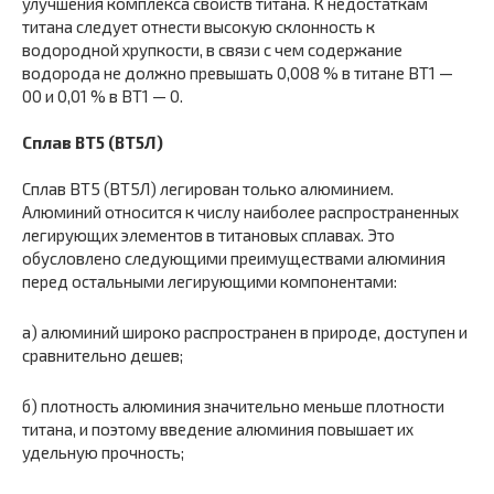
улучшения комплекса свойств титана. К недостаткам
титана следует отнести высокую склонность к
водородной хрупкости, в связи с чем содержание
водорода не должно превышать 0,008 % в титане ВТ1 —
00 и 0,01 % в ВТ1 — 0.
Сплав ВТ5 (ВТ5Л)
Сплав ВТ5 (ВТ5Л) легирован только алюминием.
Алюминий относится к числу наиболее распространенных
легирующих элементов в титановых сплавах. Это
обусловлено следующими преимуществами алюминия
перед остальными легирующими компонентами:
а) алюминий широко распространен в природе, доступен и
сравнительно дешев;
б) плотность алюминия значительно меньше плотности
титана, и поэтому введение алюминия повышает их
удельную прочность;