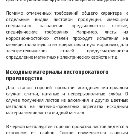
Помимо отмеченных требований общего характера, к
отдельным видам листовой продукции, имеющим
специальное назначение, предъявляются особые,
специфические требования. Например, листы из
коррозионностойких сталей проходят испытания на
межкристаллитную и интеркристаллитную коррозию, для
электротехнических сталей предусматривается
определение магнитных и электрических свойств и т.д.
Исходные материалы листопрокатного
производства
Для станов горячей прокатки исходным материалом
служат слитки, катаные и непрерывнолитые слябы. В
случае получения листов из алюминия и других цветных
металлов на литейно-прокатных агрегатах исходным
материалом является жидкий металл.
В черной металлургии горячая прокатка листов ведется в
основном из слябов. Слитки применяются главным