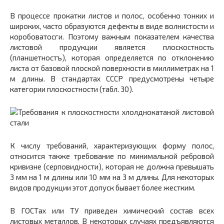
В процессе прокатки листов и полос, особенно тонких и
широких, часто образуются дефекты в виде волнистости и
коробоватосги. Поэтому важным показателем качества
листовой продукции является плоскостность
(планшетностъ), которая определяется по отклонению
листа от базовой плоской поверхности в миллиметрах на 1
м длины. В стандартах СССР предусмотрены четыре
категории плоскостности (табл. 30).
К числу требований, характеризующих форму полос,
относится также требование по минимальной ребровой
кривизне (серповидности), которая не должна превышать
3 мм на 1 м длины или 10 мм на 3 м длины. Для некоторых
видов продукции этот допуск бывает более жестким.
В ГОСТах или ТУ приведен химический состав всех
листовых металлов. В некоторых случаях предъявляются