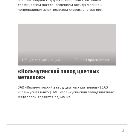
термическим восстановлением оксида магния и
непрерывным электролизом хлористого магния.
Общие спецификации
2 338 просмотров
«Кольчугинский завод цветных
металлов»
ЗАО «Кольчугинский завод цветных металлов» (ЗАО
«Кольчугцветмет») ЗАО «Кольчугинский завод цветных
металлов» является одним из
Поиск: