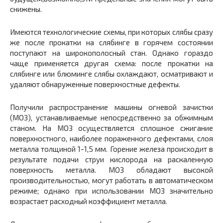
снижены.
Имеются технологические схемы, при которых слябы сразу
же после прокатки на слябинге в горячем состоянии
поступают на широкополосный стан. Однако гораздо
чаще применяется другая схема: после прокатки на
слябинге или блюминге слябы охлаждают, осматривают и
удаляют обнаруженные поверхностные дефекты.
Получили распространение машины огневой зачистки
(МОЗ), устанавливаемые непосредственно за обжимным
станом. На МОЗ осуществляется сплошное сжигание
поверхностного, наиболее пораженного дефектами, слоя
металла толщиной 1-1,5 мм. Горение железа происходит в
результате подачи струи кислорода на раскаленную
поверхность металла. МОЗ обладают высокой
производительностью, могут работать в автоматическом
режиме; однако при использовании МОЗ значительно
возрастает расходный коэффициент металла.