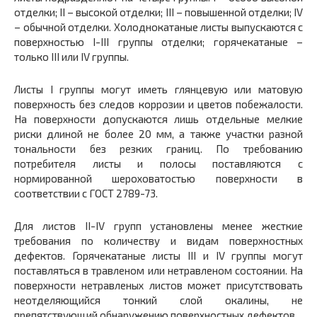
отделки; II – высокой отделки; III – повышенной отделки; IV
– обычной отделки. Холоднокатаные листы выпускаются с
поверхностью I-III группы отделки; горячекатаные –
только III или IV группы.
Листы I группы могут иметь глянцевую или матовую
поверхность без следов коррозии и цветов побежалости.
На поверхности допускаются лишь отдельные мелкие
риски длиной не более 20 мм, а также участки разной
тональности без резких границ. По требованию
потребителя листы и полосы поставляются с
нормированной шероховатостью поверхности в
соответствии с ГОСТ 2789-73.
Для листов II-IV групп установлены менее жесткие
требования по количеству и видам поверхностных
дефектов. Горячекатаные листы III и IV группы могут
поставляться в травленом или нетравленом состоянии. На
поверхности нетравленых листов может присутствовать
неотделяющийся тонкий слой окалины, не
препятствующий обнаружению поверхностных дефектов.