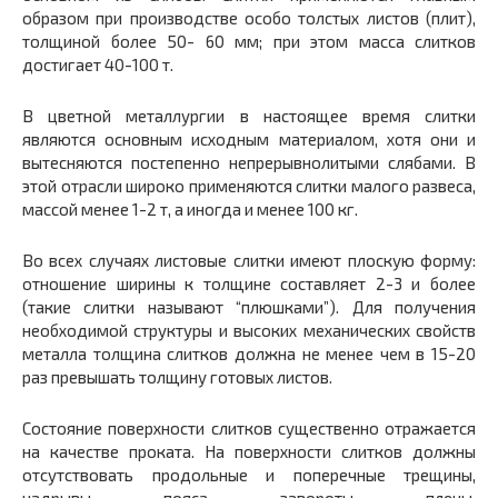
образом при производстве особо толстых листов (плит),
толщиной более 50- 60 мм; при этом масса слитков
достигает 40-100 т.
В цветной металлургии в настоящее время слитки
являются основным исходным материалом, хотя они и
вытесняются постепенно непрерывнолитыми слябами. В
этой отрасли широко применяются слитки малого развеса,
массой менее 1-2 т, а иногда и менее 100 кг.
Во всех случаях листовые слитки имеют плоскую форму:
отношение ширины к толщине составляет 2-3 и более
(такие слитки называют “плюшками”). Для получения
необходимой структуры и высоких механических свойств
металла толщина слитков должна не менее чем в 15-20
раз превышать толщину готовых листов.
Состояние поверхности слитков существенно отражается
на качестве проката. На поверхности слитков должны
отсутствовать продольные и поперечные трещины,