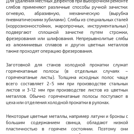
Для удаления местных дефектов при выборочном ремонте
слябов применяют различные способы ручной зачистки:
огневую, абразивную, механическую (вырубка
пневматическими зубилами). Слябы из специальных сталей
(коррозионностойких, жаропрочных, инструментальных)
подвергают сплошной зачистке путем строжки,
фрезерования или шлифования. Непрерывнолитые слябы
из алюминиевых сплавов и других цветных металлов
также проходят операцию фрезерования.
Заготовкой для станов холодной прокатки служат
горячекатаные полосы (в отдельных случаях –
горячекатаные листы). Толщина исходных полос чаще
всего составляет 2-5 мм при производстве стальных
листов и 3-12 мм при производстве листов из цветных
металлов. Обычно горячекатаные полосы поступают в
цеха или отделения холодной прокатки в рулонах.
Некоторые цветные металлы, например латуни и бронзы с
большим содержанием свинца, обладают низкой
пластичностью в горячем состоянии. Поэтому они