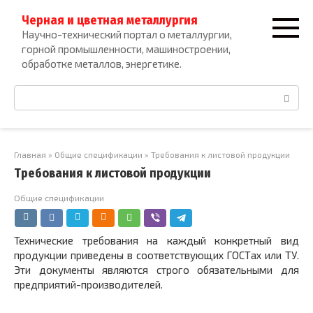
Перейти
Черная и цветная металлургия
к
Научно-технический портал о металлургии,
контенту
горной промышленности, машиностроении,
обработке металлов, энергетике.
Поиск:
Главная
»
Общие спецификации
»
Требования к листовой продукции
Требования к листовой продукции
Общие спецификации
Технические требования на каждый конкретный вид
продукции приведены в соответствующих ГОСТах или ТУ.
Эти документы являются строго обязательными для
предприятий-производителей.