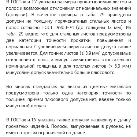
В ГОСТах и ТУ указаны размеры прокатываемых листов и
полос и возможные отклонения от номинальных значений
(допуски). В качестве примера в табл. 29 приведены
допуски на толщину горячекатаных стальных листов и
полос согласно ГОСТ 19903-74 (до толщины 12 мм). Из
табл. 29 видно, что для стальных листов предусмотрены
две категории точности прокатки: повышенная и
нормальная. С увеличением ширины листов допуск также
увеличивается. Для тонких листов (≤ 3,9 мм) допускаемые
отклонения в плюс и минус симметричны относительно
номинальной толщины, а для толстых листов (> 3,9 мм)
минусовый допуск значительно больше плюсового.
Во многих стандартах на листы из цветных металлов
предусмотрена только одна категория точности по
толщине, причем плюсового допуска нет, введен только
минусовый допуск.
В ГОСТах и ТУ указаны также допуски на ширину и длину
прокатных изделий. Полосы, выпускаемые в рулонах, не
имеют строгих ограничений по длине.