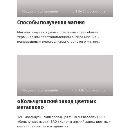
Общие спецификации
1 843 просмотров
Способы получения магния
Магний получают двумя основными способами:
термическим восстановлением оксида магния и
непрерывным электролизом хлористого магния.
Общие спецификации
2 338 просмотров
«Кольчугинский завод цветных
металлов»
ЗАО «Кольчугинский завод цветных металлов» (ЗАО
«Кольчугцветмет») ЗАО «Кольчугинский завод цветных
металлов» является одним из