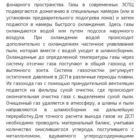
фонарного пространства. Газы в современных ЭСПЦ
подвергаются дожиганию в специальных камерах (или в
установках предварительного подогрева лома) и затем
подаются в камеры быстрого охлаждения. Здесь газы
охлаждаются водой или путем подсоса наружного
воздуха. При охлаждении водой происходит
дополнительно с охлаждением частичное улавливание
пыли, которая вместе с водой уходит в шламосборник.
Охлажденные до определенной температуры газы через
систему отсечки газа поступают в общий газоход от
вытяжного зонта. Система газоочистки регулирует
остаточное давление в ДСП в различные периоды плавки.
Из газохода газ с помощью принудительной вентиляции
подается на фильтры сухой очистки, где происходит
окончательная очистка газа с выделением сухой пыли.
Очищенный газ удаляется в атмосферу, а шламы и пыли
направляются в шламосборник на дальнейшую
переработку.Для точного расчета выхода газов из ДСП
необходимо проводить материальный баланс, учитывая
количество окислившегося углерода, поступившего с
металлоломом, вдуваемого углеродсодержащими