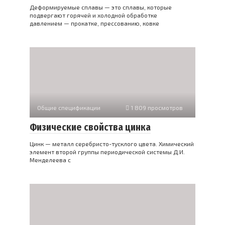
Деформируемые сплавы — это сплавы, которые
подвергают горячей и холодной обработке
давлением — прокатке, прессованию, ковке
Общие спецификации
1 809 просмотров
Физические свойства цинка
Цинк — металл серебристо-тусклого цвета. Химический
элемент второй группы периодической системы Д.И.
Менделеева с