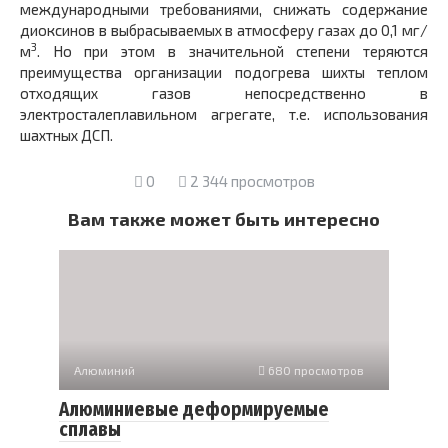
международными требованиями, снижать содержание
диоксинов в выбрасываемых в атмосферу газах до 0,1 мг/
3
м
. Но при этом в значительной степени теряются
преимущества организации подогрева шихты теплом
отходящих газов непосредственно в
электросталеплавильном агрегате, т.е. использования
шахтных ДСП.
0
2 344 просмотров
Вам также может быть интересно
Алюминий
680 просмотров
Алюминиевые деформируемые
сплавы