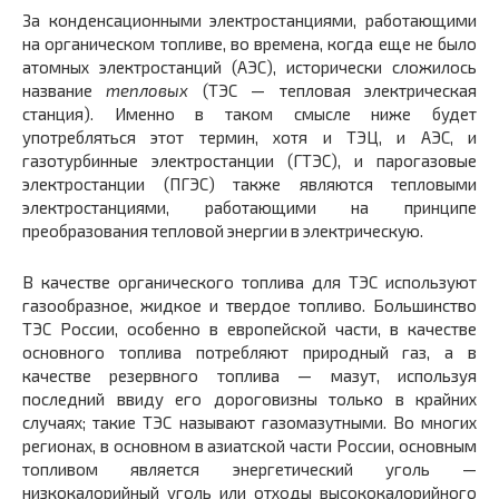
За конденсационными электростанциями, работающими
на органическом топливе, во времена, когда еще не было
атомных электростанций (АЭС), исторически сложилось
название
тепловых
(ТЭС — тепловая электрическая
станция). Именно в таком смысле ниже будет
употребляться этот термин, хотя и ТЭЦ, и АЭС, и
газотурбинные электростанции (ГТЭС), и парогазовые
электростанции (ПГЭС) также являются тепловыми
электростанциями, работающими на принципе
преобразования тепловой энергии в электрическую.
В качестве органического топлива для ТЭС используют
газообразное, жидкое и твердое топливо. Большинство
ТЭС России, особенно в европейской части, в качестве
основного топлива потребляют природный газ, а в
качестве резервного топлива — мазут, используя
последний ввиду его дороговизны только в крайних
случаях; такие ТЭС называют газомазутными. Во многих
регионах, в основном в азиатской части России, основным
топливом является энергетический уголь —
низкокалорийный уголь или отходы высококалорийного