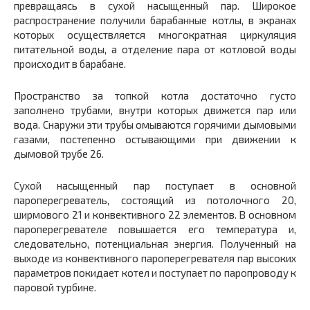
превращаясь в сухой насыщенный пар. Широкое
распространение получили барабанные котлы, в экранах
которых осуществляется многократная циркуляция
питательной воды, а отделение пара от котловой воды
происходит в барабане.
Пространство за топкой котла достаточно густо
заполнено трубами, внутри которых движется пар или
вода. Снаружи эти трубы омываются горячими дымовыми
газами, постепенно остывающими при движении к
дымовой трубе 26.
Сухой насыщенный пар поступает в основной
пароперегреватель, состоящий из потолочного 20,
ширмового 21 и конвективного 22 элементов. В основном
пароперегревателе повышается его температура и,
следовательно, потенциальная энергия. Полученный на
выходе из конвективного пароперегревателя пар высоких
параметров покидает котел и поступает по паропроводу к
паровой турбине.