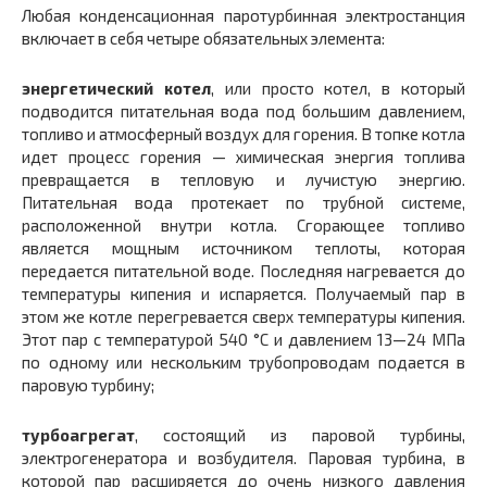
Любая конденсационная паротурбинная электростанция
включает в себя четыре обязательных элемента:
энергетический котел
, или просто котел, в который
подводится питательная вода под большим давлением,
топливо и атмосферный воздух для горения. В топке котла
идет процесс горения — химическая энергия топлива
превращается в тепловую и лучистую энергию.
Питательная вода протекает по трубной системе,
расположенной внутри котла. Сгорающее топливо
является мощным источником теплоты, которая
передается питательной воде. Последняя нагревается до
температуры кипения и испаряется. Получаемый пар в
этом же котле перегревается сверх температуры кипения.
Этот пар с температурой 540 °С и давлением 13—24 МПа
по одному или нескольким трубопроводам подается в
паровую турбину;
турбоагрегат
, состоящий из паровой турбины,
электрогенератора и возбудителя. Паровая турбина, в
которой пар расширяется до очень низкого давления