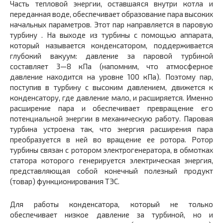
Часть тепловой энергии, оставшаяся внутри котла и
переданная воде, обеспечивает образование пара высоких
начальных параметров. Этот пар направляется в паровую
турбину . На выходе из турбины с помощью аппарата,
который называется конденсатором, поддерживается
глубокий вакуум: давление за паровой турбиной
составляет 3—8 кПа (напомним, что атмосферное
давление находится на уровне 100 кПа). Поэтому пар,
поступив в турбину с высоким давлением, движется к
конденсатору, где давление мало, и расширяется. Именно
расширение пара и обеспечивает превращение его
потенциальной энергии в механическую работу. Паровая
турбина устроена так, что энергия расширения пара
преобразуется в ней во вращение ее ротора. Ротор
турбины связан с ротором электрогенератора, в обмотках
статора которого генерируется электрическая энергия,
представляющая собой конечный полезный продукт
(товар) функционирования ТЭС.
Для работы конденсатора, который не только
обеспечивает низкое давление за турбиной, но и