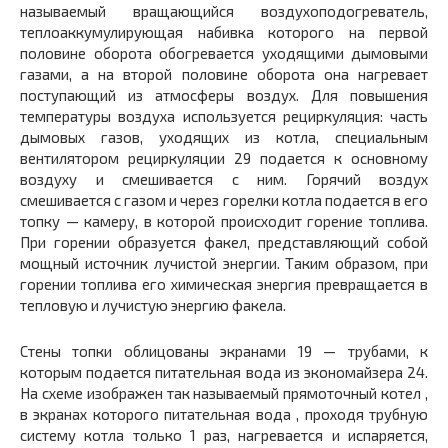
называемый вращающийся воздухоподогреватель,
теплоаккумулирующая набивка которого на первой
половине оборота обогревается уходящими дымовыми
газами, а на второй половине оборота она нагревает
поступающий из атмосферы воздух. Для повышения
температуры воздуха используется рециркуляция: часть
дымовых газов, уходящих из котла, специальным
вентилятором рециркуляции 29 подается к основному
воздуху и смешивается с ним. Горячий воздух
смешивается с газом и через горелки котла подается в его
топку — камеру, в которой происходит горение топлива.
При горении образуется факел, представляющий собой
мощный источник лучистой энергии. Таким образом, при
горении топлива его химическая энергия превращается в
тепловую и лучистую энергию факела.
Стены топки облицованы экранами 19 — трубами, к
которым подается питательная вода из экономайзера 24.
На схеме изображен так называемый прямоточный котел ,
в экранах которого питательная вода , проходя трубную
систему котла только 1 раз, нагревается и испаряется,