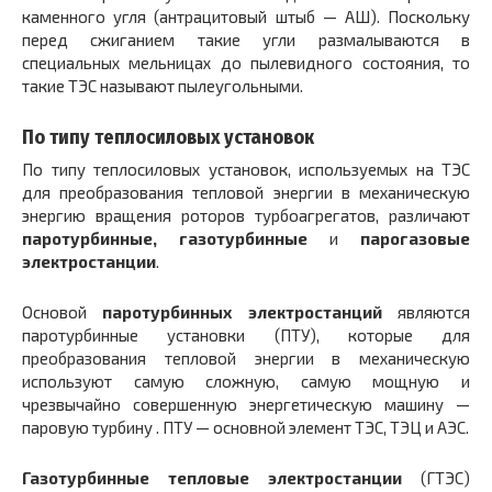
каменного угля (антрацитовый штыб — АШ). Поскольку
перед сжиганием такие угли размалываются в
специальных мельницах до пылевидного состояния, то
такие ТЭС называют пылеугольными.
По типу теплосиловых установок
По типу теплосиловых установок, используемых на ТЭС
для преобразования тепловой энергии в механическую
энергию вращения роторов турбоагрегатов, различают
паротурбинные, газотурбинные
и
парогазовые
электростанции
.
Основой
паротурбинных электростанций
являются
паротурбинные установки (ПТУ), которые для
преобразования тепловой энергии в механическую
используют самую сложную, самую мощную и
чрезвычайно совершенную энергетическую машину —
паровую турбину . ПТУ — основной элемент ТЭС, ТЭЦ и АЭС.
Газотурбинные тепловые электростанции
(ГТЭС)