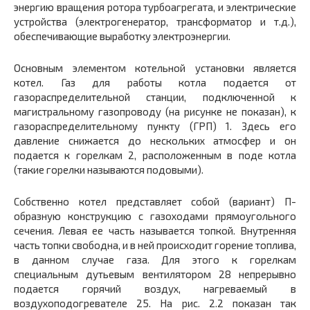
энергию вращения ротора турбоагрегата, и электрические
устройства (электрогенератор, трансформатор и т.д.),
обеспечивающие выработку электроэнергии.
Основным элементом котельной установки является
котел. Газ для работы котла подается от
газораспределительной станции, подключенной к
магистральному газопроводу (на рисунке не показан), к
газораспределительному пункту (ГРП) 1. Здесь его
давление снижается до нескольких атмосфер и он
подается к горелкам 2, расположенным в поде котла
(такие горелки называются подовыми).
Собственно котел представляет собой (вариант) П-
образную конструкцию с газоходами прямоугольного
сечения. Левая ее часть называется топкой. Внутренняя
часть топки свободна, и в ней происходит горение топлива,
в данном случае газа. Для этого к горелкам
специальным дутьевым вентилятором 28 непрерывно
подается горячий воздух, нагреваемый в
воздухоподогревателе 25. На рис. 2.2 показан так