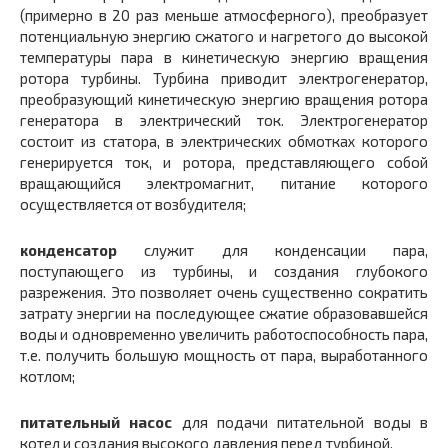
(примерно в 20 раз меньше атмосферного), преобразует
потенциальную энергию сжатого и нагретого до высокой
температуры пара в кинетическую энергию вращения
ротора турбины. Турбина приводит электрогенератор,
преобразующий кинетическую энергию вращения ротора
генератора в электрический ток. Электрогенератор
состоит из статора, в электрических обмотках которого
генерируется ток, и ротора, представляющего собой
вращающийся электромагнит, питание которого
осуществляется от возбудителя;
конденсатор
служит для конденсации пара,
поступающего из турбины, и создания глубокого
разрежения. Это позволяет очень существенно сократить
затрату энергии на последующее сжатие образовавшейся
воды и одновременно увеличить работоспособность пара,
т.е. получить большую мощность от пара, выработанного
котлом;
питательный насос
для подачи питательной воды в
котел и создания высокого давления перед турбиной.