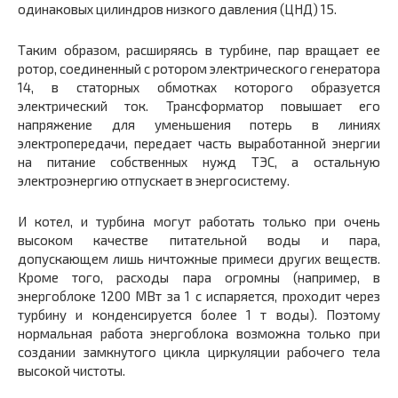
одинаковых цилиндров низкого давления (ЦНД) 15.
Таким образом, расширяясь в турбине, пар вращает ее
ротор, соединенный с ротором электрического генератора
14, в статорных обмотках которого образуется
электрический ток. Трансформатор повышает его
напряжение для уменьшения потерь в линиях
электропередачи, передает часть выработанной энергии
на питание собственных нужд ТЭС, а остальную
электроэнергию отпускает в энергосистему.
И котел, и турбина могут работать только при очень
высоком качестве питательной воды и пара,
допускающем лишь ничтожные примеси других веществ.
Кроме того, расходы пара огромны (например, в
энергоблоке 1200 МВт за 1 с испаряется, проходит через
турбину и конденсируется более 1 т воды). Поэтому
нормальная работа энергоблока возможна только при
создании замкнутого цикла циркуляции рабочего тела
высокой чистоты.