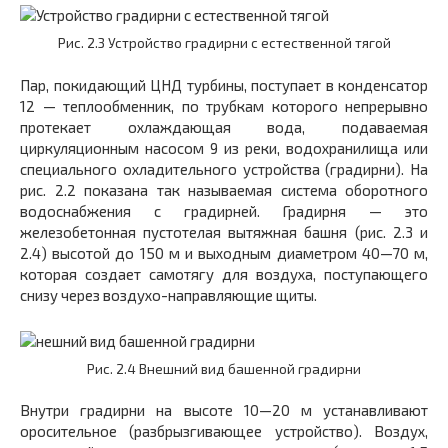
Рис. 2.3 Устройство градирни с естественной тягой
Пар, покидающий ЦНД турбины, поступает в конденсатор
12 — теплообменник, по трубкам которого непрерывно
протекает охлаждающая вода, подаваемая
циркуляционным насосом 9 из реки, водохранилища или
специального охладительного устройства (градирни). На
рис. 2.2 показана так называемая система оборотного
водоснабжения с градирней. Градирня — это
железобетонная пустотелая вытяжная башня (рис. 2.3 и
2.4) высотой до 150 м и выходным диаметром 40—70 м,
которая создает самотягу для воздуха, поступающего
снизу через воздухо-направляющие щиты.
Рис. 2.4 Внешний вид башенной градирни
Внутри градирни на высоте 10—20 м устанавливают
оросительное (разбрызгивающее устройство). Воздух,