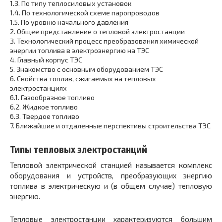
1.3.
По типу теплосиловых установок
1.4.
По технологической схеме паропроводов
1.5.
По уровню начального давления
2.
Общее представление о тепловой электростанции
3.
Технологический процесс преобразования химической
энергии топлива в электроэнергию на ТЭС
4.
Главный корпус ТЭС
5.
Знакомство с основным оборудованием ТЭС
6.
Свойства топлив, сжигаемых на тепловых
электростанциях
6.1.
Газообразное топливо
6.2.
Жидкое топливо
6.3.
Твердое топливо
7.
Ближайшие и отдаленные перспективы строительства ТЭС
Типы тепловых электростанций
Тепловой электрической станцией называется комплекс
оборудования и устройств, преобразующих энергию
топлива в электрическую и (в общем случае) тепловую
энергию.
Тепловые электростанции характеризуются большим