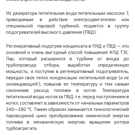
Из деаэратора питательная вода питательным насосом 7,
приводимым в действие электродвигателем или
специальной паровой турбиной, подается в группу
подогревателей высокого давления (ПВД).
Регенеративный подогрев конденсата в ПНД и ПВД — это
основной и очень выгодный способ повышения КПД ТЭС.
Пар, который расширился в турбине от входа до
трубопровода отбора, выработал определенную
мощность, а поступив в регенеративный подогреватель,
передал свое тепло конденсации питательной воде (а не
охлаждающей!), повысив ее температуру и тем самым
сэкономив расход топлива в котле. Температура
питательной воды котла за ПВД, т.е. перед поступлением в
котел, составляет в зависимости от начальных параметров
240—280 °С. Таким образом замыкается технологический
пароводяной цикл преобразования химической энергии
топлива в механическую энергию вращения ротора
турбоагрегата.