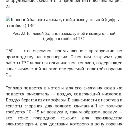
оборудовании. Схема этого предприятия показана на рис.
2.1.
Рис. 2.1 Тепловой баланс газомазутной и пылеугольной
(цифры в скобках) ТЭС
ТЭС — это огромное промышленное предприятие по
производству электроэнергии. Основным «сырьем» для
работы ТЭС является органическое топливо, содержащее
запас химической энергии, измеряемый теплотой сгорания
Q
.
сг
Топливо подается в котел и для его сжигания сюда же
подается окислитель — воздух, содержащий кислород.
Воздух берется из атмосферы. В зависимости от состава и
теплоты сгорания для полного сжигания 1 кг топлива
требуется 10—15 кг воздуха и, таким образом, воздух —
это тоже природное «сырье» для производства
электроэнергии, для доставки которого в зону горения