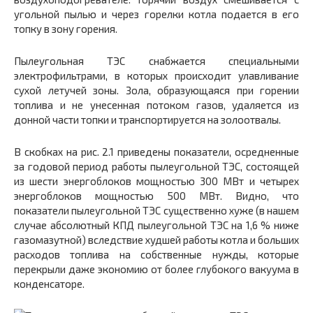
угольной пылью и через горелки котла подается в его
топку в зону горения.
Пылеугольная ТЭС снабжается специальными
электрофильтрами, в которых происходит улавливание
сухой летучей зоны. Зола, образующаяся при горении
топлива и не унесенная потоком газов, удаляется из
донной части топки и транспортируется на золоотвалы.
В скобках на рис. 2.1 приведены показатели, осредненные
за годовой период работы пылеугольной ТЭС, состоящей
из шести энергоблоков мощностью 300 МВт и четырех
энергоблоков мощностью 500 МВт. Видно, что
показатели пылеугольной ТЭС существенно хуже (в нашем
случае абсолютный КПД пылеугольной ТЭС на 1,6 % ниже
газомазутной) вследствие худшей работы котла и больших
расходов топлива на собственные нужды, которые
перекрыли даже экономию от более глубокого вакуума в
конденсаторе.