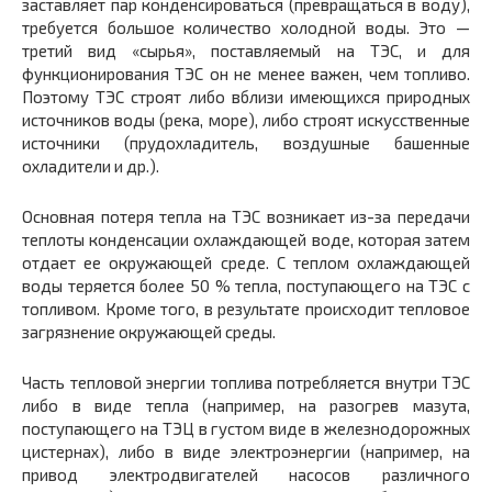
заставляет пар конденсироваться (превращаться в воду),
требуется большое количество холодной воды. Это —
третий вид «сырья», поставляемый на ТЭС, и для
функционирования ТЭС он не менее важен, чем топливо.
Поэтому ТЭС строят либо вблизи имеющихся природных
источников воды (река, море), либо строят искусственные
источники (прудохладитель, воздушные башенные
охладители и др.).
Основная потеря тепла на ТЭС возникает из-за передачи
теплоты конденсации охлаждающей воде, которая затем
отдает ее окружающей среде. С теплом охлаждающей
воды теряется более 50 % тепла, поступающего на ТЭС с
топливом. Кроме того, в результате происходит тепловое
загрязнение окружающей среды.
Часть тепловой энергии топлива потребляется внутри ТЭС
либо в виде тепла (например, на разогрев мазута,
поступающего на ТЭЦ в густом виде в железнодорожных
цистернах), либо в виде электроэнергии (например, на
привод электродвигателей насосов различного