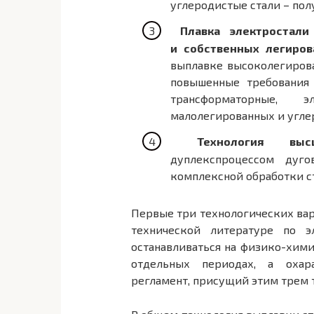
углеродистые стали – по
Плавка электростал
и собственных легиров
выплавке высоколегиров
повышенные требования 
трансформаторные, 
малолегированных и угле
Технология вы
дуплекспроцессом дуго
комплексной обработки ст
Первые три технологических вар
технической литературе по 
останавливаться на физико-хими
отдельных периодах, а охар
регламент, присущий этим трем 