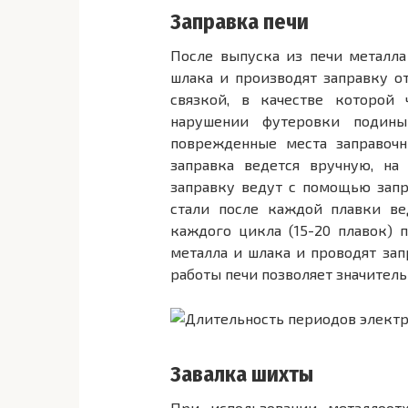
Заправка печи
После выпуска из печи металла
шлака и производят заправку о
связкой, в качестве которой
нарушении футеровки подины
поврежденные места заправочн
заправка ведется вручную, на
заправку ведут с помощью зап
стали после каждой плавки вед
каждого цикла (15-20 плавок) 
металла и шлака и проводят за
работы печи позволяет значитель
Завалка шихты
При использовании металлоотх