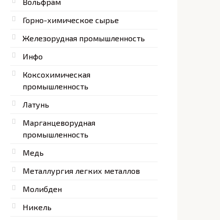
Вольфрам
Горно-химическое сырье
Железорудная промышленность
Инфо
Коксохимическая
промышленность
Латунь
Марганцеворудная
промышленность
Медь
Металлургия легких металлов
Молибден
Никель