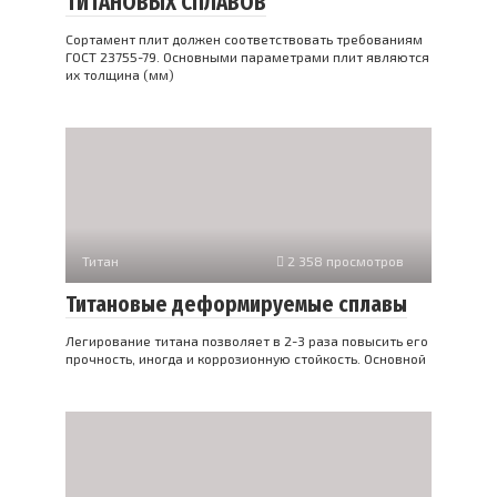
ТИТАНОВЫХ СПЛАВОВ
Сортамент плит должен соответствовать требованиям
ГОСТ 23755-79. Основными параметрами плит являются
их толщина (мм)
Титан
2 358 просмотров
Титановые деформируемые сплавы
Легирование титана позволяет в 2-3 раза повысить его
прочность, иногда и коррозионную стойкость. Основной