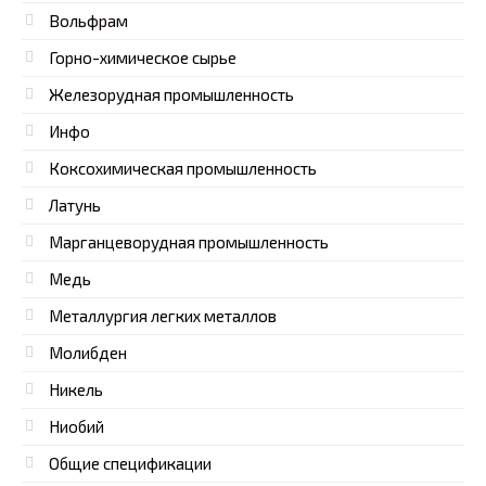
Вольфрам
Горно-химическое сырье
Железорудная промышленность
Инфо
Коксохимическая промышленность
Латунь
Марганцеворудная промышленность
Медь
Металлургия легких металлов
Молибден
Никель
Ниобий
Общие спецификации