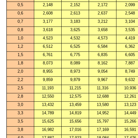
0,5
2,148
2,152
2,172
2,099
0,6
2,608
2,613
2,637
2,548
0,7
3,177
3,183
3,212
3,104
0,8
3,618
3,625
3,658
3,535
1,0
4,523
4,532
4,573
4,419
1,2
6,512
6,525
6,584
6,362
1,5
6,761
6,775
6,835
6,605
1,8
8,073
8,089
8,162
7,887
2,0
8,955
8,973
9,054
8,749
2,2
9,859
9,879
9,967
9,632
2,5
11,193
11,215
11,316
10,936
2,8
12,550
12,575
12,688
12,261
3,0
13,432
13,459
13,580
13,123
3,3
14,789
14,819
14,952
14,449
3,5
15,625
15,656
15,797
15,266
3,8
16,982
17,016
17,169
16,591
4,0
17,887
17,923
18,084
17,476