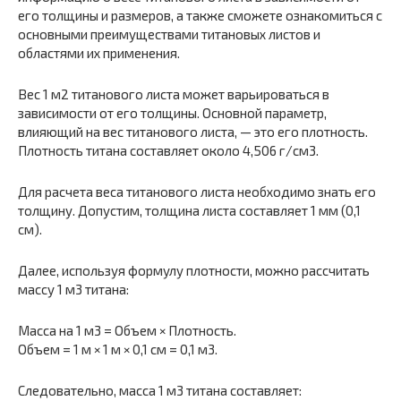
его толщины и размеров, а также сможете ознакомиться с
основными преимуществами титановых листов и
областями их применения.
Вес 1 м2 титанового листа может варьироваться в
зависимости от его толщины. Основной параметр,
влияющий на вес титанового листа, — это его плотность.
Плотность титана составляет около 4,506 г/см3.
Для расчета веса титанового листа необходимо знать его
толщину. Допустим, толщина листа составляет 1 мм (0,1
см).
Далее, используя формулу плотности, можно рассчитать
массу 1 м3 титана:
Масса на 1 м3 = Объем × Плотность.
Объем = 1 м × 1 м × 0,1 см = 0,1 м3.
Следовательно, масса 1 м3 титана составляет: