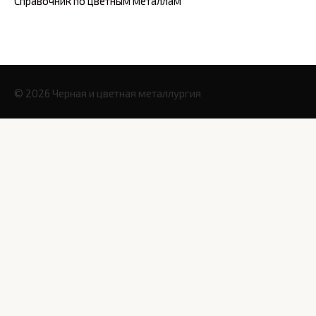
Справочник по цветным металлам
© 2026 Черная и цветная металлургия