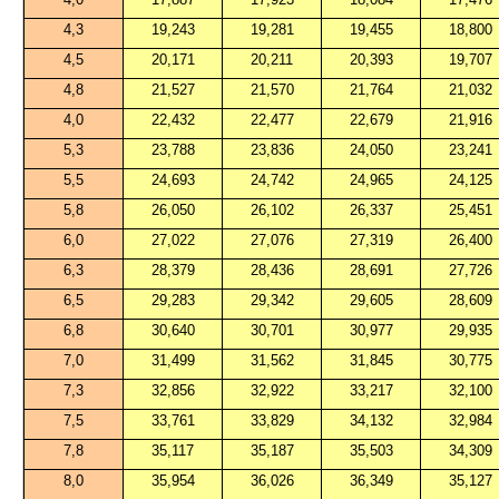
4,3
19,243
19,281
19,455
18,800
4,5
20,171
20,211
20,393
19,707
4,8
21,527
21,570
21,764
21,032
4,0
22,432
22,477
22,679
21,916
5,3
23,788
23,836
24,050
23,241
5,5
24,693
24,742
24,965
24,125
5,8
26,050
26,102
26,337
25,451
6,0
27,022
27,076
27,319
26,400
6,3
28,379
28,436
28,691
27,726
6,5
29,283
29,342
29,605
28,609
6,8
30,640
30,701
30,977
29,935
7,0
31,499
31,562
31,845
30,775
7,3
32,856
32,922
33,217
32,100
7,5
33,761
33,829
34,132
32,984
7,8
35,117
35,187
35,503
34,309
8,0
35,954
36,026
36,349
35,127