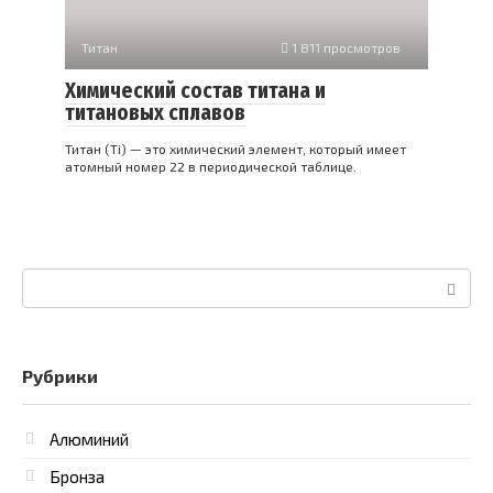
Титан
1 811 просмотров
Химический состав титана и
титановых сплавов
Титан (Ti) — это химический элемент, который имеет
атомный номер 22 в периодической таблице.
Поиск:
Рубрики
Алюминий
Бронза