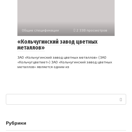
Общие спецификации
2 338 просмотров
«Кольчугинский завод цветных
металлов»
ЗАО «Кольчугинский завод цветных металлов» (ЗАО
«Кольчугцветмет») ЗАО «Кольчугинский завод цветных
металлов» является одним из
Поиск:
Рубрики