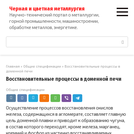
Перейти
Черная и цветная металлургия
к
Научно-технический портал о металлургии,
контенту
горной промышленности, машиностроении,
обработке металлов, энергетике.
Поиск:
Главная
»
Общие спецификации
»
Восстановительные процессы в
доменной печи
Восстановительные процессы в доменной печи
Общие спецификации
Осуществление процессов восстановления окислов
железа, содержащихся в агломерате, составляет главную
цель доменной плавки и приводит к образованию чугуна,
в состав которого переходят, кроме железа, марганец,
кремний и фосфор из частично восстанавливаемых