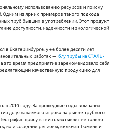
иональному использованию ресурсов и поиску
 Одним из ярких примеров такого подхода
нных труб бывших в употреблении. Этот продукт
тание доступности, надежности и экологической
 в Екатеринбурге, уже более десяти лет
тановительных работах —
б/у трубы на СТАЛЬ-
За это время предприятие зарекомендовало себя
 предлагающий качественную продукцию для
ь в 2014 году. За прошедшие годы компания
тия до узнаваемого игрока на рынке трубного
 География присутствия охватывает не только
ь, но и соседние регионы, включая Тюмень и