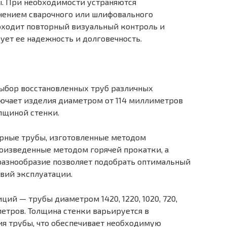
. При необходимости устраняются
нением сварочного или шлифовального
оходит повторный визуальный контроль и
ует ее надежность и долговечность.
ыбор восстановленных труб различных
лючает изделия диаметром от 114 миллиметров
лщиной стенки.
арные трубы, изготовленные методом
оизведенные методом горячей прокатки, а
разнообразие позволяет подобрать оптимальный
овий эксплуатации.
ий — трубы диаметром 1420, 1220, 1020, 720,
ллиметров. Толщина стенки варьируется в
ия трубы, что обеспечивает необходимую