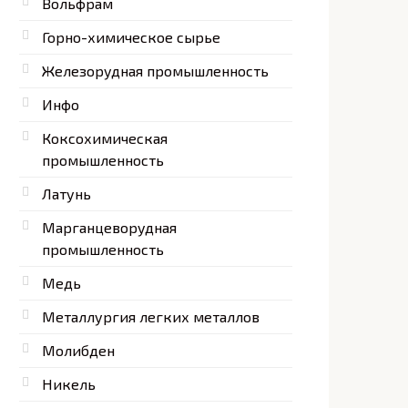
Вольфрам
Горно-химическое сырье
Железорудная промышленность
Инфо
Коксохимическая
промышленность
Латунь
Марганцеворудная
промышленность
Медь
Металлургия легких металлов
Молибден
Никель