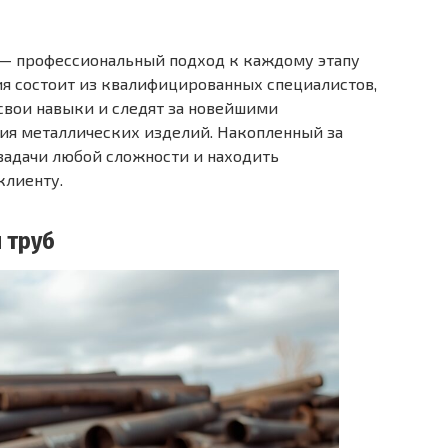
— профессиональный подход к каждому этапу
ия состоит из квалифицированных специалистов,
свои навыки и следят за новейшими
ния металлических изделий. Накопленный за
задачи любой сложности и находить
клиенту.
 труб