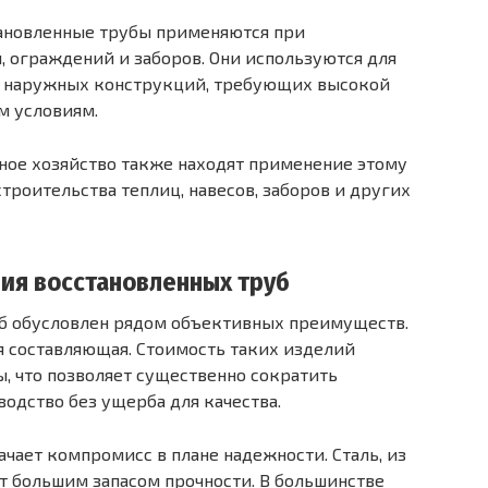
ановленные трубы применяются при
 ограждений и заборов. Они используются для
х наружных конструкций, требующих высокой
м условиям.
бное хозяйство также находят применение этому
троительства теплиц, навесов, заборов и других
ия восстановленных труб
уб обусловлен рядом объективных преимуществ.
я составляющая. Стоимость таких изделий
ы, что позволяет существенно сократить
водство без ущерба для качества.
ачает компромисс в плане надежности. Сталь, из
т большим запасом прочности. В большинстве