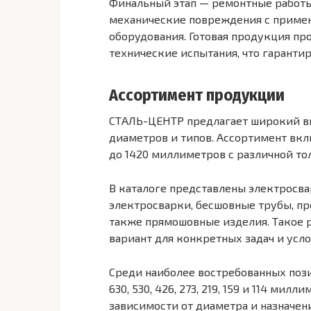
Финальный этап — ремонтные работы
механические повреждения с приме
оборудования. Готовая продукция пр
технические испытания, что гарантир
Ассортимент продукции
СТАЛЬ-ЦЕНТР предлагает широкий в
диаметров и типов. Ассортимент вк
до 1420 миллиметров с различной то
В каталоге представлены электросв
электросварки, бесшовные трубы, пр
также прямошовные изделия. Такое 
вариант для конкретных задач и усл
Среди наиболее востребованных позиц
630, 530, 426, 273, 219, 159 и 114 ми
зависимости от диаметра и назначен