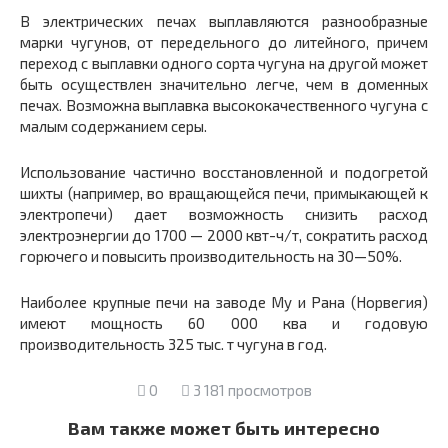
В электрических печах выплавляются разнообразные
марки чугунов, от передельного до литейного, причем
переход с выплавки одного сорта чугуна на другой может
быть осуществлен значи­тельно легче, чем в доменных
печах. Возможна выплавка высоко­качественного чугуна с
малым содержанием серы.
Использование частично восстановленной и подогретой
шихты (например, во вращающейся печи, примыкающей к
электропечи) дает возможность снизить расход
электроэнергии до 1700 — 2000 квт-ч/т, сократить расход
горючего и повысить производи­тельность на 30—50%.
Наиболее крупные печи на заводе Му и Рана (Норвегия)
имеют мощность 60 000 ква и годовую
производительность 325 тыс. т чугуна в год.
0
3 181 просмотров
Вам также может быть интересно