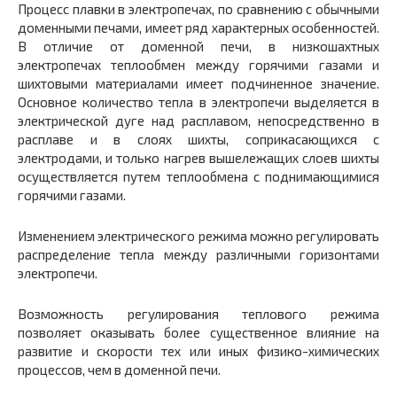
Процесс плавки в электропечах, по сравнению с обычными
доменными печами, имеет ряд характерных особенностей.
В отли­чие от доменной печи, в низкошахтных
электропечах теплообмен между горячими газами и
шихтовыми материалами имеет подчи­ненное значение.
Основное количество тепла в электропечи выде­ляется в
электрической дуге над расплавом, непосредственно в
расплаве и в слоях шихты, соприкасающихся с
электродами, и только нагрев вышележащих слоев шихты
осуществляется путем теплообмена с поднимающимися
горячими газами.
Изменением электрического режима можно регулировать
рас­пределение тепла между различными горизонтами
электропечи.
Возможность регулирования теплового режима
позволяет оказы­вать более существенное влияние на
развитие и скорости тех или иных физико-химических
процессов, чем в доменной печи.