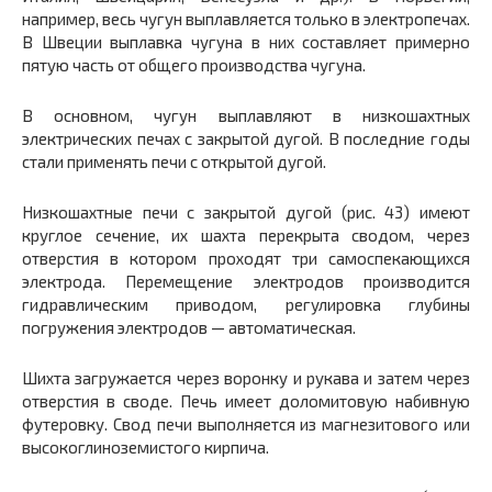
например, весь чугун выплавляется только в электропечах.
В Швеции выплавка чугуна в них составляет примерно
пятую часть от общего производства чугуна.
В основном, чугун выплавляют в низкошахтных
электрических печах с закрытой дугой. В последние годы
стали применять печи с открытой дугой.
Низкошахтные печи с закрытой дугой (рис. 43) имеют
круглое сечение, их шахта перекрыта сводом, через
отверстия в котором проходят три самоспекающихся
электрода. Перемещение электро­дов производится
гидравлическим приводом, регулировка глубины
погружения электродов — автоматическая.
Шихта загружается через воронку и рукава и затем через
от­верстия в своде. Печь имеет доломитовую набивную
футеровку. Свод печи выполняется из магнезитового или
высокоглиноземи­стого кирпича.