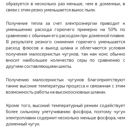
образуется в несколько раз меньше, чем в доменных, в
связи с этим резко уменьшается вынос пыли.
Получение тепла за счет электроэнергии приводит к
умень­шению расхода горючего примерно на 50% по
сравнению с обыч­ным его расходом при доменной плавке.
В результате резкого сни­жения горючего уменьшается
расход флюсов и выход шлака и облегчаются условия
получения малосернистых чугунов, так как кокс обычно
вносит наибольшее количество серы по сравнению с
другими составляющими шихты.
Получению малосернистых чугунов благоприятствуют
также высокие температуры процесса и связанная с этим
возможность работы на высокоосновных шлаках.
Кроме того, высокий температурный режим содействует
более сильному улетучиванию фосфора, поэтому чугун
электроплавки содержит несколько меньше фосфора, чем
доменный чугун.