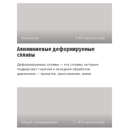
Алюминий
691 просмотров
Алюминиевые деформируемые
сплавы
Деформируемые сплавы — это сплавы, которые
подвергают горячей и холодной обработке
давлением — прокатке, прессованию, ковке
Общие спецификации
1 812 просмотров