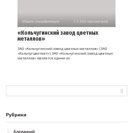
Общие спецификации
2 340 просмотров
«Кольчугинский завод цветных
металлов»
ЗАО «Кольчугинский завод цветных металлов» (ЗАО
«Кольчугцветмет») ЗАО «Кольчугинский завод цветных
металлов» является одним из
Поиск:
Рубрики
Алюминий