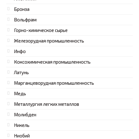
Бронза
Вольфрам
Горно-химическое сырье
Железорудная промышленность
Инфо
Коксохимическая промышленность
Латунь
Марганцеворудная промышленность
Медь
Металлургия легких металлов
Молибден
Никель
Ниобий