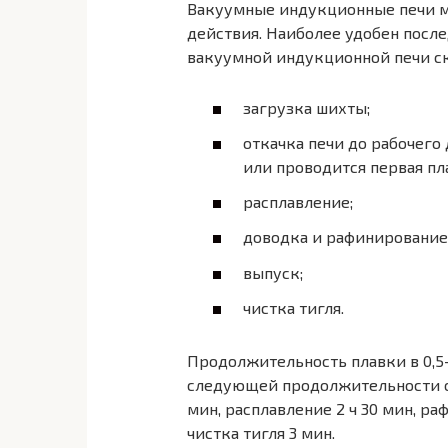
Вакуумные индукционные печи м
действия. Наиболее удобен после
вакуумной индукционной печи с
загрузка шихты;
откачка печи до рабочего
или прово­дится первая пл
расплавление;
доводка и рафинирование
выпуск;
чистка тигля.
Продолжитель­ность плавки в 0,5-
следующей продолжительности от
мин, расплавление 2 ч 30 мин, ра
чистка тигля 3 мин.