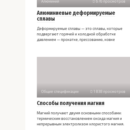
Алюминий
676 просмотров
Алюминиевые деформируемые
сплавы
Деформируемые сплавы — это сплавы, которые
подвергают горячей и холодной обработке
давлением — прокатке, прессованию, ковке
Общие спецификации
1 838 просмотров
Способы получения магния
Магний получают двумя основными способами:
термическим восстановлением оксида магния и
непрерывным электролизом хлористого магния.