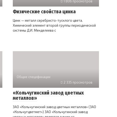
1 806 просмотров
Физические свойства цинка
Цинк — металл серебристо-тусклого цвета.
Химический элемент второй группы периодической
системы Д.И. Менделеева с
Общие спецификации
2 335 просмотров
«Кольчугинский завод цветных
металлов»
ЗАО «Кольчугинский завод цветных металлов» (ЗАО
«Кольчугцветмет») ЗАО «Кольчугинский завод
цветных металлов» является одним из