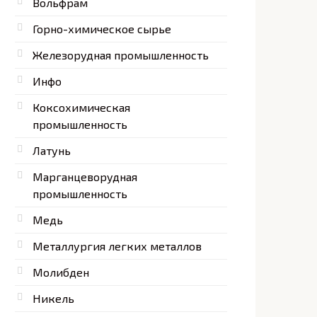
Вольфрам
Горно-химическое сырье
Железорудная промышленность
Инфо
Коксохимическая
промышленность
Латунь
Марганцеворудная
промышленность
Медь
Металлургия легких металлов
Молибден
Никель