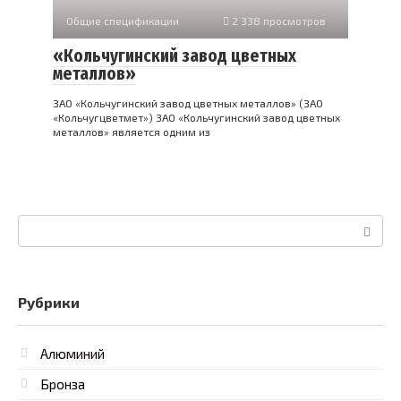
Общие спецификации
2 338 просмотров
«Кольчугинский завод цветных
металлов»
ЗАО «Кольчугинский завод цветных металлов» (ЗАО
«Кольчугцветмет») ЗАО «Кольчугинский завод цветных
металлов» является одним из
Поиск:
Рубрики
Алюминий
Бронза