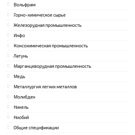
Вольфрам
Горно-химическое сырье
Железорудная промышленность
Инфо
Коксохимическая промышленность
Латунь
Марганцеворудная промышленность
Медь
Металлургия легких металлов
Молибден
Никель
Ниобий
Общие спецификации