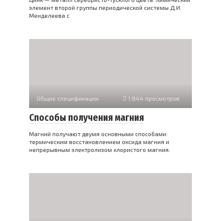
элемент второй группы периодической системы Д.И.
Менделеева с
Общие спецификации
1 844 просмотров
Способы получения магния
Магний получают двумя основными способами:
термическим восстановлением оксида магния и
непрерывным электролизом хлористого магния.