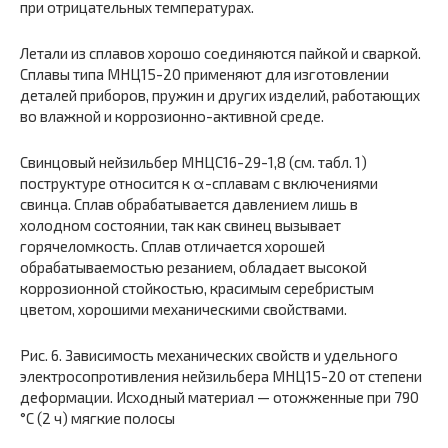
при отрицательных температурах.
Летали из сплавов хорошо соединяются пайкой и сваркой.
Сплавы типа МНЦ15-20 применяют для изготовле­нии
деталей приборов, пружин и других изделий, работающих
во влажной и коррозионно-активной среде.
Свинцовый нейзильбер МНЦС16-29-1,8 (см. табл. 1)
поструктуре относится к α-сплавам с включениями
свинца. Сплав обрабатывается давлением лишь в
холодном состоянии, так как свинец вызывает
горячеломкость. Сплав отличается хорошей
обрабатываемостью резанием, обладает высокой
коррозионной стойкостью, красимым серебристым
цветом, хорошими механическими свойствами.
Рис. 6. Зависимость механических свойств и удельного
электросопротивления нейзильбера МНЦ15-20 от степени
деформации. Исходный материал — отожженные при 790
°С (2 ч) мягкие полосы