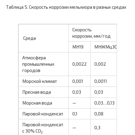
Таблица 5. Скорость коррозии мельхиора в разных средах
Скорость
коррозии, мм/год
Среда
МН19
МНЖМцЗО-1
Атмосфера
промышленных
0,0022
0,002
городов
Морской климат
0,001
0,0011
Пресная вода
0,03
0,03
Морская вода
—
0,03…0,13
Паровой конденсат
0,1
0,08
Паровой конденсат
—
0,3
с 30% СО
2