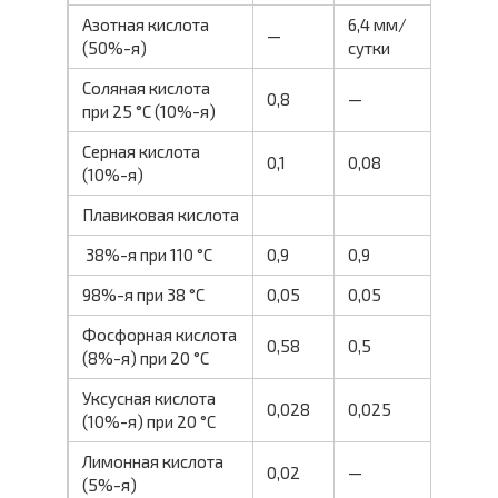
Азотная кислота
6,4 мм/
—
(50%-я)
сутки
Соляная кислота
0,8
—
при 25 °С (10%-я)
Серная кислота
0,1
0,08
(10%-я)
Плавиковая кислота
38%-я при 110 °С
0,9
0,9
98%-я при 38 °С
0,05
0,05
Фосфорная кислота
0,58
0,5
(8%-я) при 20 °С
Уксусная кислота
0,028
0,025
(10%-я) при 20 °С
Лимонная кислота
0,02
—
(5%-я)