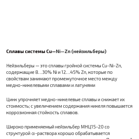
Сплавы системы Cu—
Ni
—
Zn
(нейзильберы)
Нейзильберы — это сплавы гройной системы Cu-Ni-Zn,
содержащие 8…30% Ni и 12…45% Zn, которые по
свойствам занимают промежуточное место между
медно-никелевыми сплавами и латунями
Цинк упрочняет медно-никелевые сплавы и снижает их
стоимость; с увеличением содержания никеля повышается
коррозионная стойкость сплавов.
Широко применяемый нейзильбер МНЦ15-20 со
структурой α-раствора хорошо обрабатывается