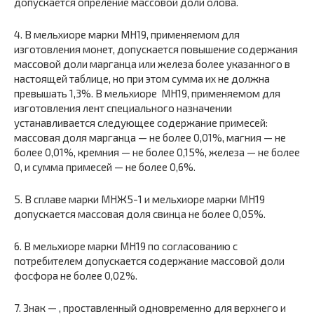
допускается опреление массовой доли олова.
4. В мельхиоре марки MH19, применяемом для
изготовления монет, допускается повышение содержания
массовой доли марганца или железа более указанного в
настоящей таблице, но при этом сумма их не должна
превышать 1,3%. В мельхиоре MH19, применяемом для
изготовления лент специального назначении
устанавливается следующее содержание примесей:
массовая доля марганца — не более 0,01%, магния — не
более 0,01%, кремния — не более 0,15%, железа — не более
0, и сумма примесей — не более 0,6%.
5. В сплаве марки МНЖ5-1 и мельхиоре марки МН19
допускается массовая доля свинца не более 0,05%.
6. В мельхиоре марки МН19 по согласованию с
потребителем допускается содержание массовой доли
фосфора не более 0,02%.
7. Знак — , проставленный одновременно для верхнего и