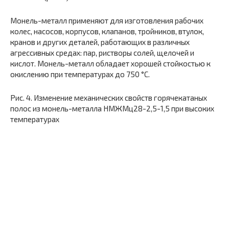
Монель-металл применяют для изготовления рабочих
колес, насосов, корпусов, клапанов, тройников, втулок,
кранов и других деталей, работающих в различных
агрессивных средах: пар, ристворы солей, щелочей и
кислот. Монель-металл обладает хорошей стойкостью к
окислению при температурах до 750 °С.
Рис. 4. Изменение механических свойств горячекатаных
полос из монель-металла НМЖМц28-2,5-1,5 при высоких
температурах