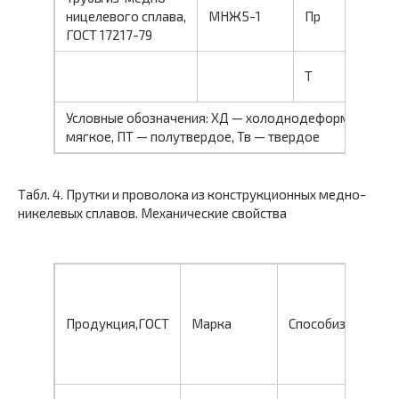
ницелевого сплава,
МНЖ5-1
Пр
—
ГОСТ 17217-79
Т
М
Условные обозначения: ХД — холоднодеформированны
мягкое, ПТ — полутвердое, Тв — твердое
Табл. 4. Прутки и проволока из конструкционных медно-
никелевых сплавов. Механические свойства
Продукция,ГОСТ
Марка
Способизготовле