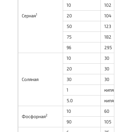
10
102
0
1
Серная
20
104
0
50
123
1
75
182
96
295
8
10
30
2
20
30
3
Соляная
30
30
1
кипящая
1
5.0
кипящая
6
10
60
0
2
Фосфорная
90
105
0