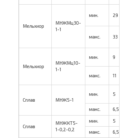
мин.
29
МНЖМц30-
Мельхиор
1-1
макс.
33
мин.
9
МНЖМц10-
Мельхиор
1-1
макс.
11
мин.
5
Сплав
МНЖ5-1
макс.
6,5
мин.
5
МНЖКТ5-
Сплав
1-0,2-0,2
макс.
6,5