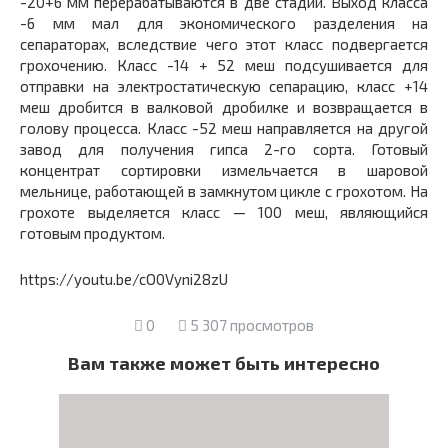
-20+6 мм перерабатываются в две стадии. Выход класса
-6 мм мал для экономического разделения на
сепараторах, вследствие чего этот класс подвергается
грохочению. Класс -14 + 52 меш подсушивается для
отправки на электростатическую сепарацию, класс +14
меш дробится в валковой дробилке и возвращается в
голову процесса. Класс -52 меш направляется на другой
завод для получения гипса 2-го сорта. Готовый
концентрат сортировки измельчается в шаровой
мельнице, работающей в замкнутом цикле с грохотом. На
грохоте выделяется класс — 100 меш, являющийся
готовым продуктом.
https://youtu.be/cO0Vyni28zU
0
5 307 просмотров
Вам также может быть интересно