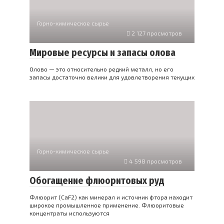
Горно-химическое сырье
2 127 просмотров
Мировые ресурсы и запасы олова
Олово — это относительно редкий металл, но его
запасы достаточно велики для удовлетворения текущих
Горно-химическое сырье
4 598 просмотров
Обогащение флюоритовых руд
Флюорит (CaF2) как минерал и источник фтора находит
широкое промышленное применение. Флюоритовые
концентраты используются