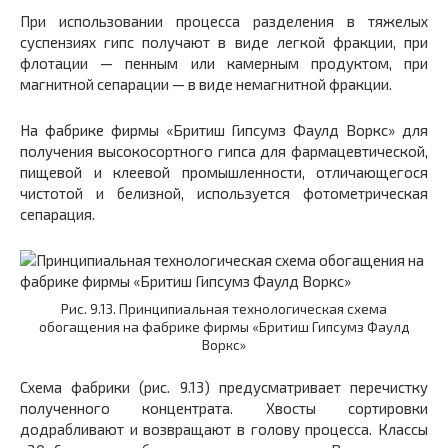
При использовании процесса разделения в тяжелых
суспензиях гипс получают в виде легкой фракции, при
флотации — пенным или камерным продуктом, при
магнитной сепарации — в виде немагнитной фракции.
На фабрике фирмы «Бритиш Гипсумз Фаулд Воркс» для
получения высокосортного гипса для фармацевтической,
пищевой и клеевой промышленности, отличающегося
чистотой и белизной, используется фотометрическая
сепарация.
Рис. 9.13. Принципиальная технологическая схема
обогащения на фабрике фирмы «Бритиш Гипсумз Фаулд
Воркс»
Схема фабрики (рис. 9.13) предусматривает перечистку
полученного концентрата. Хвосты сортировки
додрабливают и возвращают в голову процесса. Классы