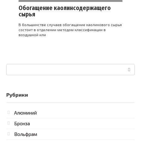
Обогащение каолинсодержащего
сырья
В большинстве случаев обогащение каолинового сырья
состоит в отделении методом классификации в
воздушной или
Поиск:
Рубрики
Алюминий
Бронза
Вольфрам