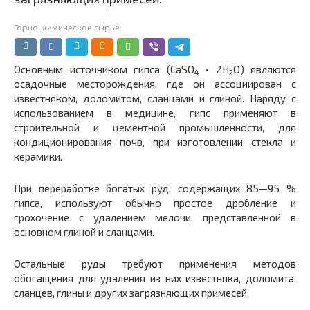
Горно-химическое сырье
Основным источником гипса (CaSO
• 2H
O) являются
4
2
осадочные месторождения, где он ассоциирован с
известняком, доломитом, сланцами и глиной. Наряду с
использованием в медицине, гипс применяют в
строительной и цементной промышленности, для
кондиционирования почв, при изготовлении стекла и
керамики.
При переработке богатых руд, содержащих 85—95 %
гипса, используют обычно простое дробление и
грохочение с удалением мелочи, представленной в
основном глиной и сланцами.
Остальные руды требуют применения методов
обогащения для удаления из них известняка, доломита,
сланцев, глины и других загрязняющих примесей.