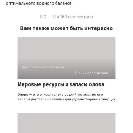
оптимального водного баланса.
0
4 160 просмотров
Вам также может быть интересно
Горно-химическое сырье
2 127 просмотров
Мировые ресурсы и запасы олова
Олово — это относительно редкий металл, но его
запасы достаточно велики для удовлетворения текущих