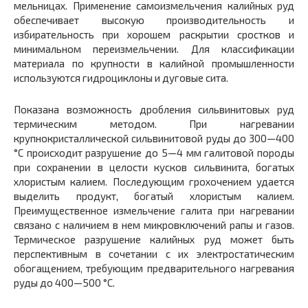
мельницах. Применение самоизмельчения калийных руд
обеспечивает высокую производительность и
избирательность при хорошем раскрытии сростков и
минимальном переизмельчении. Для классификации
материала по крупности в калийной промышленности
используются гидроциклоны и дуговые сита.
Показана возможность дробления сильвинитовых руд
термическим методом. При нагревании
крупнокристаллической сильвинитовой руды до 300—400
°С происходит разрушение до 5—4 мм галитовой породы
при сохранении в целости кусков сильвинита, богатых
хлористым калием. Последующим грохочением удается
выделить продукт, богатый хлористым калием.
Преимущественное измельчение галита при нагревании
связано с наличием в нем микровключений рапы и газов.
Термическое разрушение калийных руд может быть
перспективным в сочетании с их электростатическим
обогащением, требующим предварительного нагревания
руды до 400—500 °С.