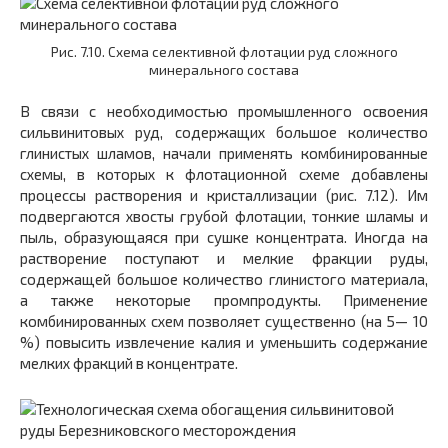
Рис. 7.10. Схема селективной флотации руд сложного
минерального состава
В связи с необходимостью промышленного освоения
сильвинитовых руд, содержащих большое количество
глинистых шламов, начали применять комбинированные
схемы, в которых к флотационной схеме добавлены
процессы растворения и кристаллизации (рис. 7.12). Им
подвергаются хвосты грубой флотации, тонкие шламы и
пыль, образующаяся при сушке концентрата. Иногда на
растворение поступают и мелкие фракции руды,
содержащей большое количество глинистого материала,
а также некоторые промпродукты. Применение
комбинированных схем позволяет существенно (на 5— 10
%) повысить извлечение калия и уменьшить содержание
мелких фракций в концентрате.