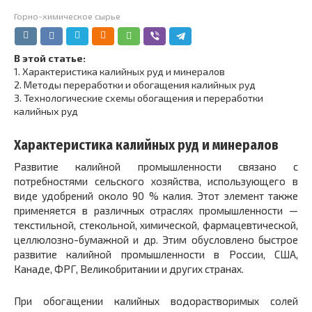
Горно-химическое сырье
В этой статье:
1.
Характеристика калийных руд и минералов
2.
Методы переработки и обогащения калийных руд
3.
Технологические схемы обогащения и переработки
калийных руд
Характеристика калийных руд и минералов
Развитие калийной промышленности связано с
потребностями сельского хозяйства, использующего в
виде удобрений около 90 % калия. Этот элемент также
применяется в различных отраслях промышленности —
текстильной, стекольной, химической, фармацевтической,
целлюлозно-бумажной и др. Этим обусловлено быстрое
развитие калийной промышленности в России, США,
Канаде, ФРГ, Великобритании и других странах.
При обогащении калийных водорастворимых солей