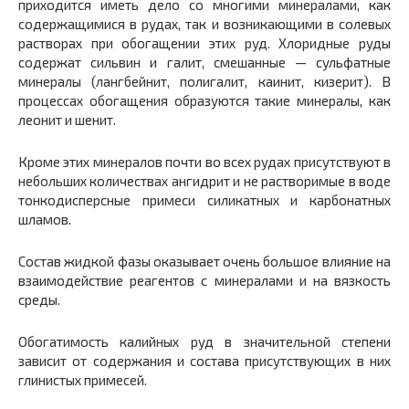
приходится иметь дело со многими минералами, как
содержащимися в рудах, так и возникающими в солевых
растворах при обогащении этих руд. Хлоридные руды
содержат сильвин и галит, смешанные — сульфатные
минералы (лангбейнит, полигалит, каинит, кизерит). В
процессах обогащения образуются такие минералы, как
леонит и шенит.
Кроме этих минералов почти во всех рудах присутствуют в
небольших количествах ангидрит и не растворимые в воде
тонкодисперсные примеси силикатных и карбонатных
шламов.
Состав жидкой фазы оказывает очень большое влияние на
взаимодействие реагентов с минералами и на вязкость
среды.
Обогатимость калийных руд в значительной степени
зависит от содержания и состава присутствующих в них
глинистых примесей.