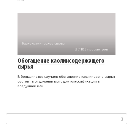
Горно-химическое сырье
7 103 просмотров
Обогащение каолинсодержащего
сырья
В большинстве случаев обогащение каолинового сырья
состоит в отделении методом классификации в
воздушной или
Поиск: