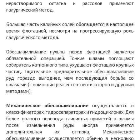
нерастворимого остатка и рассолов применяют
галургический метод.
Большая часть калийных солей обогащается в настоящее
время флотацией, несмотря на прогрессирующую роль
галургического метода.
Обесшламливание пульпы перед флотацией является
обязательной операцией. Тонкие шламы поглощают
собиратель катионного типа, ухудшают флотацию крупных
частиц. Тщательное предварительное обесшламливание
руд гораздо выгоднее, чем последующая борьба со
шламами (с помощью реагентов-пептизаторов и другими
методами).
Механическое обесшламливание
осуществляется в
классификаторах, гидросепараторах и гидроциклонах. Для
более полного перевода глинистых примесей в шламы
после измельчения руды иногда применяется
дополнительная их оттирка. Механическое
обесшламливание осуществляется обычно в несколько