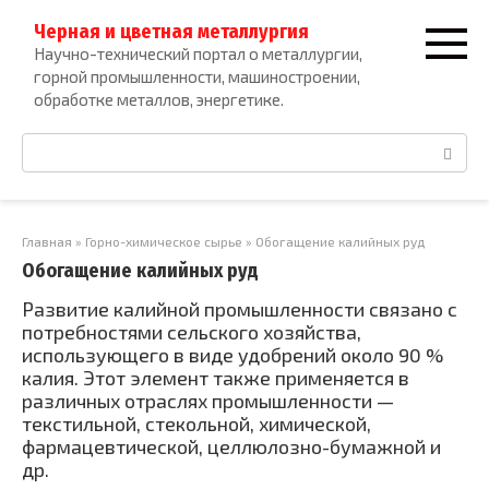
Перейти
Черная и цветная металлургия
к
Научно-технический портал о металлургии,
контенту
горной промышленности, машиностроении,
обработке металлов, энергетике.
Поиск:
Главная
»
Горно-химическое сырье
»
Обогащение калийных руд
Обогащение калийных руд
Развитие калийной промышленности связано с
потребностями сельского хозяйства,
использующего в виде удобрений около 90 %
калия. Этот элемент также применяется в
различных отраслях промышленности —
текстильной, стекольной, химической,
фармацевтической, целлюлозно-бумажной и
др.