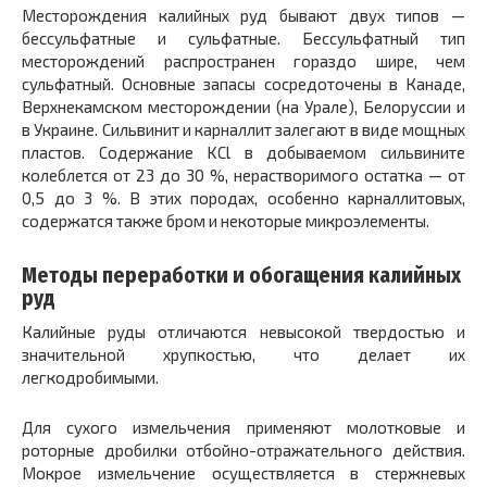
Месторождения калийных руд бывают двух типов —
бессульфатные и сульфатные. Бессульфатный тип
месторождений распространен гораздо шире, чем
сульфатный. Основные запасы сосредоточены в Канаде,
Верхнекамском месторождении (на Урале), Белоруссии и
в Украине. Сильвинит и карналлит залегают в виде мощных
пластов. Содержание KCl в добываемом сильвините
колеблется от 23 до 30 %, нерастворимого остатка — от
0,5 до 3 %. В этих породах, особенно карналлитовых,
содержатся также бром и некоторые микроэлементы.
Методы переработки и обогащения калийных
руд
Калийные руды отличаются невысокой твердостью и
значительной хрупкостью, что делает их
легкодробимыми.
Для сухого измельчения применяют молотковые и
роторные дробилки отбойно-отражательного действия.
Мокрое измельчение осуществляется в стержневых