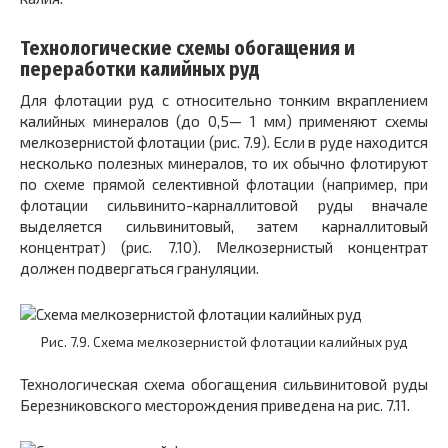
Технологические схемы обогащения и
переработки калийных руд
Для флотации руд с относительно тонким вкраплением
калийных минералов (до 0,5— 1 мм) применяют схемы
мелкозернистой флотации (рис. 7.9). Если в руде находится
несколько полезных минералов, то их обычно флотируют
по схеме прямой селективной флотации (например, при
флотации сильвинито-карналлитовой руды вначале
выделяется сильвинитовый, затем карналлитовый
концентрат) (рис. 7.10). Мелкозернистый концентрат
должен подвергаться грануляции.
Рис. 7.9. Схема мелкозернистой флотации калийных руд
Технологическая схема обогащения сильвинитовой руды
Березниковского месторождения приведена на рис. 7.11.