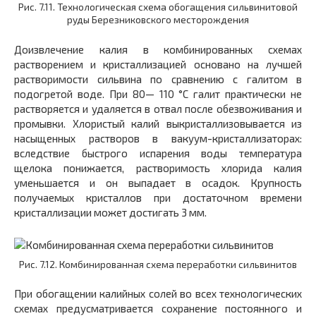
Рис. 7.11. Технологическая схема обогащения сильвинитовой
руды Березниковского месторождения
Доизвлечение калия в комбинированных схемах
растворением и кристаллизацией основано на лучшей
растворимости сильвина по сравнению с галитом в
подогретой воде. При 80— 110 °С галит практически не
растворяется и удаляется в отвал после обезвоживания и
промывки. Хлористый калий выкристаллизовывается из
насыщенных растворов в вакуум-кристаллизаторах:
вследствие быстрого испарения воды температура
щелока понижается, растворимость хлорида калия
уменьшается и он выпадает в осадок. Крупность
получаемых кристаллов при достаточном времени
кристаллизации может достигать 3 мм.
Рис. 7.12. Комбинированная схема переработки сильвинитов
При обогащении калийных солей во всех технологических
схемах предусматривается сохранение постоянного и