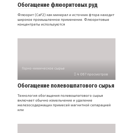
Обогащение флюоритовых руд
Флюорит (CaF2) как минерал и источник фтора находит
широкое промышленное применение. Флюоритовые
концентраты используются
Горно-химическое сырье
4 067 просмотров
Обогащение полевошпатового сырья
Технология обогащения полевошпатового сырья
включает обычно измельчение и удаление
железосодержащих примесей магнитной сепарацией
или