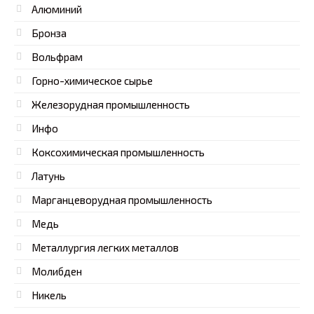
Алюминий
Бронза
Вольфрам
Горно-химическое сырье
Железорудная промышленность
Инфо
Коксохимическая промышленность
Латунь
Марганцеворудная промышленность
Медь
Металлургия легких металлов
Молибден
Никель