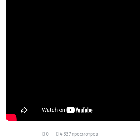
0
4 337 просмотров