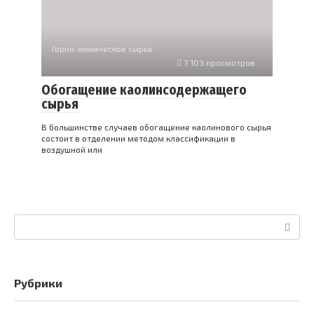
Горно-химическое сырье
7 103 просмотров
Обогащение каолинсодержащего
сырья
В большинстве случаев обогащение каолинового сырья
состоит в отделении методом классификации в
воздушной или
Поиск:
Рубрики