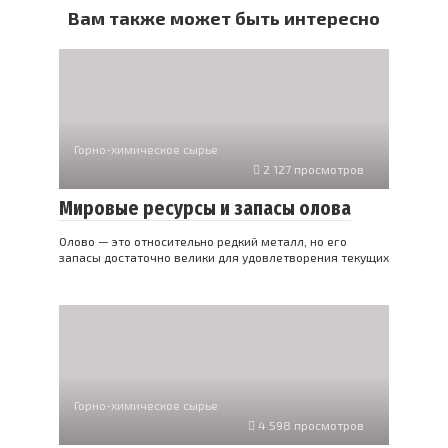
Вам также может быть интересно
Горно-химическое сырье
2 127 просмотров
Мировые ресурсы и запасы олова
Олово — это относительно редкий металл, но его
запасы достаточно велики для удовлетворения текущих
Горно-химическое сырье
4 598 просмотров