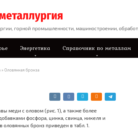
 металлургия
ргии, горной промышленности, машиностроении, обработ
рье
Энергетика
Справочник по металлам
а
»
Оловянная бронза
 меди с оловом (рис. 1), а также более
обавками фосфора, цинка, свинца, никеля и
 оловянных бронз приведен в табл. 1.