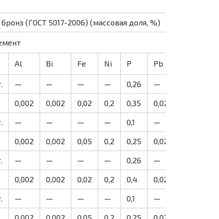
ронз (ГОСТ 5017-2006) (массовая доля, %)
емент
Al
Bi
Fe
Ni
Р
Pb
Sb
Si
.
—
—
—
—
0,26
—
—
—
0,002
0,002
0,02
0,2
0,35
0,02
0,002
0
.
—
—
—
—
0,1
—
—
—
0,002
0,002
0,05
0,2
0,25
0,02
0,002
0
.
—
—
—
—
0,26
—
—
—
0,002
0,002
0,02
0,2
0,4
0,02
0,002
0
.
—
—
—
—
0,1
—
—
—
0,002
0,002
0,05
0,2
0,25
0,02
0,002
0