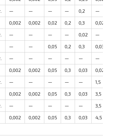
.
—
—
—
—
0,2
—
—
—
0,002
0,002
0,02
0,2
0,3
0,02
0,002
0
.
—
—
—
—
0,02
—
—
—
—
—
0,05
0,2
0,3
0,03
—
—
.
—
—
—
—
—
—
—
—
0,002
0,002
0,05
0,3
0,03
0,02
0,002
0
.
—
—
—
—
—
1,5
—
—
0,002
0,002
0,05
0,3
0,03
3,5
0,002
—
.
—
—
—
—
—
3,5
—
—
0,002
0,002
0,05
0,3
0,03
4,5
0,002
—