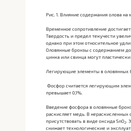
Рис. 1. Влияние содержания олова на
Временное сопротивление достигает
Твердость и предел текучести увели
однако при этом относительное удли
Оловянные бронзы с содержанием до д
цинка или свинца могут пластически
Легирующие элементы в оловянных 
Фосфор считается легирующим элеме
превышает 0,1%.
Введение фосфора в оловянные бронз
раскисляет медь. В нераскисленных
присутствовать в виде оксида SnО
.
2
снижает технологические и эксплуат