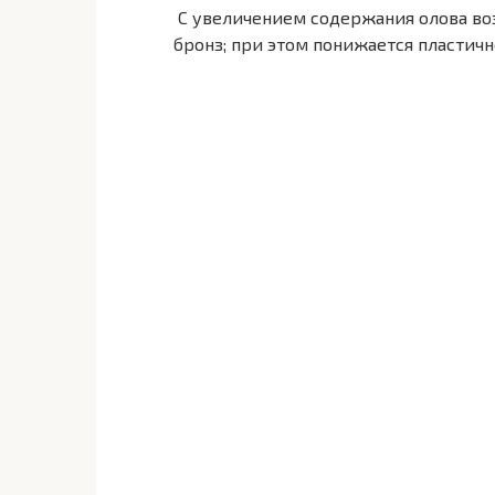
С увеличением содержания олова воз
бронз; при этом понижается пластично