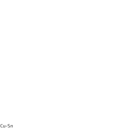
 Cu-Sn