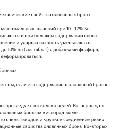
 механические свойства оловянных бронз
 максимальных значений при 10…12% Sn.
чиваются и при большем содержании олова,
ннение и ударная вязкость уменьшаются.
о 10% Sn (см. табл. 1) с добавками фосфора,
 деформироваться.
бронзах
нтом, если его содержание в оловянной бронзе
ы преследует несколько целей. Во-первых, он
 оловянных бронзах кислород может
 Это очень твердое и хрупкое соединение резко
ационные свойства оловянных бронз. Во-вторых,