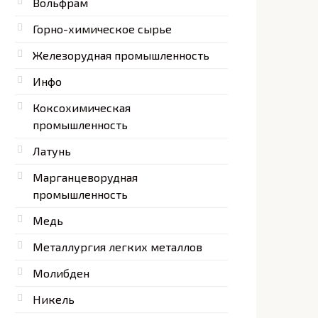
Вольфрам
Горно-химическое сырье
Железорудная промышленность
Инфо
Коксохимическая
промышленность
Латунь
Марганцеворудная
промышленность
Медь
Металлургия легких металлов
Молибден
Никель