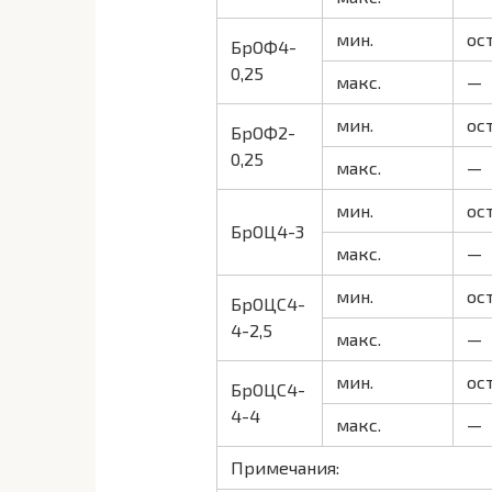
мин.
ост
БрОФ4-
0,25
макс.
—
мин.
ост
БрОФ2-
0,25
макс.
—
мин.
ост
БрОЦ4-3
макс.
—
мин.
ост
БрОЦС4-
4-2,5
макс.
—
мин.
ост
БрОЦС4-
4-4
макс.
—
Примечания: